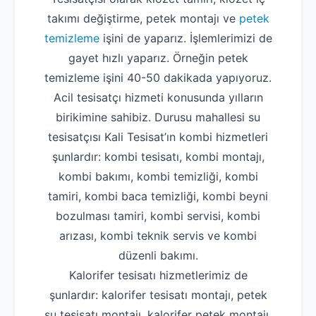
takımı değiştirme, petek montajı ve
petek
temizleme
işini de yaparız. İşlemlerimizi de
gayet hızlı yaparız. Örneğin petek
temizleme işini 40-50 dakikada yapıyoruz.
Acil tesisatçı hizmeti konusunda yılların
birikimine sahibiz. Durusu mahallesi su
tesisatçısı Kali Tesisat’ın kombi hizmetleri
şunlardır: kombi tesisatı, kombi montajı,
kombi bakımı, kombi temizliği, kombi
tamiri, kombi baca temizliği, kombi beyni
bozulması tamiri, kombi servisi, kombi
arızası, kombi teknik servis ve kombi
düzenli bakımı.
Kalorifer tesisatı hizmetlerimiz de
şunlardır: kalorifer tesisatı montajı, petek
su tesisatı montajı, kalorifer petek montajı,