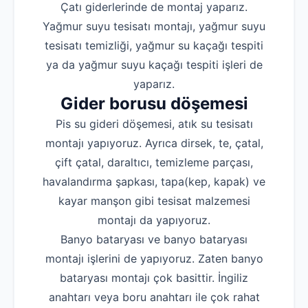
Çatı giderlerinde de montaj yaparız.
Yağmur suyu tesisatı montajı, yağmur suyu
tesisatı temizliği, yağmur su kaçağı tespiti
ya da yağmur suyu kaçağı tespiti işleri de
yaparız.
Gider borusu döşemesi
Pis su gideri döşemesi, atık su tesisatı
montajı yapıyoruz. Ayrıca dirsek, te, çatal,
çift çatal, daraltıcı, temizleme parçası,
havalandırma şapkası, tapa(kep, kapak) ve
kayar manşon gibi tesisat malzemesi
montajı da yapıyoruz.
Banyo bataryası ve banyo bataryası
montajı işlerini de yapıyoruz. Zaten banyo
bataryası montajı çok basittir. İngiliz
anahtarı veya boru anahtarı ile çok rahat