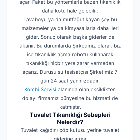
açar. Fakat bu yöntemlerle bazen tıkanıklık
daha kötü hale gelebilir.
Lavaboyu ya da mutfağı tıkayan şey bu
malzemeler ya da kimyasallarla daha ileri
gider. Sonuç olarak başka giderler de
tıkanır. Bu durumlarda Şirketimiz olarak biz
ise tıkanıklık açma robotu kullanarak
tıkanıklığı hiçbir yere zarar vermeden
açarız. Durusu su tesisatçısı Şirketimiz 7
gün 24 saat yanınızdadır.
Kombi Servisi
alanında olan eksiklikten
dolayı firmamız bünyesine bu hizmeti de
katmıştır.
Tuvalet Tıkanıklığı Sebepleri
Nelerdir?
‌Tuvalet kağıdını çöp kutusu yerine tuvalet
giderine atma