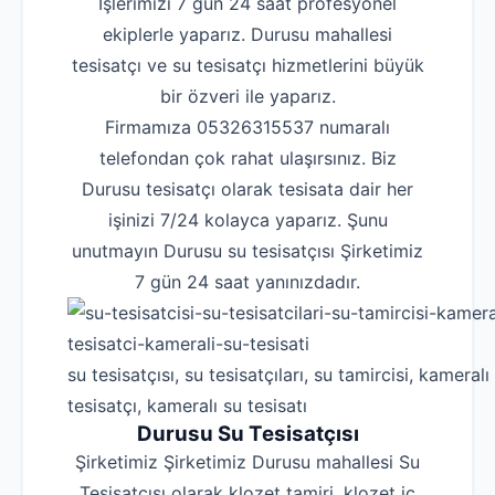
İşlerimizi 7 gün 24 saat profesyonel
ekiplerle yaparız. Durusu mahallesi
tesisatçı ve su tesisatçı hizmetlerini büyük
bir özveri ile yaparız.
Firmamıza 05326315537 numaralı
telefondan çok rahat ulaşırsınız. Biz
Durusu tesisatçı olarak tesisata dair her
işinizi 7/24 kolayca yaparız. Şunu
unutmayın Durusu su tesisatçısı Şirketimiz
7 gün 24 saat yanınızdadır.
su tesisatçısı, su tesisatçıları, su tamircisi, kameralı
tesisatçı, kameralı su tesisatı
Durusu Su Tesisatçısı
Şirketimiz Şirketimiz Durusu mahallesi Su
Tesisatçısı olarak klozet tamiri, klozet iç