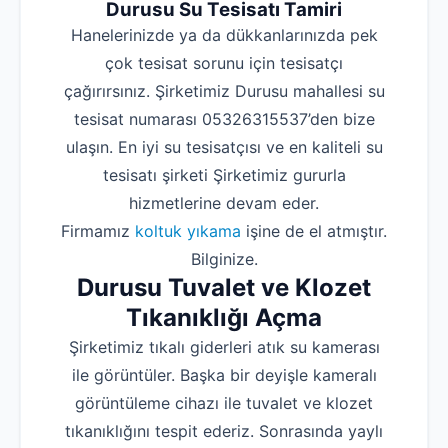
Durusu Su Tesisatı Tamiri
Hanelerinizde ya da dükkanlarınızda pek
çok tesisat sorunu için tesisatçı
çağırırsınız. Şirketimiz Durusu mahallesi su
tesisat numarası 05326315537’den bize
ulaşın. En iyi su tesisatçısı ve en kaliteli su
tesisatı şirketi Şirketimiz gururla
hizmetlerine devam eder.
Firmamız
koltuk yıkama
işine de el atmıştır.
Bilginize.
Durusu Tuvalet ve Klozet
Tıkanıklığı Açma
Şirketimiz tıkalı giderleri atık su kamerası
ile görüntüler. Başka bir deyişle kameralı
görüntüleme cihazı ile tuvalet ve klozet
tıkanıklığını tespit ederiz. Sonrasında yaylı