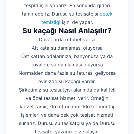
tespiti işini yaparız. En sonunda gideri
tamir ederiz. Durusu su tesisatçısı
petek
temizliği
işini de yapar.
Su kaçağı Nasıl Anlaşılır?
Duvarlarda rutubet varsa
Alt kata su damlaması oluyorsa
Üst kattan odalarınıza, banyonuza ya da
tuvalete su damlaması oluyorsa
Normalden daha fazla su faturası geliyorsa
evinizde su kaçağı vardır.
Şirketimiz su tesisatçısı alanında da kaliteli
ve özel tesisat hizmeti verir. Örneğin
klozet tamir, klozet onarım, klozet montaj
işlemleri ve daha pek çok tesisat hizmeti
sunarız. Durusu su tesisatçısı ya da Durusu
tesisatçı yazarak bize ulaşın.