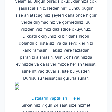
Selamlar. Bugün burada okuduklarınıza çok
şaşıracaksınız. Neden mi? Çünkü bugün
size anlatacağımız şeyleri daha önce hiçbir
yerde duymadınız ve görmediniz. Bu
yüzden yazımızı dikkatlice okuyunuz.
Dikkatli okuyunuz ki bir daha hiçbir
dolandırıcı usta sizi ya da sevdiklerinizi
kandıramasın. Haksız yere fazladan
paranızı alamasın. Günlük hayatımızda
evimizde ya da iş yerimizde her an tesisat
işine ihtiyaç duyarız. İşte bu yüzden
Durusu su tesisatçısı gururla sunar.
Ustaların Yaptıkları Hileler
Şirketimiz 7 gün 24 saat size hizmet