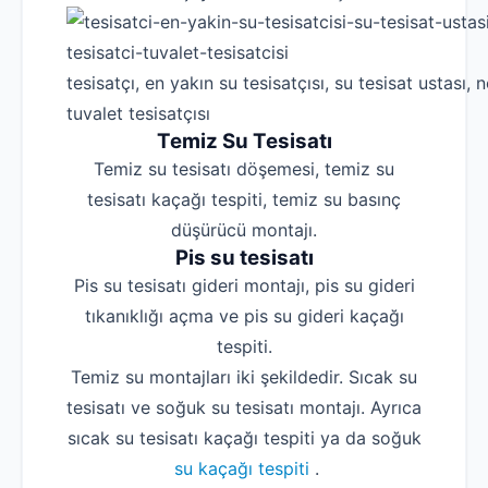
tesisatçı, en yakın su tesisatçısı, su tesisat ustası, n
tuvalet tesisatçısı
Temiz Su Tesisatı
Temiz su tesisatı döşemesi, temiz su
tesisatı kaçağı tespiti, temiz su basınç
düşürücü montajı.
Pis su tesisatı
Pis su tesisatı gideri montajı, pis su gideri
tıkanıklığı açma ve pis su gideri kaçağı
tespiti.
Temiz su montajları iki şekildedir. Sıcak su
tesisatı ve soğuk su tesisatı montajı. Ayrıca
sıcak su tesisatı kaçağı tespiti ya da soğuk
su kaçağı tespiti
.