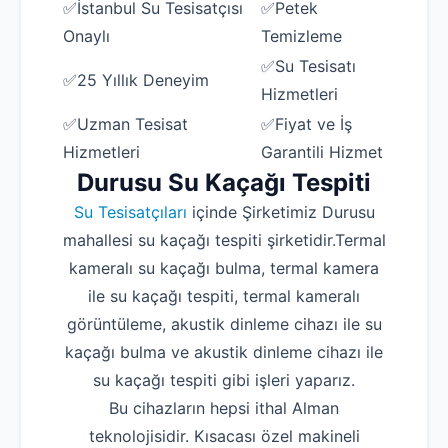
✅İstanbul Su Tesisatçısı
✅Petek
Onaylı
Temizleme
✅Su Tesisatı
✅25 Yıllık Deneyim
Hizmetleri
✅Uzman Tesisat
✅Fiyat ve İş
Hizmetleri
Garantili Hizmet
Durusu Su Kaçağı Tespiti
Su Tesisatçıları
içinde Şirketimiz Durusu
mahallesi su kaçağı tespiti şirketidir.Termal
kameralı su kaçağı bulma, termal kamera
ile su kaçağı tespiti, termal kameralı
görüntüleme, akustik dinleme cihazı ile su
kaçağı bulma ve akustik dinleme cihazı ile
su kaçağı tespiti gibi işleri yaparız.
Bu cihazların hepsi ithal Alman
teknolojisidir. Kısacası özel makineli