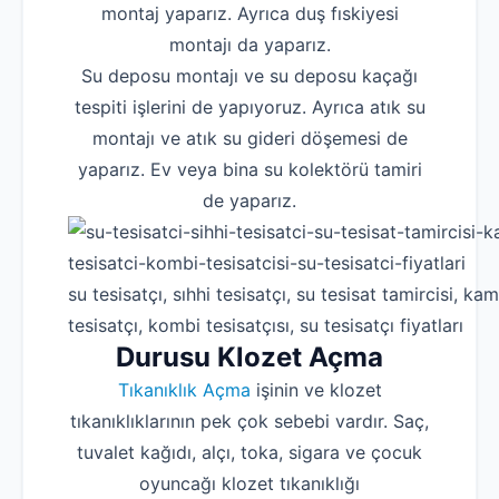
montaj yaparız. Ayrıca duş fıskiyesi
montajı da yaparız.
Su deposu montajı ve su deposu kaçağı
tespiti işlerini de yapıyoruz. Ayrıca atık su
montajı ve atık su gideri döşemesi de
yaparız. Ev veya bina su kolektörü tamiri
de yaparız.
su tesisatçı, sıhhi tesisatçı, su tesisat tamircisi, kam
tesisatçı, kombi tesisatçısı, su tesisatçı fiyatları
Durusu Klozet Açma
Tıkanıklık Açma
işinin ve klozet
tıkanıklıklarının pek çok sebebi vardır. Saç,
tuvalet kağıdı, alçı, toka, sigara ve çocuk
oyuncağı klozet tıkanıklığı