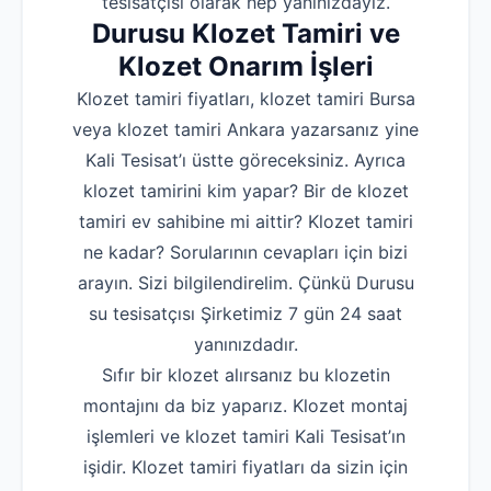
tesisatçısı olarak hep yanınızdayız.
Durusu Klozet Tamiri ve
Klozet Onarım İşleri
Klozet tamiri fiyatları, klozet tamiri Bursa
veya klozet tamiri Ankara yazarsanız yine
Kali Tesisat’ı üstte göreceksiniz. Ayrıca
klozet tamirini kim yapar? Bir de klozet
tamiri ev sahibine mi aittir? Klozet tamiri
ne kadar? Sorularının cevapları için bizi
arayın. Sizi bilgilendirelim. Çünkü Durusu
su tesisatçısı Şirketimiz 7 gün 24 saat
yanınızdadır.
Sıfır bir klozet alırsanız bu klozetin
montajını da biz yaparız. Klozet montaj
işlemleri ve klozet tamiri Kali Tesisat’ın
işidir. Klozet tamiri fiyatları da sizin için