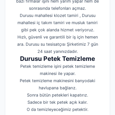
bazı firmalar işini hem yarım yapar hem de
sonrasında telefonları açmaz.
Durusu mahallesi klozet tamiri , Durusu
mahallesi iç takım tamiri ve musluk tamiri
gibi pek çok alanda hizmet veriyoruz.
Hızlı, güvenli ve garantili bir iş için hemen
ara. Durusu su tesisatçısı Şirketimiz 7 gün
24 saat yanınızdadır.
Durusu Petek Temizleme
Petek temizleme işini petek temizleme
makinesi ile yapar.
Petek temizleme makinesini banyodaki
havlupana bağlarız.
Sonra bütün petekleri kapatırız.
Sadece bir tek petek açık kalır.
O da temizleyeceğimiz petektir.