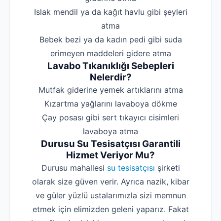
‌Islak mendil ya da kağıt havlu gibi şeyleri
atma
‌Bebek bezi ya da kadın pedi gibi suda
erimeyen maddeleri gidere atma
Lavabo Tıkanıklığı Sebepleri
Nelerdir?
‌Mutfak giderine yemek artıklarını atma
‌Kızartma yağlarını lavaboya dökme
‌Çay posası gibi sert tıkayıcı cisimleri
lavaboya atma
Durusu Su Tesisatçısı Garantili
Hizmet Veriyor Mu?
Durusu mahallesi
su tesisatçısı
şirketi
olarak size güven verir. Ayrıca nazik, kibar
ve güler yüzlü ustalarımızla sizi memnun
etmek için elimizden geleni yaparız. Fakat