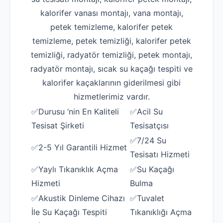
kalorifer vanası montajı, vana montajı,
petek temizleme, kalorifer petek
temizleme, petek temizliği, kalorifer petek
temizliği, radyatör temizliği, petek montajı,
radyatör montajı, sıcak su kaçağı tespiti ve
kalorifer kaçaklarının giderilmesi gibi
hizmetlerimiz vardır.
✅Durusu ‘nin En Kaliteli
✅Acil Su
Tesisat Şirketi
Tesisatçısı
✅7/24 Su
✅2-5 Yıl Garantili Hizmet
Tesisatı Hizmeti
✅Yaylı Tıkanıklık Açma
✅Su Kaçağı
Hizmeti
Bulma
✅Akustik Dinleme Cihazı
✅Tuvalet
İle Su Kaçağı Tespiti
Tıkanıklığı Açma