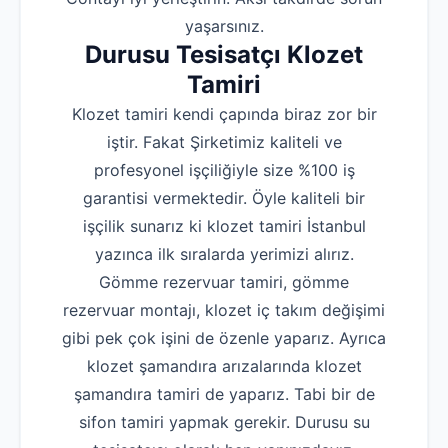
yaşarsınız.
Durusu Tesisatçı Klozet
Tamiri
Klozet tamiri kendi çapında biraz zor bir
iştir. Fakat Şirketimiz kaliteli ve
profesyonel işçiliğiyle size %100 iş
garantisi vermektedir. Öyle kaliteli bir
işçilik sunarız ki klozet tamiri İstanbul
yazınca ilk sıralarda yerimizi alırız.
Gömme rezervuar tamiri, gömme
rezervuar montajı, klozet iç takım değişimi
gibi pek çok işini de özenle yaparız. Ayrıca
klozet şamandıra arızalarında klozet
şamandıra tamiri de yaparız. Tabi bir de
sifon tamiri yapmak gerekir. Durusu su