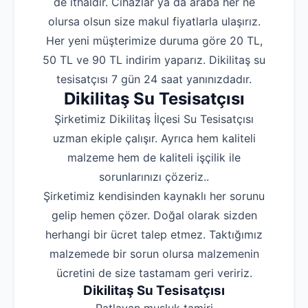
de ithaldir. Cihazlar ya da araba her ne
olursa olsun size makul fiyatlarla ulaşırız.
Her yeni müşterimize duruma göre 20 TL,
50 TL ve 90 TL indirim yaparız. Dikilitaş su
tesisatçısı 7 gün 24 saat yanınızdadır.
Dikilitaş Su Tesisatçısı
Şirketimiz Dikilitaş İlçesi Su Tesisatçısı
uzman ekiple çalışır. Ayrıca hem kaliteli
malzeme hem de kaliteli işçilik ile
sorunlarınızı çözeriz..
Şirketimiz kendisinden kaynaklı her sorunu
gelip hemen çözer. Doğal olarak sizden
herhangi bir ücret talep etmez. Taktığımız
malzemede bir sorun olursa malzemenin
ücretini de size tastamam geri veririz.
Dikilitaş Su Tesisatçısı