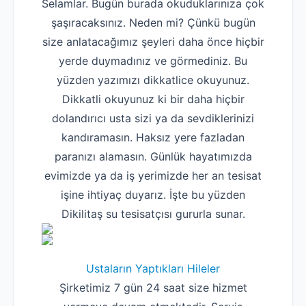
Selamlar. Bugün burada okuduklarınıza çok
şaşıracaksınız. Neden mi? Çünkü bugün
size anlatacağımız şeyleri daha önce hiçbir
yerde duymadınız ve görmediniz. Bu
yüzden yazımızı dikkatlice okuyunuz.
Dikkatli okuyunuz ki bir daha hiçbir
dolandırıcı usta sizi ya da sevdiklerinizi
kandıramasın. Haksız yere fazladan
paranızı alamasın. Günlük hayatımızda
evimizde ya da iş yerimizde her an tesisat
işine ihtiyaç duyarız. İşte bu yüzden
Dikilitaş su tesisatçısı gururla sunar.
Ustaların Yaptıkları Hileler
Şirketimiz 7 gün 24 saat size hizmet