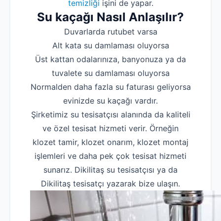
temizliği
işini de yapar.
Su kaçağı Nasıl Anlaşılır?
Duvarlarda rutubet varsa
Alt kata su damlaması oluyorsa
Üst kattan odalarınıza, banyonuza ya da
tuvalete su damlaması oluyorsa
Normalden daha fazla su faturası geliyorsa
evinizde su kaçağı vardır.
Şirketimiz su tesisatçısı alanında da kaliteli
ve özel tesisat hizmeti verir. Örneğin
klozet tamir, klozet onarım, klozet montaj
işlemleri ve daha pek çok tesisat hizmeti
sunarız. Dikilitaş su tesisatçısı ya da
Dikilitaş tesisatçı yazarak bize ulaşın.