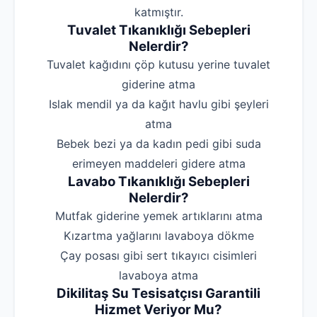
katmıştır.
Tuvalet Tıkanıklığı Sebepleri
Nelerdir?
‌Tuvalet kağıdını çöp kutusu yerine tuvalet
giderine atma
‌Islak mendil ya da kağıt havlu gibi şeyleri
atma
‌Bebek bezi ya da kadın pedi gibi suda
erimeyen maddeleri gidere atma
Lavabo Tıkanıklığı Sebepleri
Nelerdir?
‌Mutfak giderine yemek artıklarını atma
‌Kızartma yağlarını lavaboya dökme
‌Çay posası gibi sert tıkayıcı cisimleri
lavaboya atma
Dikilitaş Su Tesisatçısı Garantili
Hizmet Veriyor Mu?