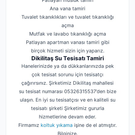
‌Patlayan musluk tamiri
‌Ana vana tamiri
‌Tuvalet tıkanıklıkları ve tuvalet tıkanıklığı
açma
‌Mutfak ve lavabo tıkanıklığı açma
‌Patlayan apartman vanası tamiri gibi
birçok hizmeti sizin için yaparız.
Dikilitaş Su Tesisatı Tamiri
Hanelerinizde ya da dükkanlarınızda pek
çok tesisat sorunu için tesisatçı
çağırırsınız. Şirketimiz Dikilitaş mahallesi
su tesisat numarası 05326315537’den bize
ulaşın. En iyi su tesisatçısı ve en kaliteli su
tesisatı şirketi Şirketimiz gururla
hizmetlerine devam eder.
Firmamız
koltuk yıkama
işine de el atmıştır.
Bilginize.