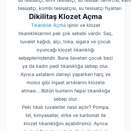
su tesisatçı, sıhhi tesisatçı, su tesisat tamircisi, kam
tesisatçı, kombi tesisatçısı, su tesisatçı fiyatları
Dikilitaş Klozet Açma
Tıkanıklık Açma
işinin ve klozet
tıkanıklıklarının pek çok sebebi vardır. Saç,
tuvalet kağıdı, alçı, toka, sigara ve çocuk
oyuncağı klozet tıkanıklığı
sebeplerindendir. Buna ilaveten çocuk bezi
ya da kadın pedi tıkanıklığa sebep olur.
Ayrıca ustaların daireyi yaparken harç ve
moloz gibi inşaat artıklarını klozete
atması… Bütün bunların hepsi tıkanıklığa
sebep olur.
Peki tıkalı tuvaletler nasıl açılır? Pompa,
tel, kimyasallar, sirke ve karbonat ile
klozet tıkanıklığını açabilirsiniz. Ayrıca