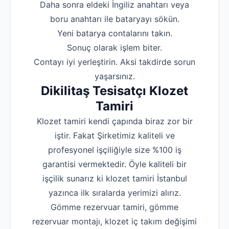
‌Daha sonra eldeki İngiliz anahtarı veya
boru anahtarı ile bataryayı sökün.
‌Yeni batarya contalarını takın.
‌Sonuç olarak işlem biter.
‌Contayı iyi yerleştirin. Aksi takdirde sorun
yaşarsınız.
Dikilitaş Tesisatçı Klozet
Tamiri
Klozet tamiri kendi çapında biraz zor bir
iştir. Fakat Şirketimiz kaliteli ve
profesyonel işçiliğiyle size %100 iş
garantisi vermektedir. Öyle kaliteli bir
işçilik sunarız ki klozet tamiri İstanbul
yazınca ilk sıralarda yerimizi alırız.
Gömme rezervuar tamiri, gömme
rezervuar montajı, klozet iç takım değişimi