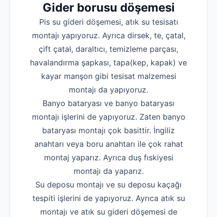
Gider borusu döşemesi
Pis su gideri döşemesi, atık su tesisatı
montajı yapıyoruz. Ayrıca dirsek, te, çatal,
çift çatal, daraltıcı, temizleme parçası,
havalandırma şapkası, tapa(kep, kapak) ve
kayar manşon gibi tesisat malzemesi
montajı da yapıyoruz.
Banyo bataryası ve banyo bataryası
montajı işlerini de yapıyoruz. Zaten banyo
bataryası montajı çok basittir. İngiliz
anahtarı veya boru anahtarı ile çok rahat
montaj yaparız. Ayrıca duş fıskiyesi
montajı da yaparız.
Su deposu montajı ve su deposu kaçağı
tespiti işlerini de yapıyoruz. Ayrıca atık su
montajı ve atık su gideri döşemesi de