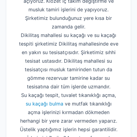
açıyoruz. Klozet iç takım değiştirme ve
musluk tamiri işlerini de yapıyoruz.
Şirketimiz bulunduğunuz yere kısa bir
zamanda gelir.
Dikilitaş mahallesi su kaçağı ve su kaçağı
tespiti şirketimiz Dikilitaş mahallesinde eve
en yakın su tesisatçısıdır. Şirketimiz sıhhi
tesisat ustasıdır. Dikilitaş mahallesi su
tesisatçısı musluk tamirinden tutun da
gömme rezervuar tamirine kadar su
tesisatına dair tüm işlerde uzmandır.
Su kaçağı tespit, tuvalet tıkanıklığı açma,
su kaçağı bulma
ve mutfak tıkanıklığı
açma işlerinizi kırmadan dökmeden
herhangi bir yere zarar vermeden yaparız.
Üstelik yaptığımız işlerin hepsi garantilidir.