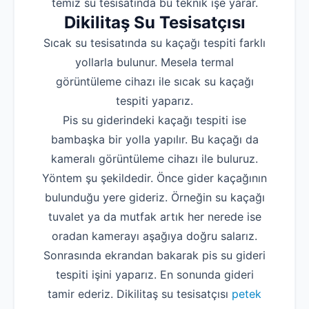
temiz su tesisatında bu teknik işe yarar.
Dikilitaş Su Tesisatçısı
Sıcak su tesisatında su kaçağı tespiti farklı
yollarla bulunur. Mesela termal
görüntüleme cihazı ile sıcak su kaçağı
tespiti yaparız.
Pis su giderindeki kaçağı tespiti ise
bambaşka bir yolla yapılır. Bu kaçağı da
kameralı görüntüleme cihazı ile buluruz.
Yöntem şu şekildedir. Önce gider kaçağının
bulunduğu yere gideriz. Örneğin su kaçağı
tuvalet ya da mutfak artık her nerede ise
oradan kamerayı aşağıya doğru salarız.
Sonrasında ekrandan bakarak pis su gideri
tespiti işini yaparız. En sonunda gideri
tamir ederiz. Dikilitaş su tesisatçısı
petek