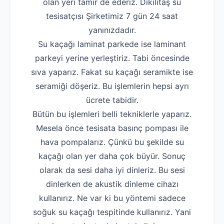
olan yeri tamir de ederiz. Dikilitaş su
tesisatçısı Şirketimiz 7 gün 24 saat
yanınızdadır.
Su kaçağı laminat parkede ise laminant
parkeyi yerine yerleştiriz. Tabi öncesinde
sıva yaparız. Fakat su kaçağı seramikte ise
seramiği döşeriz. Bu işlemlerin hepsi ayrı
ücrete tabidir.
Bütün bu işlemleri belli tekniklerle yaparız.
Mesela önce tesisata basınç pompası ile
hava pompalarız. Çünkü bu şekilde su
kaçağı olan yer daha çok büyür. Sonuç
olarak da sesi daha iyi dinleriz. Bu sesi
dinlerken de akustik dinleme cihazı
kullanırız. Ne var ki bu yöntemi sadece
soğuk su kaçağı tespitinde kullanırız. Yani