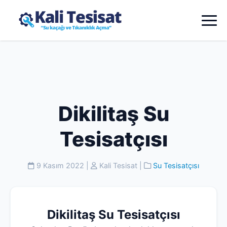
Dikilitaş Su
Tesisatçısı
9 Kasım 2022
|
Kali Tesisat
|
Su Tesisatçısı
Dikilitaş Su Tesisatçısı