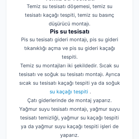
Temiz su tesisatı döşemesi, temiz su
tesisatı kaçağı tespiti, temiz su basınç
düşürücü montajı.
Pis su tesisatı
Pis su tesisatı gideri montajı, pis su gideri
tıkanıklığı açma ve pis su gideri kaçağı
tespiti.
Temiz su montajları iki şekildedir. Sıcak su
tesisatı ve soğuk su tesisatı montajı. Ayrıca
sıcak su tesisatı kaçağı tespiti ya da soğuk
su kaçağı tespiti
.
Çatı giderlerinde de montaj yaparız.
Yağmur suyu tesisatı montajı, yağmur suyu
tesisatı temizliği, yağmur su kaçağı tespiti
ya da yağmur suyu kaçağı tespiti işleri de
yaparız.