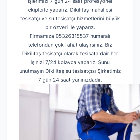
İşlerimizi 7 gün 24 saat profesyonel
ekiplerle yaparız. Dikilitaş mahallesi
tesisatçı ve su tesisatçı hizmetlerini büyük
bir özveri ile yaparız.
Firmamıza 05326315537 numaralı
telefondan çok rahat ulaşırsınız. Biz
Dikilitaş tesisatçı olarak tesisata dair her
işinizi 7/24 kolayca yaparız. Şunu
unutmayın Dikilitaş su tesisatçısı Şirketimiz
7 gün 24 saat yanınızdadır.