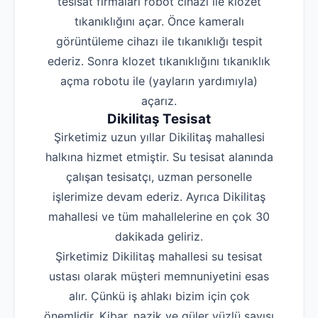
tesisat firmaları robot cihazı ile klozet
tıkanıklığını açar. Önce kameralı
görüntüleme cihazı ile tıkanıklığı tespit
ederiz. Sonra klozet tıkanıklığını tıkanıklık
açma robotu ile (yayların yardımıyla)
açarız.
Dikilitaş Tesisat
Şirketimiz uzun yıllar Dikilitaş mahallesi
halkına hizmet etmiştir. Su tesisat alanında
çalışan tesisatçı, uzman personelle
işlerimize devam ederiz. Ayrıca Dikilitaş
mahallesi ve tüm mahallelerine en çok 30
dakikada geliriz.
Şirketimiz Dikilitaş mahallesi su tesisat
ustası olarak müşteri memnuniyetini esas
alır. Çünkü iş ahlakı bizim için çok
önemlidir. Kibar, nazik ve güler yüzlü sayısı