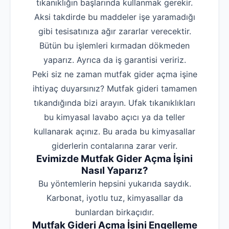
tıkanıklığın başlarında kullanmak gerekir.
Aksi takdirde bu maddeler işe yaramadığı
gibi tesisatınıza ağır zararlar verecektir.
Bütün bu işlemleri kırmadan dökmeden
yaparız. Ayrıca da iş garantisi veririz.
Peki siz ne zaman mutfak gider açma işine
ihtiyaç duyarsınız? Mutfak gideri tamamen
tıkandığında bizi arayın. Ufak tıkanıklıkları
bu kimyasal lavabo açıcı ya da teller
kullanarak açınız. Bu arada bu kimyasallar
giderlerin contalarına zarar verir.
Evimizde Mutfak Gider Açma İşini
Nasıl Yaparız?
Bu yöntemlerin hepsini yukarıda saydık.
Karbonat, iyotlu tuz, kimyasallar da
bunlardan birkaçıdır.
Mutfak Gideri Açma İşini Engelleme