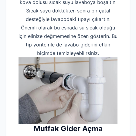
kova dolusu sıcak suyu lavaboya boşaltın.
Hakkımızda
Sıcak suyu döktükten sonra bir çatal
desteğiyle lavabodaki tıpayı çıkartın.
İletişim
Önemli olarak bu esnada su sıcak olduğu
için elinize değmemesine özen gösterin. Bu
tip yöntemle de lavabo giderini etkin
biçimde temizleyebilirsiniz.
Mutfak Gider Açma