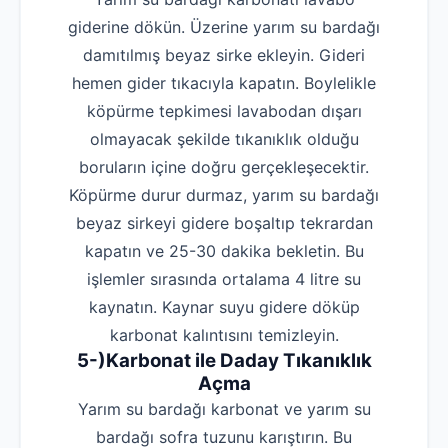
giderine dökün. Üzerine yarım su bardağı
damıtılmış beyaz sirke ekleyin. Gideri
hemen gider tıkacıyla kapatın. Boylelikle
köpürme tepkimesi lavabodan dışarı
olmayacak şekilde tıkanıklık olduğu
boruların içine doğru gerçekleşecektir.
Köpürme durur durmaz, yarım su bardağı
beyaz sirkeyi gidere boşaltıp tekrardan
kapatın ve 25-30 dakika bekletin. Bu
işlemler sırasında ortalama 4 litre su
kaynatın. Kaynar suyu gidere döküp
karbonat kalıntısını temizleyin.
5-)Karbonat ile Daday Tıkanıklık
Açma
Yarım su bardağı karbonat ve yarım su
bardağı sofra tuzunu karıştırın. Bu