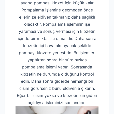
lavabo pompası klozet için küçük kalır.
Pompalama işlemine geçmeden önce
ellerinize eldiven takmanız daha sağlıklı
olacaktır. Pompalama işleminin işe
yaraması ve sonuç vermesi için klozetin
içinde bir miktar su olmalıdır. Daha sonra
klozetin içi hava almayacak şekilde
pompayı klozete yerleştirin. Bu işlemleri
yaptıktan sonra bir süre hızlıca
pompalama işlemi yapın. Sonrasında
klozetin ne durumda olduğunu kontrol
edin. Daha sonra giderde herhangi bir
cisim görürseniz bunu eldivenle çıkarın.
Eğer bir cisim yoksa ve klozetinizin gideri
açıldıysa işleminizi sonlandırın.