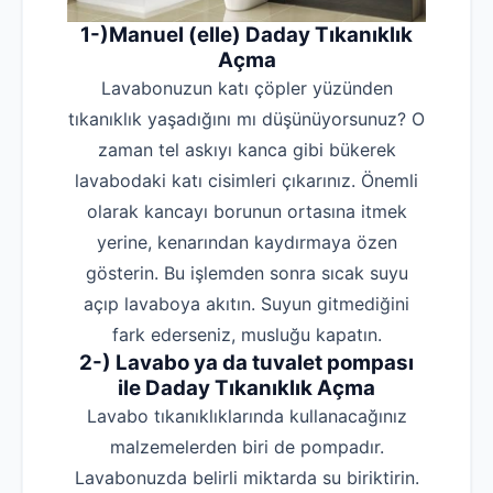
1-)Manuel (elle) Daday Tıkanıklık
Açma
Lavabonuzun katı çöpler yüzünden
tıkanıklık yaşadığını mı düşünüyorsunuz? O
zaman tel askıyı kanca gibi bükerek
lavabodaki katı cisimleri çıkarınız. Önemli
olarak kancayı borunun ortasına itmek
yerine, kenarından kaydırmaya özen
gösterin. Bu işlemden sonra sıcak suyu
açıp lavaboya akıtın. Suyun gitmediğini
fark ederseniz, musluğu kapatın.
2-) Lavabo ya da tuvalet pompası
ile Daday Tıkanıklık Açma
Lavabo tıkanıklıklarında kullanacağınız
malzemelerden biri de pompadır.
Lavabonuzda belirli miktarda su biriktirin.