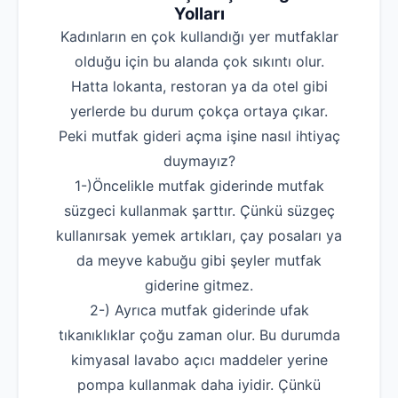
Yolları
Kadınların en çok kullandığı yer mutfaklar
olduğu için bu alanda çok sıkıntı olur.
Hatta lokanta, restoran ya da otel gibi
yerlerde bu durum çokça ortaya çıkar.
Peki mutfak gideri açma işine nasıl ihtiyaç
duymayız?
1-)Öncelikle mutfak giderinde mutfak
süzgeci kullanmak şarttır. Çünkü süzgeç
kullanırsak yemek artıkları, çay posaları ya
da meyve kabuğu gibi şeyler mutfak
giderine gitmez.
2-) Ayrıca mutfak giderinde ufak
tıkanıklıklar çoğu zaman olur. Bu durumda
kimyasal lavabo açıcı maddeler yerine
pompa kullanmak daha iyidir. Çünkü