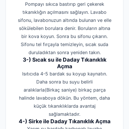
Pompayı sıkıca bastırıp geri çekerek
tıkanıklığın açılmasını sağlayın. Lavabo
sifonu, lavabonuzun altında bulunan ve elle
sökülebilen borulara denir. Boruların altına
bir kova koyun. Sonra bu sifonu çıkarın.
Sifonu tel fırçayla temizleyin, sıcak suda
duruladıktan sonra yeniden takın.
3-) Sıcak su ile Daday Tıkanıklık
Açma
Isıtıcıda 4-5 bardak su koyup kaynatın.
Daha sonra bu suyu belirli
aralıklarla(Birkaç saniye) birkaç parça
halinde lavaboya dökün. Bu yöntem, daha
küçük tıkanıklıklarda avantaj
sağlamaktadır.
4-) Sirke ile Daday Tıkanıklık Açma
Yarım su bardağı karbonatı lavabo