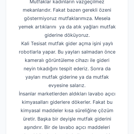
Mutfaklar kadınların vazgeçilmez
mekanlarıdır. Fakat bazen gerekli özeni
göstermiyoruz mutfaklarımıza. Mesela
yemek artıklarını ya da atık yağları mutfak
giderine döküyoruz.
Kali Tesisat mutfak gider açma işini yaylı
robotlarla yapar. Bu yayları salmadan önce
kameralı görüntüleme cihazı ile gideri
neyin tıkadığını tespit ederiz. Sonra da
yayları mutfak giderine ya da mutfak
evyesine salarız.
İnsanlar marketlerden aldıkları lavabo açıcı
kimyasalları giderlere dökerler. Fakat bu
kimyasal maddeler kısa süreliğine çözüm
üretir. Başka bir deyişle mutfak giderini
aşındırır. Bir de lavabo açıcı maddeleri