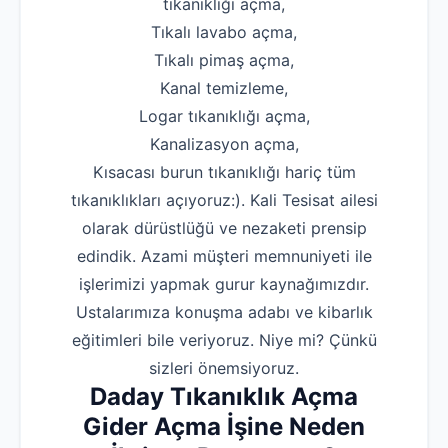
tıkanıklığı açma,
‌Tıkalı lavabo açma,
‌Tıkalı pimaş açma,
‌Kanal temizleme,
‌Logar tıkanıklığı açma,
‌Kanalizasyon açma,
Kısacası burun tıkanıklığı hariç tüm
tıkanıklıkları açıyoruz:). Kali Tesisat ailesi
olarak dürüstlüğü ve nezaketi prensip
edindik. Azami müşteri memnuniyeti ile
işlerimizi yapmak gurur kaynağımızdır.
Ustalarımıza konuşma adabı ve kibarlık
eğitimleri bile veriyoruz. Niye mi? Çünkü
sizleri önemsiyoruz.
Daday Tıkanıklık Açma
Gider Açma İşine Neden