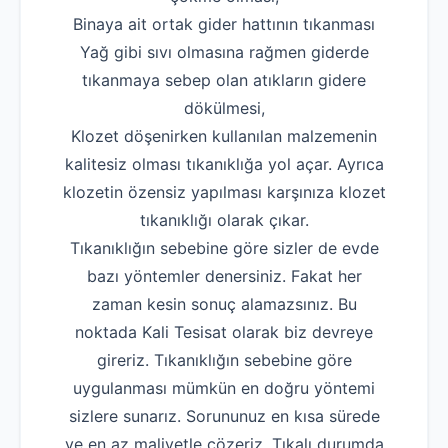
Binaya ait ortak gider hattının tıkanması
Yağ gibi sıvı olmasına rağmen giderde
tıkanmaya sebep olan atıkların gidere
dökülmesi,
Klozet döşenirken kullanılan malzemenin
kalitesiz olması tıkanıklığa yol açar. Ayrıca
klozetin özensiz yapılması karşınıza klozet
tıkanıklığı olarak çıkar.
Tıkanıklığın sebebine göre sizler de evde
bazı yöntemler denersiniz. Fakat her
zaman kesin sonuç alamazsınız. Bu
noktada Kali Tesisat olarak biz devreye
gireriz. Tıkanıklığın sebebine göre
uygulanması mümkün en doğru yöntemi
sizlere sunarız. Sorununuz en kısa sürede
ve en az maliyetle çözeriz. Tıkalı durumda