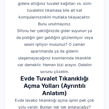
gidere attığınız tuvalet kağıtları vs. sizin
tuvaletini tıkamasa bile alt kat
komşularınızınkini mutlaka tıkayacaktır.
Bunu unutmayınız.
Sifonu her çektiğinizde gider suyunun ya
da pisliğin geri geldiğini gözlemliyor veya
sesini işitiyor musunuz? O zaman
apartmanda ya da giderin
ulaşamayacağınız kısımlarında tıkanıklık
var demektir. Hemen bizi arayın. Gelelim
sorunu çözelim.
Evde Tuvalet Tıkanıklığı
Açma Yolları (Ayrıntılı
Anlatım)
Evde lavabo tıkanıklığı açma işinin pek çok
yolu vardır. Bunları tek tek anlatacağız?