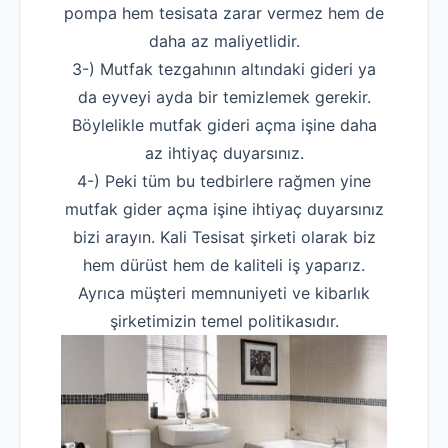
pompa hem tesisata zarar vermez hem de
daha az maliyetlidir.
3-) Mutfak tezgahının altındaki gideri ya
da eyveyi ayda bir temizlemek gerekir.
Böylelikle mutfak gideri açma işine daha
az ihtiyaç duyarsınız.
4-) Peki tüm bu tedbirlere rağmen yine
mutfak gider açma işine ihtiyaç duyarsınız
bizi arayın. Kali Tesisat şirketi olarak biz
hem dürüst hem de kaliteli iş yaparız.
Ayrıca müşteri memnuniyeti ve kibarlık
şirketimizin temel politikasıdır.