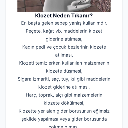
Klozet Neden Tıkanır?
En başta gelen sebep yanlış kullanımdır.
Peçete, kağıt vb. maddelerin klozet
giderine atılması,
Kadın pedi ve çocuk bezlerinin klozete
atılması,
Klozeti temizlerken kullanılan malzemenin
klozete düşmesi,
Sigara izmariti, saç, tüy, kıl gibi maddelerin
klozet giderine atılması,
Harç, toprak, alçı gibi malzemelerin
klozete dökülmesi,
Klozette yer alan gider borusunun eğimsiz
şekilde yapılması veya gider borusunda
çökme olması,