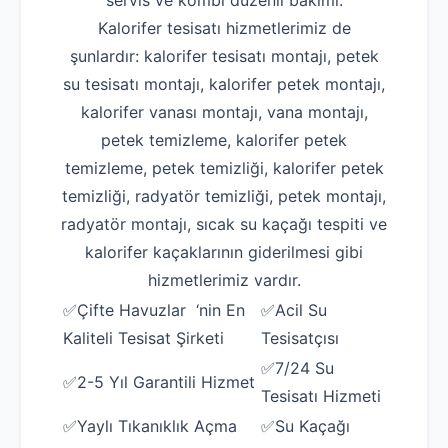
servis ve kombi düzenli bakımı.
Kalorifer tesisatı hizmetlerimiz de
şunlardır: kalorifer tesisatı montajı, petek
su tesisatı montajı, kalorifer petek montajı,
kalorifer vanası montajı, vana montajı,
petek temizleme, kalorifer petek
temizleme, petek temizliği, kalorifer petek
temizliği, radyatör temizliği, petek montajı,
radyatör montajı, sıcak su kaçağı tespiti ve
kalorifer kaçaklarının giderilmesi gibi
hizmetlerimiz vardır.
✅Çifte Havuzlar ‘nin En
✅Acil Su
Kaliteli Tesisat Şirketi
Tesisatçısı
✅7/24 Su
✅2-5 Yıl Garantili Hizmet
Tesisatı Hizmeti
✅Yaylı Tıkanıklık Açma
✅Su Kaçağı