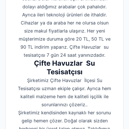
dolayı aldığımız arabalar çok pahalıdır.
Ayrıca ileri teknoloji ürünleri de ithaldir.
Cihazlar ya da araba her ne olursa olsun
size makul fiyatlarla ulaşırız. Her yeni
müşterimize duruma göre 20 TL, 50 TL ve
90 TL indirim yaparız. Çifte Havuzlar su
tesisatçısı 7 gün 24 saat yanınızdadır.
Çifte Havuzlar Su
Tesisatçısı
Şirketimiz Çifte Havuzlar İlçesi Su
Tesisatçısı uzman ekiple çalışır. Ayrıca hem
kaliteli malzeme hem de kaliteli işçilik ile
sorunlarınızı çözeriz..
Şirketimiz kendisinden kaynaklı her sorunu
gelip hemen çözer. Doğal olarak sizden
herhangi bir ücret talep etmez. Taktığımız