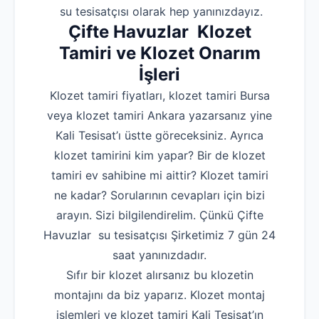
su tesisatçısı olarak hep yanınızdayız.
Çifte Havuzlar Klozet
Tamiri ve Klozet Onarım
İşleri
Klozet tamiri fiyatları, klozet tamiri Bursa
veya klozet tamiri Ankara yazarsanız yine
Kali Tesisat’ı üstte göreceksiniz. Ayrıca
klozet tamirini kim yapar? Bir de klozet
tamiri ev sahibine mi aittir? Klozet tamiri
ne kadar? Sorularının cevapları için bizi
arayın. Sizi bilgilendirelim. Çünkü Çifte
Havuzlar su tesisatçısı Şirketimiz 7 gün 24
saat yanınızdadır.
Sıfır bir klozet alırsanız bu klozetin
montajını da biz yaparız. Klozet montaj
işlemleri ve klozet tamiri Kali Tesisat’ın