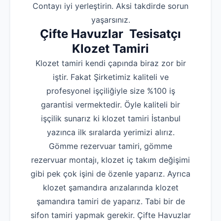
‌Contayı iyi yerleştirin. Aksi takdirde sorun
yaşarsınız.
Çifte Havuzlar Tesisatçı
Klozet Tamiri
Klozet tamiri kendi çapında biraz zor bir
iştir. Fakat Şirketimiz kaliteli ve
profesyonel işçiliğiyle size %100 iş
garantisi vermektedir. Öyle kaliteli bir
işçilik sunarız ki klozet tamiri İstanbul
yazınca ilk sıralarda yerimizi alırız.
Gömme rezervuar tamiri, gömme
rezervuar montajı, klozet iç takım değişimi
gibi pek çok işini de özenle yaparız. Ayrıca
klozet şamandıra arızalarında klozet
şamandıra tamiri de yaparız. Tabi bir de
sifon tamiri yapmak gerekir. Çifte Havuzlar