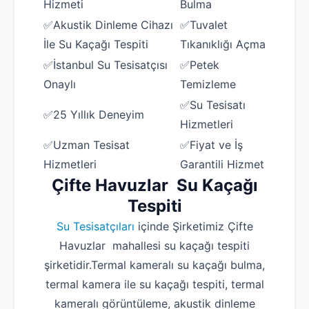
Hizmeti
Bulma
✅Akustik Dinleme Cihazı
✅Tuvalet
İle Su Kaçağı Tespiti
Tıkanıklığı Açma
✅İstanbul Su Tesisatçısı
✅Petek
Onaylı
Temizleme
✅Su Tesisatı
✅25 Yıllık Deneyim
Hizmetleri
✅Uzman Tesisat
✅Fiyat ve İş
Hizmetleri
Garantili Hizmet
Çifte Havuzlar Su Kaçağı
Tespiti
Su Tesisatçıları
içinde Şirketimiz Çifte
Havuzlar mahallesi su kaçağı tespiti
şirketidir.Termal kameralı su kaçağı bulma,
termal kamera ile su kaçağı tespiti, termal
kameralı görüntüleme, akustik dinleme