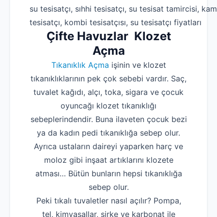
su tesisatçı, sıhhi tesisatçı, su tesisat tamircisi, kam
tesisatçı, kombi tesisatçısı, su tesisatçı fiyatları
Çifte Havuzlar Klozet
Açma
Tıkanıklık Açma
işinin ve klozet
tıkanıklıklarının pek çok sebebi vardır. Saç,
tuvalet kağıdı, alçı, toka, sigara ve çocuk
oyuncağı klozet tıkanıklığı
sebeplerindendir. Buna ilaveten çocuk bezi
ya da kadın pedi tıkanıklığa sebep olur.
Ayrıca ustaların daireyi yaparken harç ve
moloz gibi inşaat artıklarını klozete
atması… Bütün bunların hepsi tıkanıklığa
sebep olur.
Peki tıkalı tuvaletler nasıl açılır? Pompa,
tel, kimyasallar, sirke ve karbonat ile