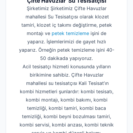
Çifte Havuzlar Su Tesisatçısı
Şirketimiz Şirketimiz Çifte Havuzlar
mahallesi Su Tesisatçısı olarak klozet
tamiri, klozet iç takımı değiştirme, petek
montajı ve
petek temizleme
işini de
yaparız. İşlemlerimizi de gayet hızlı
yaparız. Örneğin petek temizleme işini 40-
50 dakikada yapıyoruz.
Acil tesisatçı hizmeti konusunda yılların
birikimine sahibiz. Çifte Havuzlar
mahallesi su tesisatçısı Kali Tesisat’ın
kombi hizmetleri şunlardır: kombi tesisatı,
kombi montajı, kombi bakımı, kombi
temizliği, kombi tamiri, kombi baca
temizliği, kombi beyni bozulması tamiri,
kombi servisi, kombi arızası, kombi teknik