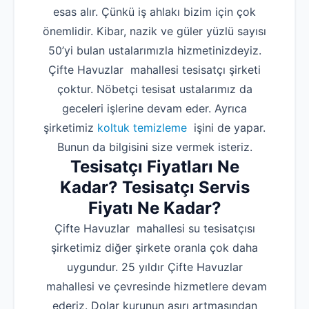
esas alır. Çünkü iş ahlakı bizim için çok
önemlidir. Kibar, nazik ve güler yüzlü sayısı
50’yi bulan ustalarımızla hizmetinizdeyiz.
Çifte Havuzlar mahallesi tesisatçı şirketi
çoktur. Nöbetçi tesisat ustalarımız da
geceleri işlerine devam eder. Ayrıca
şirketimiz
koltuk temizleme
işini de yapar.
Bunun da bilgisini size vermek isteriz.
Tesisatçı Fiyatları Ne
Kadar? Tesisatçı Servis
Fiyatı Ne Kadar?
Çifte Havuzlar mahallesi su tesisatçısı
şirketimiz diğer şirkete oranla çok daha
uygundur. 25 yıldır Çifte Havuzlar
mahallesi ve çevresinde hizmetlere devam
ederiz. Dolar kurunun aşırı artmasından