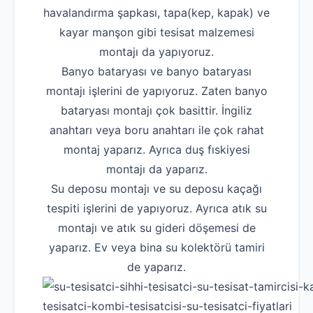
havalandırma şapkası, tapa(kep, kapak) ve
kayar manşon gibi tesisat malzemesi
montajı da yapıyoruz.
Banyo bataryası ve banyo bataryası
montajı işlerini de yapıyoruz. Zaten banyo
bataryası montajı çok basittir. İngiliz
anahtarı veya boru anahtarı ile çok rahat
montaj yaparız. Ayrıca duş fıskiyesi
montajı da yaparız.
Su deposu montajı ve su deposu kaçağı
tespiti işlerini de yapıyoruz. Ayrıca atık su
montajı ve atık su gideri döşemesi de
yaparız. Ev veya bina su kolektörü tamiri
de yaparız.