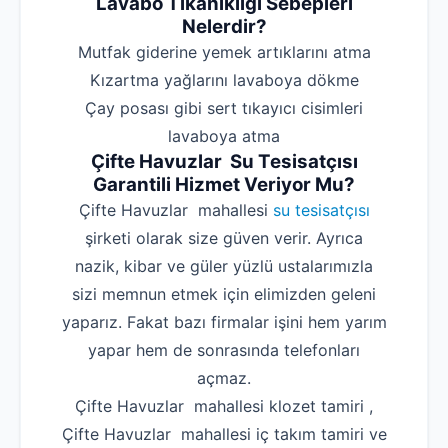
Lavabo Tıkanıklığı Sebepleri
Nelerdir?
‌Mutfak giderine yemek artıklarını atma
‌Kızartma yağlarını lavaboya dökme
‌Çay posası gibi sert tıkayıcı cisimleri
lavaboya atma
Çifte Havuzlar Su Tesisatçısı
Garantili Hizmet Veriyor Mu?
Çifte Havuzlar mahallesi
su tesisatçısı
şirketi olarak size güven verir. Ayrıca
nazik, kibar ve güler yüzlü ustalarımızla
sizi memnun etmek için elimizden geleni
yaparız. Fakat bazı firmalar işini hem yarım
yapar hem de sonrasında telefonları
açmaz.
Çifte Havuzlar mahallesi klozet tamiri ,
Çifte Havuzlar mahallesi iç takım tamiri ve