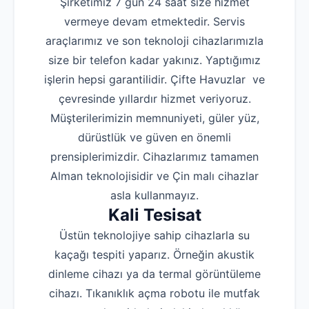
Şirketimiz 7 gün 24 saat size hizmet
vermeye devam etmektedir. Servis
araçlarımız ve son teknoloji cihazlarımızla
size bir telefon kadar yakınız. Yaptığımız
işlerin hepsi garantilidir. Çifte Havuzlar ve
çevresinde yıllardır hizmet veriyoruz.
Müşterilerimizin memnuniyeti, güler yüz,
dürüstlük ve güven en önemli
prensiplerimizdir. Cihazlarımız tamamen
Alman teknolojisidir ve Çin malı cihazlar
asla kullanmayız.
Kali Tesisat
Üstün teknolojiye sahip cihazlarla su
kaçağı tespiti yaparız. Örneğin akustik
dinleme cihazı ya da termal görüntüleme
cihazı. Tıkanıklık açma robotu ile mutfak