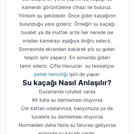
kameralı görüntüleme cihazı ile buluruz.
Yöntem şu şekildedir. Önce gider kaçağının
bulunduğu yere gideriz. Örneğin su kaçağı
tuvalet ya da mutfak artık her nerede ise
oradan kamerayı aşağıya doğru salarız.
Sonrasında ekrandan bakarak pis su gideri
tespiti işini yaparız. En sonunda gideri
tamir ederiz. Çifte Havuzlar su tesisatçısı
petek temizliği
işini de yapar.
Su kaçağı Nasıl Anlaşılır?
Duvarlarda rutubet varsa
Alt kata su damlaması oluyorsa
Üst kattan odalarınıza, banyonuza ya da
tuvalete su damlaması oluyorsa
Normalden daha fazla su faturası geliyorsa
evinizde su kaçağı vardır.