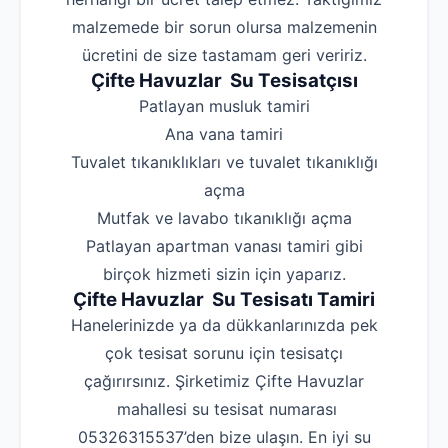
malzemede bir sorun olursa malzemenin
ücretini de size tastamam geri veririz.
Çifte Havuzlar Su Tesisatçısı
‌Patlayan musluk tamiri
‌Ana vana tamiri
‌Tuvalet tıkanıklıkları ve tuvalet tıkanıklığı
açma
‌Mutfak ve lavabo tıkanıklığı açma
‌Patlayan apartman vanası tamiri gibi
birçok hizmeti sizin için yaparız.
Çifte Havuzlar Su Tesisatı Tamiri
Hanelerinizde ya da dükkanlarınızda pek
çok tesisat sorunu için tesisatçı
çağırırsınız. Şirketimiz Çifte Havuzlar
mahallesi su tesisat numarası
05326315537’den bize ulaşın. En iyi su