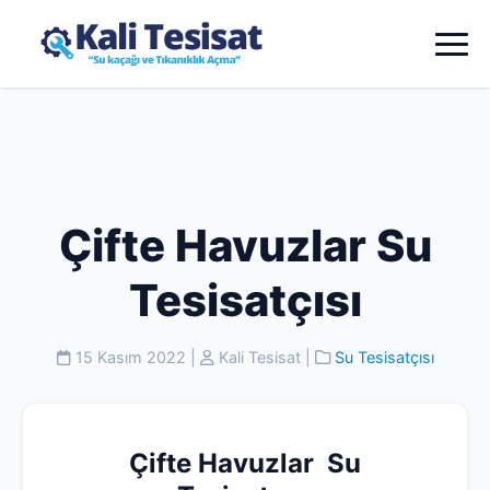
Çifte Havuzlar Su
Tesisatçısı
15 Kasım 2022
|
Kali Tesisat
|
Su Tesisatçısı
Çifte Havuzlar Su