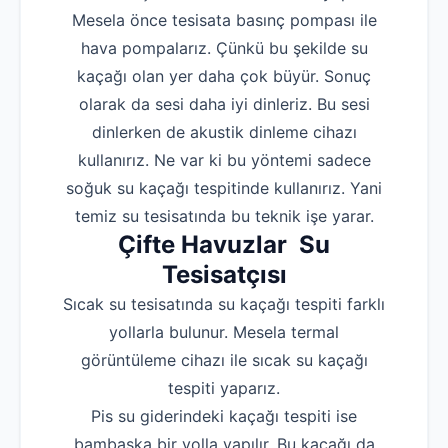
Mesela önce tesisata basınç pompası ile
hava pompalarız. Çünkü bu şekilde su
kaçağı olan yer daha çok büyür. Sonuç
olarak da sesi daha iyi dinleriz. Bu sesi
dinlerken de akustik dinleme cihazı
kullanırız. Ne var ki bu yöntemi sadece
soğuk su kaçağı tespitinde kullanırız. Yani
temiz su tesisatında bu teknik işe yarar.
Çifte Havuzlar Su
Tesisatçısı
Sıcak su tesisatında su kaçağı tespiti farklı
yollarla bulunur. Mesela termal
görüntüleme cihazı ile sıcak su kaçağı
tespiti yaparız.
Pis su giderindeki kaçağı tespiti ise
bambaşka bir yolla yapılır. Bu kaçağı da