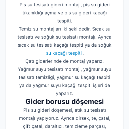
Pis su tesisatı gideri montajı, pis su gideri
tıkanıklığı açma ve pis su gideri kaçağı
tespiti.
Temiz su montajları iki şekildedir. Sıcak su
tesisatı ve soğuk su tesisatı montajı. Ayrıca
sıcak su tesisatı kaçağı tespiti ya da soğuk
su kaçağı tespiti
.
Çatı giderlerinde de montaj yaparız.
Yağmur suyu tesisatı montajı, yağmur suyu
tesisatı temizliği, yağmur su kaçağı tespiti
ya da yağmur suyu kaçağı tespiti işleri de
yaparız.
Gider borusu döşemesi
Pis su gideri döşemesi, atık su tesisatı
montajı yapıyoruz. Ayrıca dirsek, te, çatal,
çift çatal, daraltıcı, temizleme parçası,