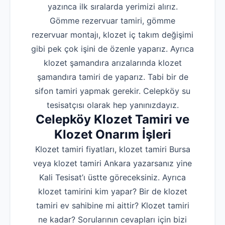
yazınca ilk sıralarda yerimizi alırız.
Gömme rezervuar tamiri, gömme
rezervuar montajı, klozet iç takım değişimi
gibi pek çok işini de özenle yaparız. Ayrıca
klozet şamandıra arızalarında klozet
şamandıra tamiri de yaparız. Tabi bir de
sifon tamiri yapmak gerekir. Celepköy su
tesisatçısı olarak hep yanınızdayız.
Celepköy Klozet Tamiri ve
Klozet Onarım İşleri
Klozet tamiri fiyatları, klozet tamiri Bursa
veya klozet tamiri Ankara yazarsanız yine
Kali Tesisat’ı üstte göreceksiniz. Ayrıca
klozet tamirini kim yapar? Bir de klozet
tamiri ev sahibine mi aittir? Klozet tamiri
ne kadar? Sorularının cevapları için bizi