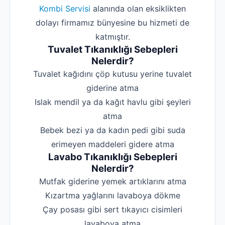
Kombi Servisi
alanında olan eksiklikten
dolayı firmamız bünyesine bu hizmeti de
katmıştır.
Tuvalet Tıkanıklığı Sebepleri
Nelerdir?
‌Tuvalet kağıdını çöp kutusu yerine tuvalet
giderine atma
‌Islak mendil ya da kağıt havlu gibi şeyleri
atma
‌Bebek bezi ya da kadın pedi gibi suda
erimeyen maddeleri gidere atma
Lavabo Tıkanıklığı Sebepleri
Nelerdir?
‌Mutfak giderine yemek artıklarını atma
‌Kızartma yağlarını lavaboya dökme
‌Çay posası gibi sert tıkayıcı cisimleri
lavaboya atma