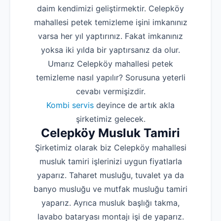
daim kendimizi geliştirmektir. Celepköy
mahallesi petek temizleme işini imkanınız
varsa her yıl yaptırınız. Fakat imkanınız
yoksa iki yılda bir yaptırsanız da olur.
Umarız Celepköy mahallesi petek
temizleme nasıl yapılır? Sorusuna yeterli
cevabı vermişizdir.
Kombi servis
deyince de artık akla
şirketimiz gelecek.
Celepköy Musluk Tamiri
Şirketimiz olarak biz Celepköy mahallesi
musluk tamiri işlerinizi uygun fiyatlarla
yaparız. Taharet musluğu, tuvalet ya da
banyo musluğu ve mutfak musluğu tamiri
yaparız. Ayrıca musluk başlığı takma,
lavabo bataryası montajı işi de yaparız.