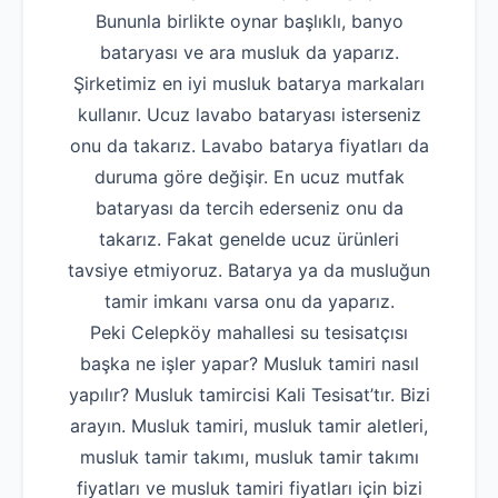
Bununla birlikte oynar başlıklı, banyo
bataryası ve ara musluk da yaparız.
Şirketimiz en iyi musluk batarya markaları
kullanır. Ucuz lavabo bataryası isterseniz
onu da takarız. Lavabo batarya fiyatları da
duruma göre değişir. En ucuz mutfak
bataryası da tercih ederseniz onu da
takarız. Fakat genelde ucuz ürünleri
tavsiye etmiyoruz. Batarya ya da musluğun
tamir imkanı varsa onu da yaparız.
Peki Celepköy mahallesi su tesisatçısı
başka ne işler yapar? Musluk tamiri nasıl
yapılır? Musluk tamircisi Kali Tesisat’tır. Bizi
arayın. Musluk tamiri, musluk tamir aletleri,
musluk tamir takımı, musluk tamir takımı
fiyatları ve musluk tamiri fiyatları için bizi