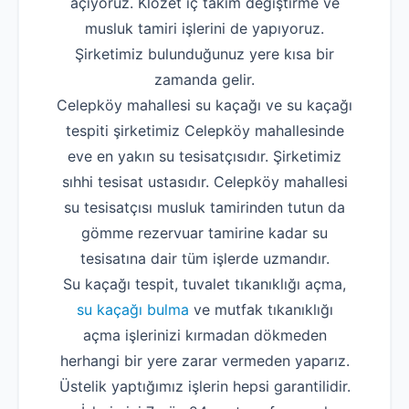
açıyoruz. Klozet iç takım değiştirme ve
musluk tamiri işlerini de yapıyoruz.
Şirketimiz bulunduğunuz yere kısa bir
zamanda gelir.
Celepköy mahallesi su kaçağı ve su kaçağı
tespiti şirketimiz Celepköy mahallesinde
eve en yakın su tesisatçısıdır. Şirketimiz
sıhhi tesisat ustasıdır. Celepköy mahallesi
su tesisatçısı musluk tamirinden tutun da
gömme rezervuar tamirine kadar su
tesisatına dair tüm işlerde uzmandır.
Su kaçağı tespit, tuvalet tıkanıklığı açma,
su kaçağı bulma
ve mutfak tıkanıklığı
açma işlerinizi kırmadan dökmeden
herhangi bir yere zarar vermeden yaparız.
Üstelik yaptığımız işlerin hepsi garantilidir.