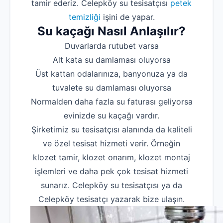
tamir ederiz. Celepköy su tesisatçısı
petek
temizliği
işini de yapar.
Su kaçağı Nasıl Anlaşılır?
Duvarlarda rutubet varsa
Alt kata su damlaması oluyorsa
Üst kattan odalarınıza, banyonuza ya da
tuvalete su damlaması oluyorsa
Normalden daha fazla su faturası geliyorsa
evinizde su kaçağı vardır.
Şirketimiz su tesisatçısı alanında da kaliteli
ve özel tesisat hizmeti verir. Örneğin
klozet tamir, klozet onarım, klozet montaj
işlemleri ve daha pek çok tesisat hizmeti
sunarız. Celepköy su tesisatçısı ya da
Celepköy tesisatçı yazarak bize ulaşın.