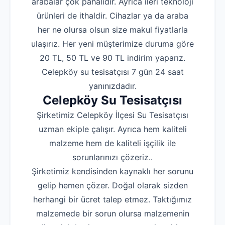
arabalar çok pahalıdır. Ayrıca ileri teknoloji
ürünleri de ithaldir. Cihazlar ya da araba
her ne olursa olsun size makul fiyatlarla
ulaşırız. Her yeni müşterimize duruma göre
20 TL, 50 TL ve 90 TL indirim yaparız.
Celepköy su tesisatçısı 7 gün 24 saat
yanınızdadır.
Celepköy Su Tesisatçısı
Şirketimiz Celepköy İlçesi Su Tesisatçısı
uzman ekiple çalışır. Ayrıca hem kaliteli
malzeme hem de kaliteli işçilik ile
sorunlarınızı çözeriz..
Şirketimiz kendisinden kaynaklı her sorunu
gelip hemen çözer. Doğal olarak sizden
herhangi bir ücret talep etmez. Taktığımız
malzemede bir sorun olursa malzemenin