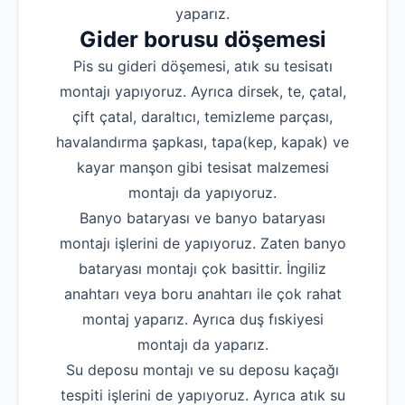
yaparız.
Gider borusu döşemesi
Pis su gideri döşemesi, atık su tesisatı
montajı yapıyoruz. Ayrıca dirsek, te, çatal,
çift çatal, daraltıcı, temizleme parçası,
havalandırma şapkası, tapa(kep, kapak) ve
kayar manşon gibi tesisat malzemesi
montajı da yapıyoruz.
Banyo bataryası ve banyo bataryası
montajı işlerini de yapıyoruz. Zaten banyo
bataryası montajı çok basittir. İngiliz
anahtarı veya boru anahtarı ile çok rahat
montaj yaparız. Ayrıca duş fıskiyesi
montajı da yaparız.
Su deposu montajı ve su deposu kaçağı
tespiti işlerini de yapıyoruz. Ayrıca atık su