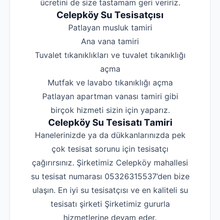
ücretini de size tastamam geri veririz.
Celepköy Su Tesisatçısı
‌Patlayan musluk tamiri
‌Ana vana tamiri
‌Tuvalet tıkanıklıkları ve tuvalet tıkanıklığı
açma
‌Mutfak ve lavabo tıkanıklığı açma
‌Patlayan apartman vanası tamiri gibi
birçok hizmeti sizin için yaparız.
Celepköy Su Tesisatı Tamiri
Hanelerinizde ya da dükkanlarınızda pek
çok tesisat sorunu için tesisatçı
çağırırsınız. Şirketimiz Celepköy mahallesi
su tesisat numarası 05326315537’den bize
ulaşın. En iyi su tesisatçısı ve en kaliteli su
tesisatı şirketi Şirketimiz gururla
hizmetlerine devam eder.