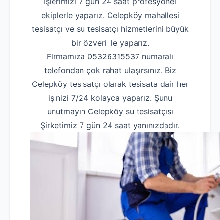
İşlerimizi 7 gün 24 saat profesyonel
ekiplerle yaparız. Celepköy mahallesi
tesisatçı ve su tesisatçı hizmetlerini büyük
bir özveri ile yaparız.
Firmamıza 05326315537 numaralı
telefondan çok rahat ulaşırsınız. Biz
Celepköy tesisatçı olarak tesisata dair her
işinizi 7/24 kolayca yaparız. Şunu
unutmayın Celepköy su tesisatçısı
Şirketimiz 7 gün 24 saat yanınızdadır.