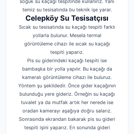
soğuk su kaçağı tespitinde kullanırız. Yani
temiz su tesisatında bu teknik işe yarar.
Celepköy Su Tesisatçısı
Sıcak su tesisatında su kaçağı tespiti farklı
yollarla bulunur. Mesela termal
görüntüleme cihazı ile sıcak su kaçağı
tespiti yaparız.
Pis su giderindeki kaçağı tespiti ise
bambaşka bir yolla yapılır. Bu kaçağı da
kameralı görüntüleme cihazı ile buluruz.
Yöntem şu şekildedir. Önce gider kaçağının
bulunduğu yere gideriz. Örneğin su kaçağı
tuvalet ya da mutfak artık her nerede ise
oradan kamerayı aşağıya doğru salarız.
Sonrasında ekrandan bakarak pis su gideri
tespiti işini yaparız. En sonunda gideri