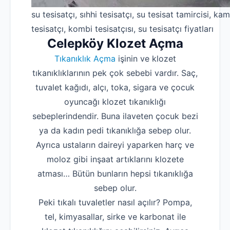
su tesisatçı, sıhhi tesisatçı, su tesisat tamircisi, kam
tesisatçı, kombi tesisatçısı, su tesisatçı fiyatları
Celepköy Klozet Açma
Tıkanıklık Açma
işinin ve klozet
tıkanıklıklarının pek çok sebebi vardır. Saç,
tuvalet kağıdı, alçı, toka, sigara ve çocuk
oyuncağı klozet tıkanıklığı
sebeplerindendir. Buna ilaveten çocuk bezi
ya da kadın pedi tıkanıklığa sebep olur.
Ayrıca ustaların daireyi yaparken harç ve
moloz gibi inşaat artıklarını klozete
atması… Bütün bunların hepsi tıkanıklığa
sebep olur.
Peki tıkalı tuvaletler nasıl açılır? Pompa,
tel, kimyasallar, sirke ve karbonat ile