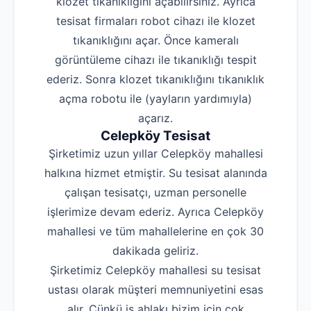
klozet tıkanıklığını açabilirsiniz. Ayrıca
tesisat firmaları robot cihazı ile klozet
tıkanıklığını açar. Önce kameralı
görüntüleme cihazı ile tıkanıklığı tespit
ederiz. Sonra klozet tıkanıklığını tıkanıklık
açma robotu ile (yayların yardımıyla)
açarız.
Celepköy Tesisat
Şirketimiz uzun yıllar Celepköy mahallesi
halkına hizmet etmiştir. Su tesisat alanında
çalışan tesisatçı, uzman personelle
işlerimize devam ederiz. Ayrıca Celepköy
mahallesi ve tüm mahallelerine en çok 30
dakikada geliriz.
Şirketimiz Celepköy mahallesi su tesisat
ustası olarak müşteri memnuniyetini esas
alır. Çünkü iş ahlakı bizim için çok