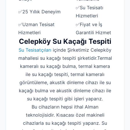
✅Su Tesisatı
✅25 Yıllık Deneyim
Hizmetleri
✅Uzman Tesisat
✅Fiyat ve İş
Hizmetleri
Garantili Hizmet
Celepköy Su Kaçağı Tespiti
Su Tesisatçıları
içinde Şirketimiz Celepköy
mahallesi su kaçağı tespiti şirketidir.Termal
kameralı su kaçağı bulma, termal kamera
ile su kaçağı tespiti, termal kameralı
görüntüleme, akustik dinleme cihazı ile su
kaçağı bulma ve akustik dinleme cihazı ile
su kaçağı tespiti gibi işleri yaparız.
Bu cihazların hepsi ithal Alman
teknolojisidir. Kısacası özel makineli
cihazlarla su kaçağı tespiti yaparız. Su