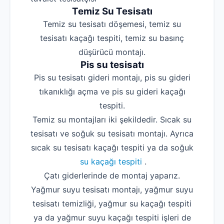
Temiz Su Tesisatı
Temiz su tesisatı döşemesi, temiz su
tesisatı kaçağı tespiti, temiz su basınç
düşürücü montajı.
Pis su tesisatı
Pis su tesisatı gideri montajı, pis su gideri
tıkanıklığı açma ve pis su gideri kaçağı
tespiti.
Temiz su montajları iki şekildedir. Sıcak su
tesisatı ve soğuk su tesisatı montajı. Ayrıca
sıcak su tesisatı kaçağı tespiti ya da soğuk
su kaçağı tespiti
.
Çatı giderlerinde de montaj yaparız.
Yağmur suyu tesisatı montajı, yağmur suyu
tesisatı temizliği, yağmur su kaçağı tespiti
ya da yağmur suyu kaçağı tespiti işleri de