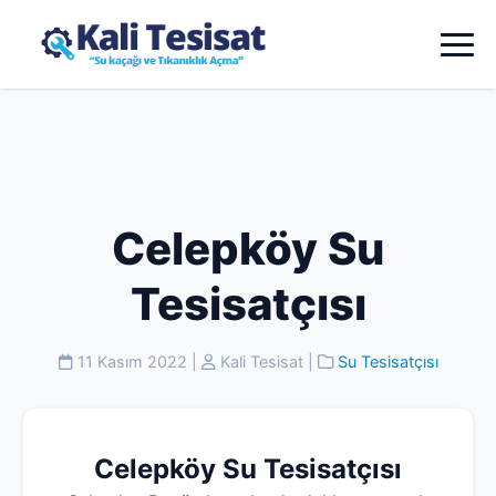
Celepköy Su
Tesisatçısı
11 Kasım 2022
|
Kali Tesisat
|
Su Tesisatçısı
Celepköy Su Tesisatçısı