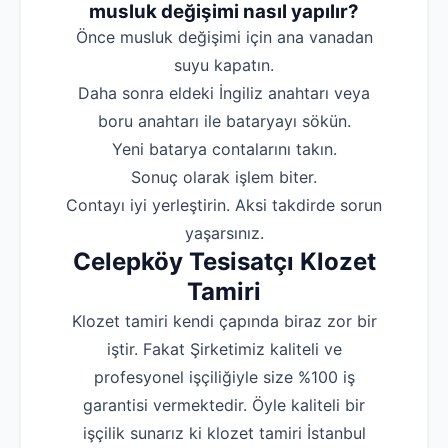
musluk değişimi nasıl yapılır?
‌Önce musluk değişimi için ana vanadan
suyu kapatın.
‌Daha sonra eldeki İngiliz anahtarı veya
boru anahtarı ile bataryayı sökün.
‌Yeni batarya contalarını takın.
‌Sonuç olarak işlem biter.
‌Contayı iyi yerleştirin. Aksi takdirde sorun
yaşarsınız.
Celepköy Tesisatçı Klozet
Tamiri
Klozet tamiri kendi çapında biraz zor bir
iştir. Fakat Şirketimiz kaliteli ve
profesyonel işçiliğiyle size %100 iş
garantisi vermektedir. Öyle kaliteli bir
işçilik sunarız ki klozet tamiri İstanbul