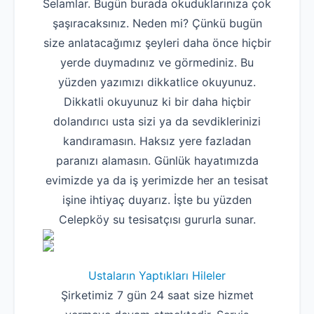
Selamlar. Bugün burada okuduklarınıza çok
şaşıracaksınız. Neden mi? Çünkü bugün
size anlatacağımız şeyleri daha önce hiçbir
yerde duymadınız ve görmediniz. Bu
yüzden yazımızı dikkatlice okuyunuz.
Dikkatli okuyunuz ki bir daha hiçbir
dolandırıcı usta sizi ya da sevdiklerinizi
kandıramasın. Haksız yere fazladan
paranızı alamasın. Günlük hayatımızda
evimizde ya da iş yerimizde her an tesisat
işine ihtiyaç duyarız. İşte bu yüzden
Celepköy su tesisatçısı gururla sunar.
Ustaların Yaptıkları Hileler
Şirketimiz 7 gün 24 saat size hizmet