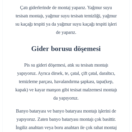
Çatı giderlerinde de montaj yaparız. Yağmur suyu
tesisatı montajı, yağmur suyu tesisatı temizliği, yağmur
su kaçağı tespiti ya da yağmur suyu kaçağı tespiti işleri
de yaparız.
Gider borusu döşemesi
Pis su gideri döşemesi, atık su tesisatı montajı
yapıyoruz. Ayrıca dirsek, te, çatal, çift çatal, daraltıcı,
temizleme parçası, havalandırma şapkası, tapa(kep,
kapak) ve kayar manşon gibi tesisat malzemesi montajı
da yapıyoruz.
Banyo bataryası ve banyo bataryası montajı işlerini de
yapıyoruz. Zaten banyo bataryası montajı çok basittir.
İngiliz anahtarı veya boru anahtarı ile çok rahat montaj