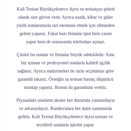
Kali Tesisat Büyükçekmece ilçesi su tesisatçısı şirketi
olarak size güven verir. Ayrıca nazik, kibar ve güler
yüzlü ustalarımızla sizi memnun etmek için elimizden
geleni yaparız. Fakat bazı firmalar işini hem yarım
yapar hem de sonrasında telefonları açmaz.
Çünkü bu ustalar ve firmalar büyük sahtekârdır. Ama
biz uzman ve profesyonel ustalarla kaliteli işçilik
sağlarız. Ayrıca malzemeleri de sizin seçiminize göre
garantili takarız. Örneğin su tesisatı basınç düşürücü
montajı yaparız. Bunun da garantisini veririz.
Piyasadaki ustaların aksine her durumda yanınızdayız
ve arkanızdayız. Randevulara her daim zamanında
geliriz. Kali Tesisat Büyükçekmece ilçesi uzman ve
tecrübeli ustalarla işlerini yapar.