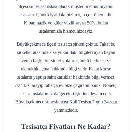
ilçesi su tesisat ustası olarak müşteri memnuniyetini
esas alır. Çünkü iş ahlakı bizim için çok önemlidir.
Kibar, nazik ve güler yüzlü sayısı 50’yi bulan
ustalarımızla hizmetinizdeyiz.
Büyükçekmece ilçesi tesisatçı şirketi çoktur. Fakat bu
şirketler arasında size yukarıdaki bilgileri ayan beyan
veren başka bir şirket yoktur. Çünkü herkes size
tıkanıklık açma hakkında bilgi verir. Fakat kimse
ustaların yaptığı sahtekarlıklar hakkında bilgi vermez.
7/24 bizi arayıp rahatça evinize çağırabilirsiniz. Nöbetçi
tesisat ustalarımız da geceleri işlerine devam eder.
Büyükçekmece su tesisatçısı Kali Tesisat 7 gün 24 saat
yanınızdadır.
Tesisatçı Fiyatları Ne Kadar?