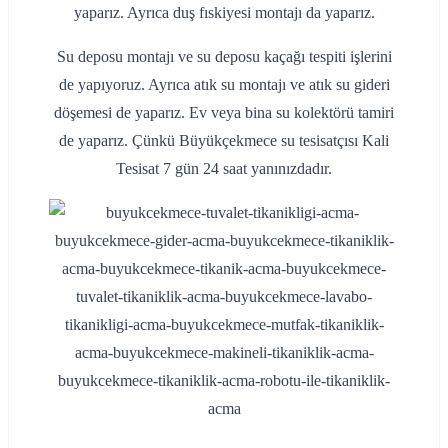
yaparız. Ayrıca duş fıskiyesi montajı da yaparız.
Su deposu montajı ve su deposu kaçağı tespiti işlerini
de yapıyoruz. Ayrıca atık su montajı ve atık su gideri
döşemesi de yaparız. Ev veya bina su kolektörü tamiri
de yaparız. Çünkü Büyükçekmece su tesisatçısı Kali
Tesisat 7 gün 24 saat yanınızdadır.