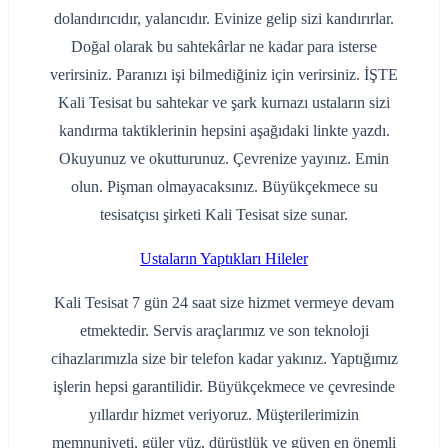
dolandırıcıdır, yalancıdır. Evinize gelip sizi kandırırlar.
Doğal olarak bu sahtekârlar ne kadar para isterse
verirsiniz. Paranızı işi bilmediğiniz için verirsiniz. İŞTE
Kali Tesisat bu sahtekar ve şark kurnazı ustaların sizi
kandırma taktiklerinin hepsini aşağıdaki linkte yazdı.
Okuyunuz ve okutturunuz. Çevrenize yayınız. Emin
olun. Pişman olmayacaksınız. Büyükçekmece su
tesisatçısı şirketi Kali Tesisat size sunar.
Ustaların Yaptıkları Hileler
Kali Tesisat 7 gün 24 saat size hizmet vermeye devam
etmektedir. Servis araçlarımız ve son teknoloji
cihazlarımızla size bir telefon kadar yakınız. Yaptığımız
işlerin hepsi garantilidir. Büyükçekmece ve çevresinde
yıllardır hizmet veriyoruz. Müşterilerimizin
memnuniyeti, güler yüz, dürüstlük ve güven en önemli