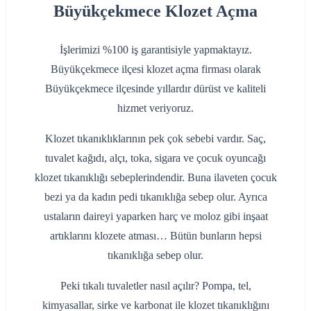
Büyükçekmece Klozet Açma
İşlerimizi %100 iş garantisiyle yapmaktayız.
Büyükçekmece ilçesi klozet açma firması olarak
Büyükçekmece ilçesinde yıllardır dürüst ve kaliteli
hizmet veriyoruz.
Klozet tıkanıklıklarının pek çok sebebi vardır. Saç,
tuvalet kağıdı, alçı, toka, sigara ve çocuk oyuncağı
klozet tıkanıklığı sebeplerindendir. Buna ilaveten çocuk
bezi ya da kadın pedi tıkanıklığa sebep olur. Ayrıca
ustaların daireyi yaparken harç ve moloz gibi inşaat
artıklarını klozete atması… Bütün bunların hepsi
tıkanıklığa sebep olur.
Peki tıkalı tuvaletler nasıl açılır? Pompa, tel,
kimyasallar, sirke ve karbonat ile klozet tıkanıklığını