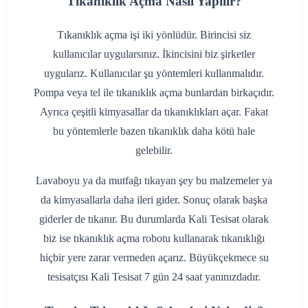
Tıkanıklık Açma Nasıl Yapılır?
Tıkanıklık açma işi iki yönlüdür. Birincisi siz
kullanıcılar uygularsınız. İkincisini biz şirketler
uygularız. Kullanıcılar şu yöntemleri kullanmalıdır.
Pompa veya tel ile tıkanıklık açma bunlardan birkaçıdır.
Ayrıca çeşitli kimyasallar da tıkanıklıkları açar. Fakat
bu yöntemlerle bazen tıkanıklık daha kötü hale
gelebilir.
Lavaboyu ya da mutfağı tıkayan şey bu malzemeler ya
da kimyasallarla daha ileri gider. Sonuç olarak başka
giderler de tıkanır. Bu durumlarda Kali Tesisat olarak
biz ise tıkanıklık açma robotu kullanarak tıkanıklığı
hiçbir yere zarar vermeden açarız. Büyükçekmece su
tesisatçısı Kali Tesisat 7 gün 24 saat yanınızdadır.