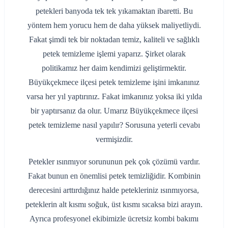
petekleri banyoda tek tek yıkamaktan ibaretti. Bu
yöntem hem yorucu hem de daha yüksek maliyetliydi.
Fakat şimdi tek bir noktadan temiz, kaliteli ve sağlıklı
petek temizleme işlemi yaparız. Şirket olarak
politikamız her daim kendimizi geliştirmektir.
Büyükçekmece ilçesi petek temizleme işini imkanınız
varsa her yıl yaptırınız. Fakat imkanınız yoksa iki yılda
bir yaptırsanız da olur. Umarız Büyükçekmece ilçesi
petek temizleme nasıl yapılır? Sorusuna yeterli cevabı
vermişizdir.
Petekler ısınmıyor sorununun pek çok çözümü vardır.
Fakat bunun en önemlisi petek temizliğidir. Kombinin
derecesini arttırdığınız halde petekleriniz ısınmıyorsa,
peteklerin alt kısmı soğuk, üst kısmı sıcaksa bizi arayın.
Ayrıca profesyonel ekibimizle ücretsiz kombi bakımı