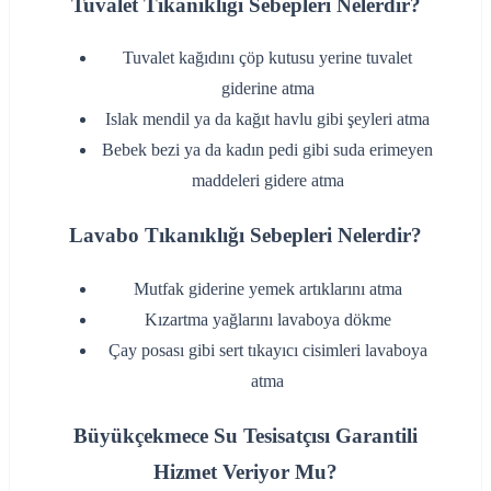
Tuvalet Tıkanıklığı Sebepleri Nelerdir?
‌Tuvalet kağıdını çöp kutusu yerine tuvalet
giderine atma
‌Islak mendil ya da kağıt havlu gibi şeyleri atma
‌Bebek bezi ya da kadın pedi gibi suda erimeyen
maddeleri gidere atma
Lavabo Tıkanıklığı Sebepleri Nelerdir?
‌Mutfak giderine yemek artıklarını atma
‌Kızartma yağlarını lavaboya dökme
‌Çay posası gibi sert tıkayıcı cisimleri lavaboya
atma
Büyükçekmece Su Tesisatçısı Garantili
Hizmet Veriyor Mu?