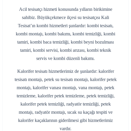
Acil tesisatçı hizmeti konusunda yılların birikimine
sahibiz. Büyükçekmece ilçesi su tesisatçısı Kali
Tesisat’ın kombi hizmetleri şunlardır: kombi tesisatı,
kombi montajı, kombi bakımı, kombi temizliği, kombi
tamiri, kombi baca temizliği, kombi beyni bozulması
tamiri, kombi servisi, kombi arızası, kombi teknik
servis ve kombi düzenli bakımı.
Kalorifer tesisatı hizmetlerimiz de şunlardır: kalorifer
tesisatı montajı, petek su tesisatı montajı, kalorifer petek
montajı, kalorifer vanası montajı, vana montajı, petek
temizleme, kalorifer petek temizleme, petek temizliği,
kalorifer petek temizliği, radyatör temizliği, petek
montajı, radyatör montajı, sıcak su kaçağı tespiti ve
kalorifer kaçaklarının giderilmesi gibi hizmetlerimiz
vardır.