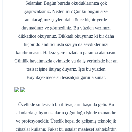
Selamlar. Bugün burada okuduklarınıza çok
şaşıracaksınız. Neden mi? Çünkü bugün size
anlatacağımız şeyleri daha önce hiçbir yerde
duymadınız ve görmediniz. Bu yüzden yazımızı
dikkatlice okuyunuz. Dikkatli okuyunuz ki bir daha
hiçbir dolandırıcı usta sizi ya da sevdiklerinizi
kandıramasın. Haksız yere fazladan paranızı alamasın.
Günlük hayatımızda evimizde ya da iş yerimizde her an
tesisat işine ihtiyaç duyarız. İşte bu yüzden
Büyükçekmece su tesisatçısı gururla sunar.
Özellikle su tesisatı bu ihtiyaçların başında gelir. Bu
alanlarda çalışan ustaların çoğunluğu işinde uzmandır
ve profesyoneldir. Üstelik hepsi de gelişmiş teknolojik
cihazlar kullanır. Fakat bu ustalar maalesef sahtekârdır,