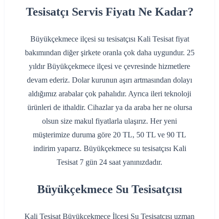
Tesisatçı Servis Fiyatı Ne Kadar?
Büyükçekmece ilçesi su tesisatçısı Kali Tesisat fiyat
bakımından diğer şirkete oranla çok daha uygundur. 25
yıldır Büyükçekmece ilçesi ve çevresinde hizmetlere
devam ederiz. Dolar kurunun aşırı artmasından dolayı
aldığımız arabalar çok pahalıdır. Ayrıca ileri teknoloji
ürünleri de ithaldir. Cihazlar ya da araba her ne olursa
olsun size makul fiyatlarla ulaşırız. Her yeni
müşterimize duruma göre 20 TL, 50 TL ve 90 TL
indirim yaparız. Büyükçekmece su tesisatçısı Kali
Tesisat 7 gün 24 saat yanınızdadır.
Büyükçekmece Su Tesisatçısı
Kali Tesisat Büyükçekmece İlçesi Su Tesisatçısı uzman