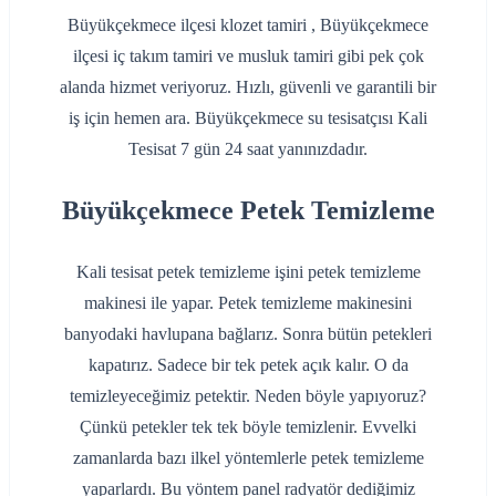
Büyükçekmece ilçesi klozet tamiri , Büyükçekmece
ilçesi iç takım tamiri ve musluk tamiri gibi pek çok
alanda hizmet veriyoruz. Hızlı, güvenli ve garantili bir
iş için hemen ara. Büyükçekmece su tesisatçısı Kali
Tesisat 7 gün 24 saat yanınızdadır.
Büyükçekmece Petek Temizleme
Kali tesisat petek temizleme işini petek temizleme
makinesi ile yapar. Petek temizleme makinesini
banyodaki havlupana bağlarız. Sonra bütün petekleri
kapatırız. Sadece bir tek petek açık kalır. O da
temizleyeceğimiz petektir. Neden böyle yapıyoruz?
Çünkü petekler tek tek böyle temizlenir. Evvelki
zamanlarda bazı ilkel yöntemlerle petek temizleme
yaparlardı. Bu yöntem panel radyatör dediğimiz