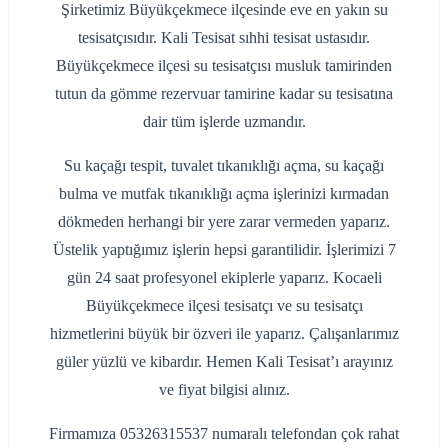
Şirketimiz Büyükçekmece ilçesinde eve en yakın su
tesisatçısıdır. Kali Tesisat sıhhi tesisat ustasıdır.
Büyükçekmece ilçesi su tesisatçısı musluk tamirinden
tutun da gömme rezervuar tamirine kadar su tesisatına
dair tüm işlerde uzmandır.
Su kaçağı tespit, tuvalet tıkanıklığı açma, su kaçağı
bulma ve mutfak tıkanıklığı açma işlerinizi kırmadan
dökmeden herhangi bir yere zarar vermeden yaparız.
Üstelik yaptığımız işlerin hepsi garantilidir. İşlerimizi 7
gün 24 saat profesyonel ekiplerle yaparız. Kocaeli
Büyükçekmece ilçesi tesisatçı ve su tesisatçı
hizmetlerini büyük bir özveri ile yaparız. Çalışanlarımız
güler yüzlü ve kibardır. Hemen Kali Tesisat’ı arayınız
ve fiyat bilgisi alınız.
Firmamıza 05326315537 numaralı telefondan çok rahat