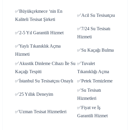
✅Büyükçekmece ‘nin En
✅Acil Su Tesisatçısı
Kaliteli Tesisat Şirketi
✅7/24 Su Tesisatı
✅2-5 Yıl Garantili Hizmet
Hizmeti
✅Yaylı Tıkanıklık Açma
✅Su Kaçağı Bulma
Hizmeti
✅Akustik Dinleme Cihazı İle Su
✅Tuvalet
Kaçağı Tespiti
Tıkanıklığı Açma
✅İstanbul Su Tesisatçısı Onaylı
✅Petek Temizleme
✅Su Tesisatı
✅25 Yıllık Deneyim
Hizmetleri
✅Fiyat ve İş
✅Uzman Tesisat Hizmetleri
Garantili Hizmet