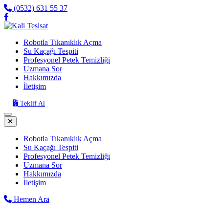
(0532) 631 55 37
Robotla Tıkanıklık Açma
Su Kaçağı Tespiti
Profesyonel Petek Temizliği
Uzmana Sor
Hakkımızda
İletişim
Teklif Al
Robotla Tıkanıklık Açma
Su Kaçağı Tespiti
Profesyonel Petek Temizliği
Uzmana Sor
Hakkımızda
İletişim
Hemen Ara