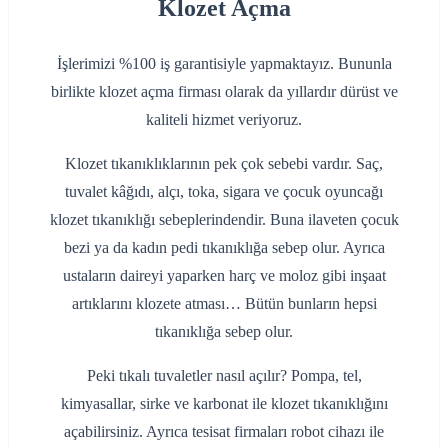
Klozet Açma
İşlerimizi %100 iş garantisiyle yapmaktayız. Bununla
birlikte klozet açma firması olarak da yıllardır dürüst ve
kaliteli hizmet veriyoruz.
Klozet tıkanıklıklarının pek çok sebebi vardır. Saç,
tuvalet kâğıdı, alçı, toka, sigara ve çocuk oyuncağı
klozet tıkanıklığı sebeplerindendir. Buna ilaveten çocuk
bezi ya da kadın pedi tıkanıklığa sebep olur. Ayrıca
ustaların daireyi yaparken harç ve moloz gibi inşaat
artıklarını klozete atması… Bütün bunların hepsi
tıkanıklığa sebep olur.
Peki tıkalı tuvaletler nasıl açılır? Pompa, tel,
kimyasallar, sirke ve karbonat ile klozet tıkanıklığını
açabilirsiniz. Ayrıca tesisat firmaları robot cihazı ile