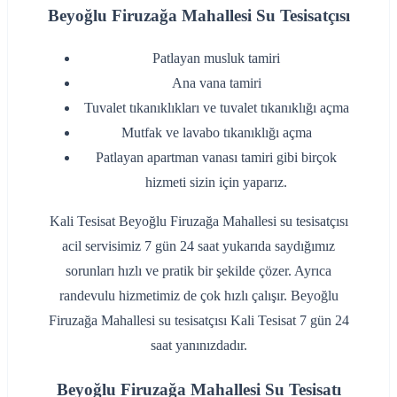
Beyoğlu Firuzağa Mahallesi Su Tesisatçısı
‌Patlayan musluk tamiri
‌Ana vana tamiri
‌Tuvalet tıkanıklıkları ve tuvalet tıkanıklığı açma
‌Mutfak ve lavabo tıkanıklığı açma
‌Patlayan apartman vanası tamiri gibi birçok
hizmeti sizin için yaparız.
Kali Tesisat Beyoğlu Firuzağa Mahallesi su tesisatçısı
acil servisimiz 7 gün 24 saat yukarıda saydığımız
sorunları hızlı ve pratik bir şekilde çözer. Ayrıca
randevulu hizmetimiz de çok hızlı çalışır. Beyoğlu
Firuzağa Mahallesi su tesisatçısı Kali Tesisat 7 gün 24
saat yanınızdadır.
Beyoğlu Firuzağa Mahallesi Su Tesisatı