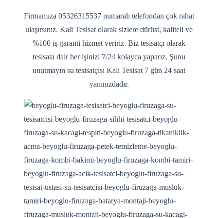
Firmamıza 05326315537 numaralı telefondan çok rahat
ulaşırsınız. Kali Tesisat olarak sizlere dürüst, kaliteli ve
%100 iş garanti hizmet veririz. Biz tesisatçı olarak
tesisata dair her işinizi 7/24 kolayca yaparız. Şunu
unutmayın su tesisatçısı Kali Tesisat 7 gün 24 saat
yanınızdadır.