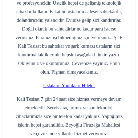
ve profesyoneldir. Üstelik hepsi de gelişmiş teknolojik
cihazlar kullanır. Fakat bu ustalar maalesef sahtekârdır,
dolandırıcıdır, yalancıdır. Evinize gelip sizi kandırırlar.
Doğal olarak bu sahtekârlar ne kadar para isterse
verirsiniz. Paranızı işi bilmediğiniz için verirsiniz. İŞTE
Kali Tesisat bu sahtekar ve şark kurnazı ustaların sizi
kandırma taktiklerinin hepsini aşağıdaki linkte yazdı.
Okuyunuz ve okutturunuz. Çevrenize yayınız. Emin
olun. Pişman olmayacaksınız.
Ustaların Yaptıkları Hileler
Kali Tesisat 7 gün 24 saat size hizmet vermeye devam
etmektedir. Servis araçlarımız ve son teknoloji
cihazlarımızla size bir telefon kadar yakınız. Yaptığımız
işlerin hepsi garantilidir. Beyoğlu Firuzağa Mahallesi
ve çevresinde yıllardır hizmet veriyoruz.