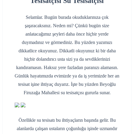
Tesisatçısı Su Tesisatçısı
Selamlar. Bugün burada okuduklarınıza çok
şaşıracaksınız. Neden mi? Çünkü bugün size
anlatacağımız şeyleri daha önce hiçbir yerde
duymadınız ve görmediniz. Bu yüzden yazımızı
dikkatlice okuyunuz. Dikkatli okuyunuz ki bir daha
hiçbir dolandırıcı usta sizi ya da sevdiklerinizi
kandıramasın. Haksız yere fazladan paranızı alamasın.
Günlük hayatımızda evimizde ya da iş yerimizde her an
tesisat işine ihtiyaç duyarız. İşte bu yüzden Beyoğlu
Firuzağa Mahallesi su tesisatçısı gururla sunar.
Özellikle su tesisatı bu ihtiyaçların başında gelir. Bu
alanlarda çalışan ustaların çoğunluğu işinde uzmandır