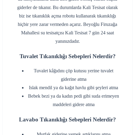
giderler de tıkanır. Bu durumlarda Kali Tesisat olarak
biz ise tıkanıklık açma robotu kullanarak tıkanıklığı
hiçbir yere zarar vermeden açarız. Beyoğlu Firuzağa
Mahallesi su tesisatçısı Kali Tesisat 7 gün 24 saat
yanınızdadır.
Tuvalet Tıkanıklığı Sebepleri Nelerdir?
‌Tuvalet kâğıdını çöp kutusu yerine tuvalet
giderine atma
‌Islak mendil ya da kağıt havlu gibi şeyleri atma
‌Bebek bezi ya da kadın pedi gibi suda erimeyen
maddeleri gidere atma
Lavabo Tıkanıklığı Sebepleri Nelerdir?
‌Mutfak giderine yemek artıklarını atma