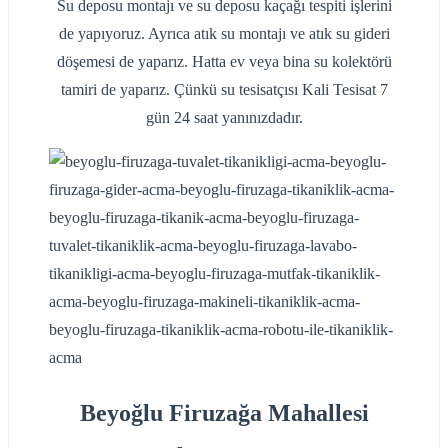
Su deposu montajı ve su deposu kaçağı tespiti işlerini
de yapıyoruz. Ayrıca atık su montajı ve atık su gideri
döşemesi de yaparız. Hatta ev veya bina su kolektörü
tamiri de yaparız. Çünkü su tesisatçısı Kali Tesisat 7
gün 24 saat yanınızdadır.
Beyoğlu Firuzağa Mahallesi