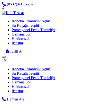
(0532) 631 55 37
Robotla Tıkanıklık Açma
Su Kaçağı Tespiti
Profesyonel Petek Temizliği
Uzmana Sor
Hakkımızda
İletişim
Teklif Al
Robotla Tıkanıklık Açma
Su Kaçağı Tespiti
Profesyonel Petek Temizliği
Uzmana Sor
Hakkımızda
İletişim
Hemen Ara