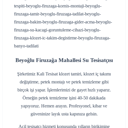
Beyoğlu Firuzağa Mahallesi Su Tesisatçısı
Şirketimiz Kali Tesisat klozet tamiri, klozet iç takımı
değiştirme, petek montajı ve petek temizleme gibi
birçok işi yapar. İşlemlerimizi de gayet hızlı yaparız.
Örneğin petek temizleme işini 40-50 dakikada
yapıyoruz. Hemen arayın. Profesyonel, kibar ve
güveninize layık usta kapınıza gelsin.
Acil tesisatçı hizmeti konusunda yılların birikimine