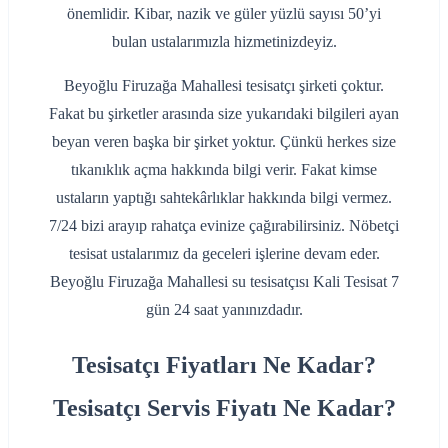
önemlidir. Kibar, nazik ve güler yüzlü sayısı 50’yi
bulan ustalarımızla hizmetinizdeyiz.
Beyoğlu Firuzağa Mahallesi tesisatçı şirketi çoktur.
Fakat bu şirketler arasında size yukarıdaki bilgileri ayan
beyan veren başka bir şirket yoktur. Çünkü herkes size
tıkanıklık açma hakkında bilgi verir. Fakat kimse
ustaların yaptığı sahtekârlıklar hakkında bilgi vermez.
7/24 bizi arayıp rahatça evinize çağırabilirsiniz. Nöbetçi
tesisat ustalarımız da geceleri işlerine devam eder.
Beyoğlu Firuzağa Mahallesi su tesisatçısı Kali Tesisat 7
gün 24 saat yanınızdadır.
Tesisatçı Fiyatları Ne Kadar?
Tesisatçı Servis Fiyatı Ne Kadar?