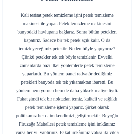
Kali tesisat petek temizleme işini petek temizleme
makinesi ile yapar. Petek temizleme makinesini
banyodaki havlupana bağlarız. Sonra bütün petekleri
kapatırız. Sadece bir tek petek açık kalır. O da
temizleyeceğimiz petektir. Neden böyle yapıyoruz?
Çünkü petekler tek tek böyle temizlenir. Evvelki
zamanlarda bazı ilkel yöntemlerle petek temizleme
yaparlardı. Bu yöntem panel radyatör dediğimiz
petekleri banyoda tek tek yıkamaktan ibaretti. Bu
yöntem hem yorucu hem de daha yüksek maliyetliydi.
Fakat şimdi tek bir noktadan temiz, kaliteli ve sağlıklı
petek temizleme işlemi yaparız. Şirket olarak
politikamız her daim kendimizi geliştirmektir. Beyoğlu
Firuzağa Mahallesi petek temizleme işini imkânınız
varsa her yıl yaptırınız. Fakat imkânınız yoksa iki yılda