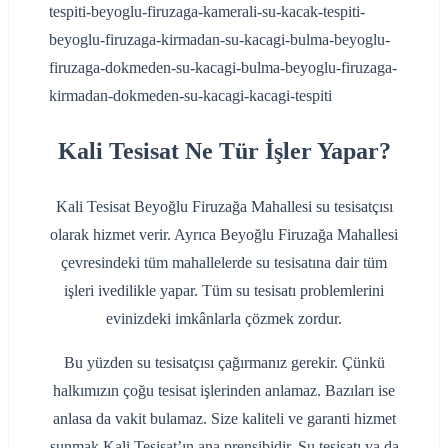
Kali Tesisat Ne Tür İşler Yapar?
Kali Tesisat Beyoğlu Firuzağa Mahallesi su tesisatçısı
olarak hizmet verir. Ayrıca Beyoğlu Firuzağa Mahallesi
çevresindeki tüm mahallelerde su tesisatına dair tüm
işleri ivedilikle yapar. Tüm su tesisatı problemlerini
evinizdeki imkânlarla çözmek zordur.
Bu yüzden su tesisatçısı çağırmanız gerekir. Çünkü
halkımızın çoğu tesisat işlerinden anlamaz. Bazıları ise
anlasa da vakit bulamaz. Size kaliteli ve garanti hizmet
sunmak Kali Tesisat’ın ana prensibidir. Su tesisatı ya da