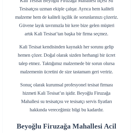
Kali Tesisat Beyoğlu Firuzağa Mahallesi İlçesi Su
Tesisatçısı uzman ekiple çalışır. Ayrıca hem kaliteli
malzeme hem de kaliteli işçilik ile sorunlarınızı çözeriz.
Güvene layık tavrımızla bir kere bize gelen müşteri
artık Kali Tesisat’tan başka bir firma seçmez.
Kali Tesisat kendisinden kaynaklı her sorunu gelip
hemen çözer. Doğal olarak sizden herhangi bir ücret
talep etmez. Taktığımız malzemede bir sorun olursa
malzemenin ücretini de size tastamam geri veririz.
Sonuç olarak kurumsal profesyonel tesisat firması
hizmeti Kali Tesisat’ın işidir. Beyoğlu Firuzağa
Mahallesi su tesisatçısı ve tesisatçı servis fiyatları
hakkında vereceğimiz bilgi bu kadardır.
Beyoğlu Firuzağa Mahallesi Acil