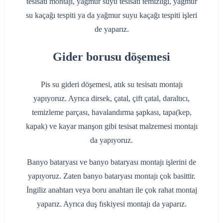
tesisatı montajı, yağmur suyu tesisatı temizliği, yağmur
su kaçağı tespiti ya da yağmur suyu kaçağı tespiti işleri
de yaparız.
Gider borusu döşemesi
Pis su gideri döşemesi, atık su tesisatı montajı
yapıyoruz. Ayrıca dirsek, çatal, çift çatal, daraltıcı,
temizleme parçası, havalandırma şapkası, tapa(kep,
kapak) ve kayar manşon gibi tesisat malzemesi montajı
da yapıyoruz.
Banyo bataryası ve banyo bataryası montajı işlerini de
yapıyoruz. Zaten banyo bataryası montajı çok basittir.
İngiliz anahtarı veya boru anahtarı ile çok rahat montaj
yaparız. Ayrıca duş fıskiyesi montajı da yaparız.