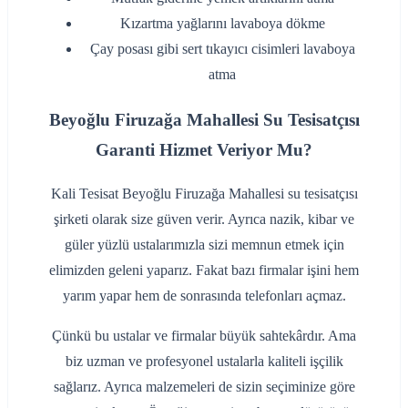
‌Kızartma yağlarını lavaboya dökme
‌Çay posası gibi sert tıkayıcı cisimleri lavaboya
atma
Beyoğlu Firuzağa Mahallesi Su Tesisatçısı
Garanti Hizmet Veriyor Mu?
Kali Tesisat Beyoğlu Firuzağa Mahallesi su tesisatçısı
şirketi olarak size güven verir. Ayrıca nazik, kibar ve
güler yüzlü ustalarımızla sizi memnun etmek için
elimizden geleni yaparız. Fakat bazı firmalar işini hem
yarım yapar hem de sonrasında telefonları açmaz.
Çünkü bu ustalar ve firmalar büyük sahtekârdır. Ama
biz uzman ve profesyonel ustalarla kaliteli işçilik
sağlarız. Ayrıca malzemeleri de sizin seçiminize göre