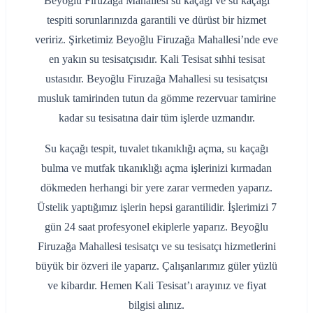
Beyoğlu Firuzağa Mahallesi su kaçağı ve su kaçağı
tespiti sorunlarınızda garantili ve dürüst bir hizmet
veririz. Şirketimiz Beyoğlu Firuzağa Mahallesi’nde eve
en yakın su tesisatçısıdır. Kali Tesisat sıhhi tesisat
ustasıdır. Beyoğlu Firuzağa Mahallesi su tesisatçısı
musluk tamirinden tutun da gömme rezervuar tamirine
kadar su tesisatına dair tüm işlerde uzmandır.
Su kaçağı tespit, tuvalet tıkanıklığı açma, su kaçağı
bulma ve mutfak tıkanıklığı açma işlerinizi kırmadan
dökmeden herhangi bir yere zarar vermeden yaparız.
Üstelik yaptığımız işlerin hepsi garantilidir. İşlerimizi 7
gün 24 saat profesyonel ekiplerle yaparız. Beyoğlu
Firuzağa Mahallesi tesisatçı ve su tesisatçı hizmetlerini
büyük bir özveri ile yaparız. Çalışanlarımız güler yüzlü
ve kibardır. Hemen Kali Tesisat’ı arayınız ve fiyat
bilgisi alınız.