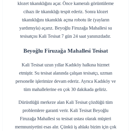
klozet tıkanıklığını açar. Önce kameralı görüntüleme
cihazı ile tıkanıklığı tespit ederiz. Sonra klozet
tıkanıklığını tıkanıklık açma robotu ile (yayların
yardımıyla) açarız. Beyoğlu Firuzağa Mahallesi su
tesisatçısı Kali Tesisat 7 gün 24 saat yanınızdadır.
Beyoğlu Firuzağa Mahallesi Tesisat
Kali Tesisat uzun yıllar Kadıköy halkına hizmet
etmiştir. Su tesisat alanında çalışan tesisatçı, uzman
personelle işlerimize devam ederiz. Ayrıca Kadıköy ve
tüm mahallelerine en çok 30 dakikada geliriz.
Dürüstlüğü merkeze alan Kali Tesisat çözdüğü tüm
problemlere garanti verir. Kali Tesisat Beyoğlu
Firuzağa Mahallesi su tesisat ustası olarak müşteri
memnuniyetini esas alır. Çünkü iş ahlakı bizim için çok