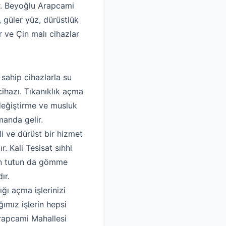
dir. Beyoğlu Arapcami
 güler yüz, dürüstlük
 ve Çin malı cihazlar
 sahip cihazlarla su
ihazı. Tıkanıklık açma
 değiştirme ve musluk
manda gelir.
i ve dürüst bir hizmet
. Kali Tesisat sıhhi
den tutun da gömme
ır.
ğı açma işlerinizi
ımız işlerin hepsi
Arapcami Mahallesi