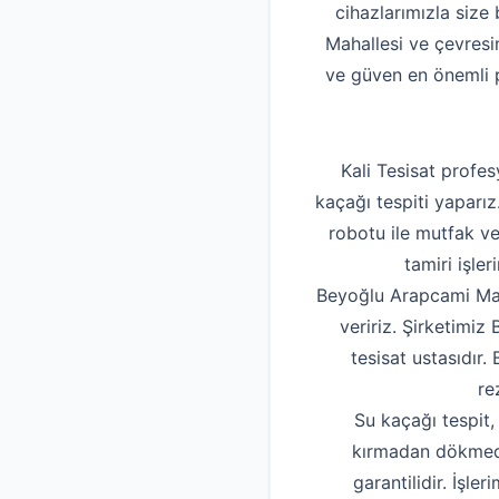
cihazlarımızla size 
Mahallesi ve çevresi
ve güven en önemli p
Kali Tesisat profes
kaçağı tespiti yaparı
robotu ile mutfak ve
tamiri işle
Beyoğlu Arapcami Maha
veririz. Şirketimiz
tesisat ustasıdır
re
Su kaçağı tespit,
kırmadan dökmeden
garantilidir. İşl