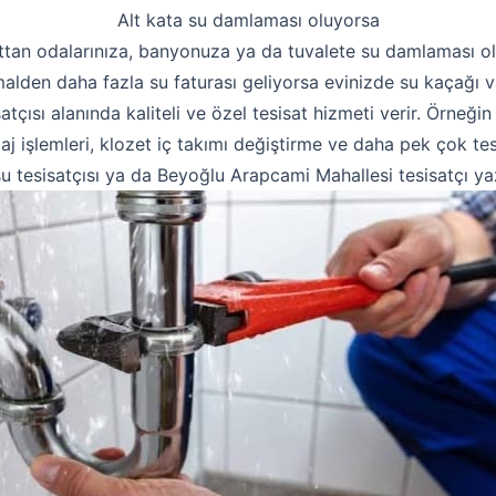
Alt kata su damlaması oluyorsa
ttan odalarınıza, banyonuza ya da tuvalete su damlaması o
alden daha fazla su faturası geliyorsa evinizde su kaçağı va
satçısı alanında kaliteli ve özel tesisat hizmeti verir. Örneğin
j işlemleri, klozet iç takımı değiştirme ve daha pek çok tes
su tesisatçısı ya da Beyoğlu Arapcami Mahallesi tesisatçı ya