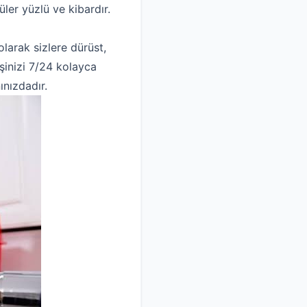
üler yüzlü ve kibardır.
larak sizlere dürüst,
işinizi 7/24 kolayca
ınızdadır.