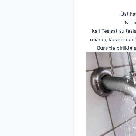
Üst ka
Norm
Kali Tesisat su tesi
onarım, klozet monta
Bununla birlikte 