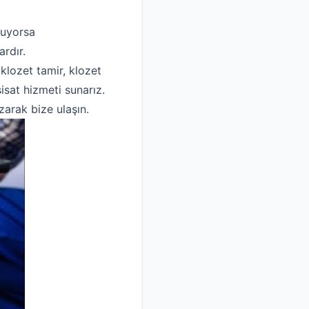
luyorsa
rdır.
 klozet tamir, klozet
isat hizmeti sunarız.
zarak bize ulaşın.