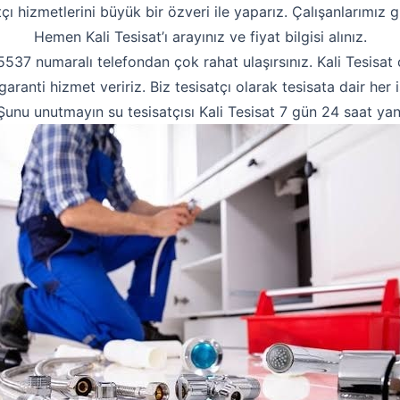
tçı hizmetlerini büyük bir özveri ile yaparız. Çalışanlarımız g
Hemen Kali Tesisat’ı arayınız ve fiyat bilgisi alınız.
7 numaralı telefondan çok rahat ulaşırsınız. Kali Tesisat o
 garanti hizmet veririz. Biz tesisatçı olarak tesisata dair her 
Şunu unutmayın su tesisatçısı Kali Tesisat 7 gün 24 saat yan