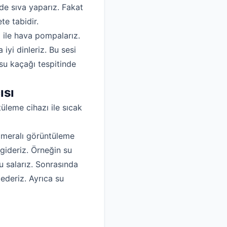
de sıva yaparız. Fakat
te tabidir.
ı ile hava pompalarız.
yi dinleriz. Bu sesi
su kaçağı tespitinde
ısı
tüleme cihazı ile sıcak
kameralı görüntüleme
gideriz. Örneğin su
 salarız. Sonrasında
 ederiz. Ayrıca su