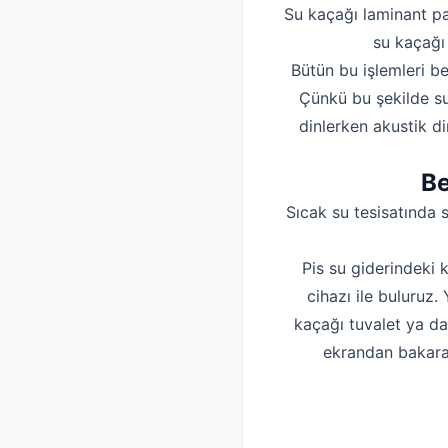
Su kaçağı laminant pa
su kaçağı 
Bütün bu işlemleri be
Çünkü bu şekilde su
dinlerken akustik d
Be
Sıcak su tesisatında s
Pis su giderindeki 
cihazı ile buluruz
kaçağı tuvalet ya d
ekrandan bakarak 