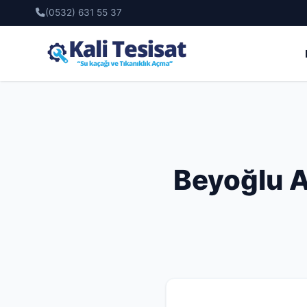
(0532) 631 55 37
Beyoğlu A