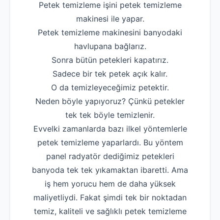
Petek temizleme işini petek temizleme
makinesi ile yapar.
Petek temizleme makinesini banyodaki
havlupana bağlarız.
Sonra bütün petekleri kapatırız.
Sadece bir tek petek açık kalır.
O da temizleyeceğimiz petektir.
Neden böyle yapıyoruz? Çünkü petekler
tek tek böyle temizlenir.
Evvelki zamanlarda bazı ilkel yöntemlerle
petek temizleme yaparlardı. Bu yöntem
panel radyatör dediğimiz petekleri
banyoda tek tek yıkamaktan ibaretti. Ama
iş hem yorucu hem de daha yüksek
maliyetliydi. Fakat şimdi tek bir noktadan
temiz, kaliteli ve sağlıklı petek temizleme