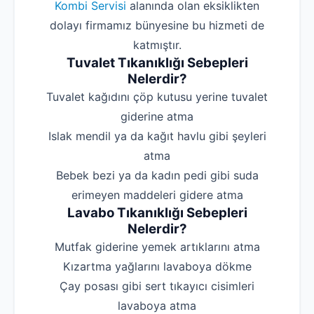
Kombi Servisi
alanında olan eksiklikten
dolayı firmamız bünyesine bu hizmeti de
katmıştır.
Tuvalet Tıkanıklığı Sebepleri
Nelerdir?
‌Tuvalet kağıdını çöp kutusu yerine tuvalet
giderine atma
‌Islak mendil ya da kağıt havlu gibi şeyleri
atma
‌Bebek bezi ya da kadın pedi gibi suda
erimeyen maddeleri gidere atma
Lavabo Tıkanıklığı Sebepleri
Nelerdir?
‌Mutfak giderine yemek artıklarını atma
‌Kızartma yağlarını lavaboya dökme
‌Çay posası gibi sert tıkayıcı cisimleri
lavaboya atma