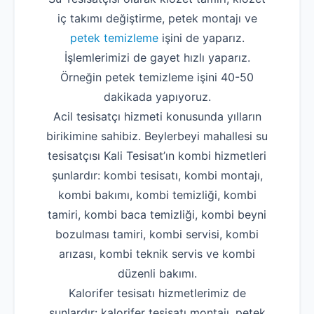
iç takımı değiştirme, petek montajı ve
petek temizleme
işini de yaparız.
İşlemlerimizi de gayet hızlı yaparız.
Örneğin petek temizleme işini 40-50
dakikada yapıyoruz.
Acil tesisatçı hizmeti konusunda yılların
birikimine sahibiz. Beylerbeyi mahallesi su
tesisatçısı Kali Tesisat’ın kombi hizmetleri
şunlardır: kombi tesisatı, kombi montajı,
kombi bakımı, kombi temizliği, kombi
tamiri, kombi baca temizliği, kombi beyni
bozulması tamiri, kombi servisi, kombi
arızası, kombi teknik servis ve kombi
düzenli bakımı.
Kalorifer tesisatı hizmetlerimiz de
şunlardır: kalorifer tesisatı montajı, petek