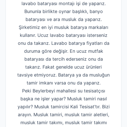
lavabo bataryası montajı işi de yaparız.
Bununla birlikte oynar başlıklı, banyo
bataryası ve ara musluk da yaparız.
Şirketimiz en iyi musluk batarya markaları
kullanır. Ucuz lavabo bataryası isterseniz
onu da takarız. Lavabo batarya fiyatları da
duruma göre değişir. En ucuz mutfak
bataryası da tercih ederseniz onu da
takarız. Fakat genelde ucuz ürünleri
tavsiye etmiyoruz. Batarya ya da musluğun
tamir imkanı varsa onu da yaparız.
Peki Beylerbeyi mahallesi su tesisatçısı
başka ne işler yapar? Musluk tamiri nasıl
yapılır? Musluk tamircisi Kali Tesisat’tır. Bizi
arayın. Musluk tamiri, musluk tamir aletleri,
musluk tamir takımı, musluk tamir takımı