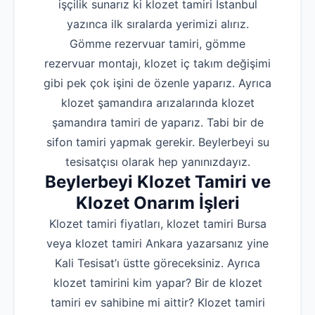
işçilik sunarız ki klozet tamiri İstanbul
yazınca ilk sıralarda yerimizi alırız.
Gömme rezervuar tamiri, gömme
rezervuar montajı, klozet iç takım değişimi
gibi pek çok işini de özenle yaparız. Ayrıca
klozet şamandıra arızalarında klozet
şamandıra tamiri de yaparız. Tabi bir de
sifon tamiri yapmak gerekir. Beylerbeyi su
tesisatçısı olarak hep yanınızdayız.
Beylerbeyi Klozet Tamiri ve
Klozet Onarım İşleri
Klozet tamiri fiyatları, klozet tamiri Bursa
veya klozet tamiri Ankara yazarsanız yine
Kali Tesisat’ı üstte göreceksiniz. Ayrıca
klozet tamirini kim yapar? Bir de klozet
tamiri ev sahibine mi aittir? Klozet tamiri