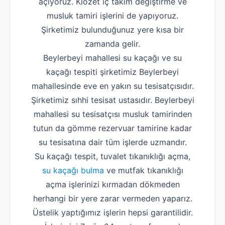
açıyoruz. Klozet iç takım değiştirme ve
musluk tamiri işlerini de yapıyoruz.
Şirketimiz bulunduğunuz yere kısa bir
zamanda gelir.
Beylerbeyi mahallesi su kaçağı ve su
kaçağı tespiti şirketimiz Beylerbeyi
mahallesinde eve en yakın su tesisatçısıdır.
Şirketimiz sıhhi tesisat ustasıdır. Beylerbeyi
mahallesi su tesisatçısı musluk tamirinden
tutun da gömme rezervuar tamirine kadar
su tesisatına dair tüm işlerde uzmandır.
Su kaçağı tespit, tuvalet tıkanıklığı açma,
su kaçağı bulma
ve mutfak tıkanıklığı
açma işlerinizi kırmadan dökmeden
herhangi bir yere zarar vermeden yaparız.
Üstelik yaptığımız işlerin hepsi garantilidir.