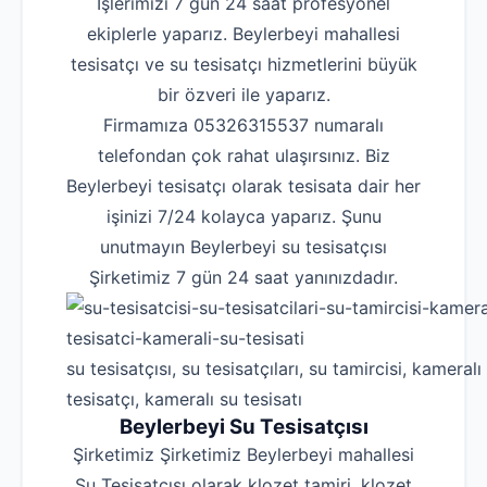
İşlerimizi 7 gün 24 saat profesyonel
ekiplerle yaparız. Beylerbeyi mahallesi
tesisatçı ve su tesisatçı hizmetlerini büyük
bir özveri ile yaparız.
Firmamıza 05326315537 numaralı
telefondan çok rahat ulaşırsınız. Biz
Beylerbeyi tesisatçı olarak tesisata dair her
işinizi 7/24 kolayca yaparız. Şunu
unutmayın Beylerbeyi su tesisatçısı
Şirketimiz 7 gün 24 saat yanınızdadır.
su tesisatçısı, su tesisatçıları, su tamircisi, kameralı
tesisatçı, kameralı su tesisatı
Beylerbeyi Su Tesisatçısı
Şirketimiz Şirketimiz Beylerbeyi mahallesi
Su Tesisatçısı olarak klozet tamiri, klozet