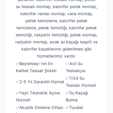
su tesisatı montajı, kalorifer petek montajı,
kalorifer vanası montajı, vana montajı,
petek temizleme, kalorifer petek
temizleme, petek temizliği, kalorifer petek
temizliği, radyatör temizliği, petek montajı,
radyatör montajı, sıcak su kaçağı tespiti ve
kalorifer kaçaklarının giderilmesi gibi
hizmetlerimiz vardır.
✅Beylerbeyi ‘nin En
✅Acil Su
Kaliteli Tesisat Şirketi
Tesisatçısı
✅7/24 Su
✅2-5 Yıl Garantili Hizmet
Tesisatı Hizmeti
✅Yaylı Tıkanıklık Açma
✅Su Kaçağı
Hizmeti
Bulma
✅Akustik Dinleme Cihazı
✅Tuvalet