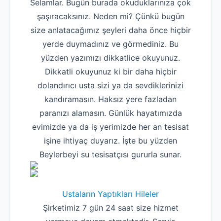
Selamlar. Bugün burada okuduklarınıza çok
şaşıracaksınız. Neden mi? Çünkü bugün
size anlatacağımız şeyleri daha önce hiçbir
yerde duymadınız ve görmediniz. Bu
yüzden yazımızı dikkatlice okuyunuz.
Dikkatli okuyunuz ki bir daha hiçbir
dolandırıcı usta sizi ya da sevdiklerinizi
kandıramasın. Haksız yere fazladan
paranızı alamasın. Günlük hayatımızda
evimizde ya da iş yerimizde her an tesisat
işine ihtiyaç duyarız. İşte bu yüzden
Beylerbeyi su tesisatçısı gururla sunar.
Ustaların Yaptıkları Hileler
Şirketimiz 7 gün 24 saat size hizmet