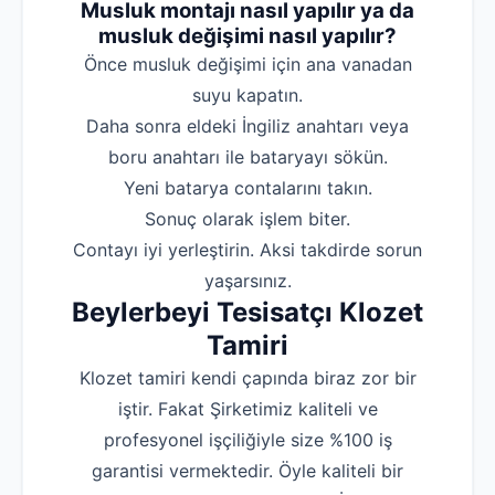
Musluk montajı nasıl yapılır ya da
musluk değişimi nasıl yapılır?
‌Önce musluk değişimi için ana vanadan
suyu kapatın.
‌Daha sonra eldeki İngiliz anahtarı veya
boru anahtarı ile bataryayı sökün.
‌Yeni batarya contalarını takın.
‌Sonuç olarak işlem biter.
‌Contayı iyi yerleştirin. Aksi takdirde sorun
yaşarsınız.
Beylerbeyi Tesisatçı Klozet
Tamiri
Klozet tamiri kendi çapında biraz zor bir
iştir. Fakat Şirketimiz kaliteli ve
profesyonel işçiliğiyle size %100 iş
garantisi vermektedir. Öyle kaliteli bir