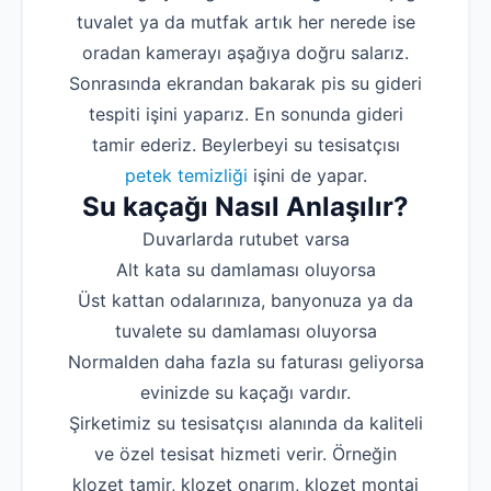
tuvalet ya da mutfak artık her nerede ise
oradan kamerayı aşağıya doğru salarız.
Sonrasında ekrandan bakarak pis su gideri
tespiti işini yaparız. En sonunda gideri
tamir ederiz. Beylerbeyi su tesisatçısı
petek temizliği
işini de yapar.
Su kaçağı Nasıl Anlaşılır?
Duvarlarda rutubet varsa
Alt kata su damlaması oluyorsa
Üst kattan odalarınıza, banyonuza ya da
tuvalete su damlaması oluyorsa
Normalden daha fazla su faturası geliyorsa
evinizde su kaçağı vardır.
Şirketimiz su tesisatçısı alanında da kaliteli
ve özel tesisat hizmeti verir. Örneğin
klozet tamir, klozet onarım, klozet montaj