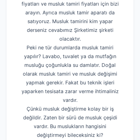
fiyatları ve musluk tamiri fiyatları için bizi
Robotla Tıkanıklı
arayın. Ayrıca musluk tamir aparatı da
satıyoruz. Musluk tamirini kim yapar
Su Kaçağı Tespi
derseniz cevabımız Şirketimiz şirketi
Profesyonel Petek T
olacaktır.
Uzmana Sor
Peki ne tür durumlarda musluk tamiri
yapılır? Lavabo, tuvalet ya da mutfağın
Hakkımızda
musluğu çoğunlukla su damlatır. Doğal
İletişim
olarak musluk tamiri ve musluk değişimi
yapmak gerekir. Fakat bu teknik işleri
yaparken tesisata zarar verme ihtimaliniz
vardır.
Çünkü musluk değiştirme kolay bir iş
değildir. Zaten bir sürü de musluk çeşidi
vardır. Bu muslukların hangisini
değiştirmeyi bileceksiniz ki?