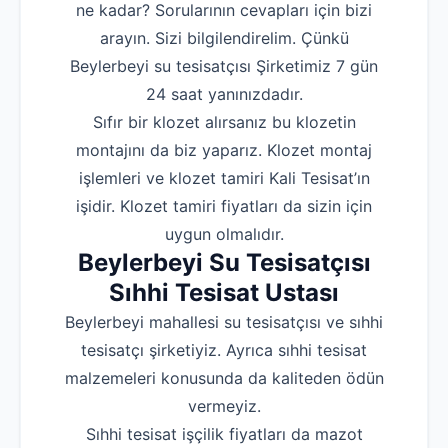
ne kadar? Sorularının cevapları için bizi
arayın. Sizi bilgilendirelim. Çünkü
Beylerbeyi su tesisatçısı Şirketimiz 7 gün
24 saat yanınızdadır.
Sıfır bir klozet alırsanız bu klozetin
montajını da biz yaparız. Klozet montaj
işlemleri ve klozet tamiri Kali Tesisat’ın
işidir. Klozet tamiri fiyatları da sizin için
uygun olmalıdır.
Beylerbeyi Su Tesisatçısı
Sıhhi Tesisat Ustası
Beylerbeyi mahallesi su tesisatçısı ve sıhhi
tesisatçı şirketiyiz. Ayrıca sıhhi tesisat
malzemeleri konusunda da kaliteden ödün
vermeyiz.
Sıhhi tesisat işçilik fiyatları da mazot