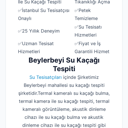
İle Su Kaçağı Tespiti
Tıkanıklığı Açma
✅İstanbul Su Tesisatçısı
✅Petek
Onaylı
Temizleme
✅Su Tesisatı
✅25 Yıllık Deneyim
Hizmetleri
✅Uzman Tesisat
✅Fiyat ve İş
Hizmetleri
Garantili Hizmet
Beylerbeyi Su Kaçağı
Tespiti
Su Tesisatçıları
içinde Şirketimiz
Beylerbeyi mahallesi su kaçağı tespiti
şirketidir.Termal kameralı su kaçağı bulma,
termal kamera ile su kaçağı tespiti, termal
kameralı görüntüleme, akustik dinleme
cihazı ile su kaçağı bulma ve akustik
dinleme cihazı ile su kaçağı tespiti gibi