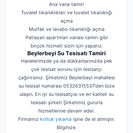
‌Ana vana tamiri
‌Tuvalet tıkanıklıkları ve tuvalet tıkanıklığı
açma
‌Mutfak ve lavabo tıkanıklığı açma
‌Patlayan apartman vanası tamiri gibi
birçok hizmeti sizin için yaparız.
Beylerbeyi Su Tesisatı Tamiri
Hanelerinizde ya da dükkanlarınızda pek
çok tesisat sorunu için tesisatçı
çağırırsınız. Şirketimiz Beylerbeyi mahallesi
su tesisat numarası 05326315537’den bize
ulaşın. En iyi su tesisatçısı ve en kaliteli su
tesisatı şirketi Şirketimiz gururla
hizmetlerine devam eder.
Firmamız
koltuk yıkama
işine de el atmıştır.
Bilginize.