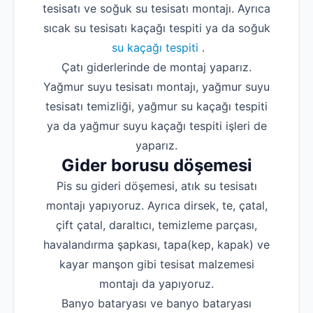
tesisatı ve soğuk su tesisatı montajı. Ayrıca
sıcak su tesisatı kaçağı tespiti ya da soğuk
su kaçağı tespiti
.
Çatı giderlerinde de montaj yaparız.
Yağmur suyu tesisatı montajı, yağmur suyu
tesisatı temizliği, yağmur su kaçağı tespiti
ya da yağmur suyu kaçağı tespiti işleri de
yaparız.
Gider borusu döşemesi
Pis su gideri döşemesi, atık su tesisatı
montajı yapıyoruz. Ayrıca dirsek, te, çatal,
çift çatal, daraltıcı, temizleme parçası,
havalandırma şapkası, tapa(kep, kapak) ve
kayar manşon gibi tesisat malzemesi
montajı da yapıyoruz.
Banyo bataryası ve banyo bataryası