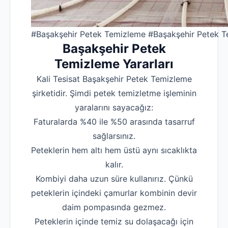
#Başakşehir Petek Temizleme #Başakşehir Petek T
Başakşehir
Petek
Temizleme Yararları
Kali Tesisat Başakşehir Petek Temizleme
şirketidir. Şimdi petek temizletme işleminin
yaralarını sayacağız:
Faturalarda %40 ile %50 arasında tasarruf
sağlarsınız.
Peteklerin hem altı hem üstü aynı sıcaklıkta
kalır.
Kombiyi daha uzun süre kullanırız. Çünkü
peteklerin içindeki çamurlar kombinin devir
daim pompasında gezmez.
Peteklerin içinde temiz su dolaşacağı için