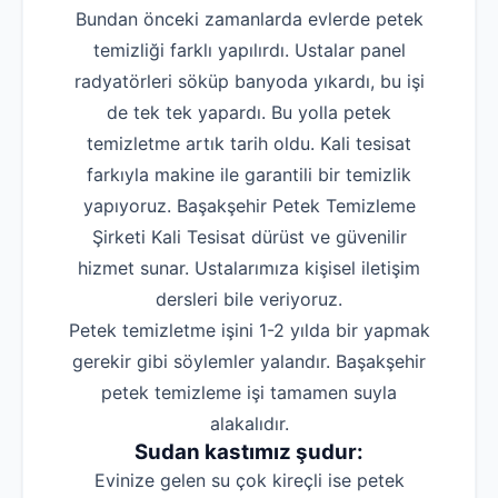
Bundan önceki zamanlarda evlerde petek
temizliği farklı yapılırdı. Ustalar panel
radyatörleri söküp banyoda yıkardı, bu işi
de tek tek yapardı. Bu yolla petek
temizletme artık tarih oldu. Kali tesisat
farkıyla makine ile garantili bir temizlik
yapıyoruz. Başakşehir Petek Temizleme
Şirketi Kali Tesisat dürüst ve güvenilir
hizmet sunar. Ustalarımıza kişisel iletişim
dersleri bile veriyoruz.
Petek temizletme işini 1-2 yılda bir yapmak
gerekir gibi söylemler yalandır. Başakşehir
petek temizleme işi tamamen suyla
alakalıdır.
Sudan kastımız şudur:
Evinize gelen su çok kireçli ise petek