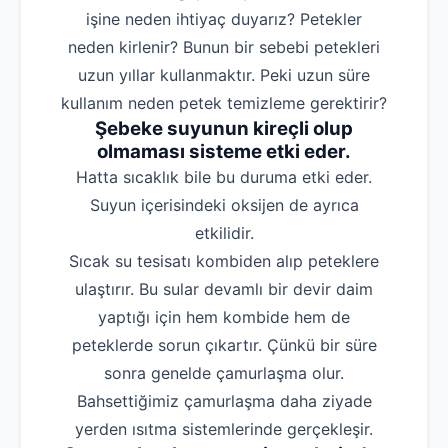
işine neden ihtiyaç duyarız? Petekler
neden kirlenir? Bunun bir sebebi petekleri
uzun yıllar kullanmaktır. Peki uzun süre
kullanım neden petek temizleme gerektirir?
Şebeke suyunun kireçli olup
olmaması sisteme etki eder.
Hatta sıcaklık bile bu duruma etki eder.
Suyun içerisindeki oksijen de ayrıca
etkilidir.
Sıcak su tesisatı kombiden alıp peteklere
ulaştırır. Bu sular devamlı bir devir daim
yaptığı için hem kombide hem de
peteklerde sorun çıkartır. Çünkü bir süre
sonra genelde çamurlaşma olur.
Bahsettiğimiz çamurlaşma daha ziyade
yerden ısıtma sistemlerinde gerçekleşir.