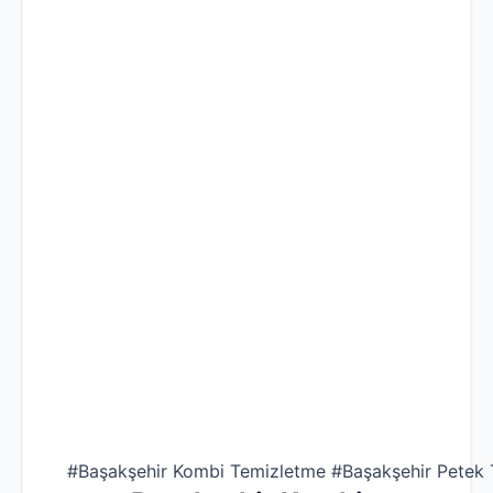
#Başakşehir Kombi Temizletme #Başakşehir Petek T