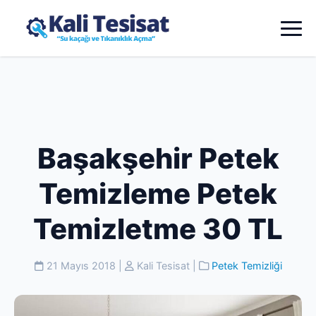
Başakşehir Petek
Temizleme Petek
Temizletme 30 TL
21 Mayıs 2018
|
Kali Tesisat
|
Petek Temizliği