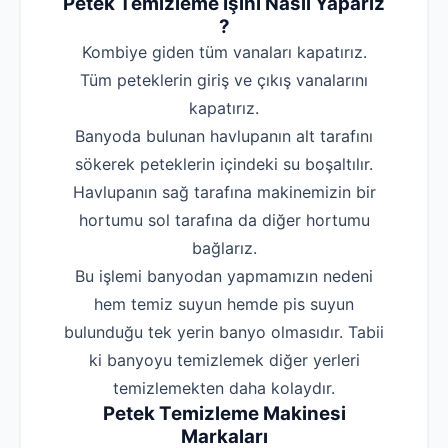
Petek Temizleme İşini Nasıl Yaparız
?
‌Kombiye giden tüm vanaları kapatırız.
‌Tüm peteklerin giriş ve çıkış vanalarını
kapatırız.
‌Banyoda bulunan havlupanın alt tarafını
sökerek peteklerin içindeki su boşaltılır.
‌Havlupanın sağ tarafına makinemizin bir
hortumu sol tarafına da diğer hortumu
bağlarız.
Bu işlemi banyodan yapmamızın nedeni
hem temiz suyun hemde pis suyun
bulunduğu tek yerin banyo olmasıdır. Tabii
ki banyoyu temizlemek diğer yerleri
temizlemekten daha kolaydır.
Petek Temizleme Makinesi
Markaları