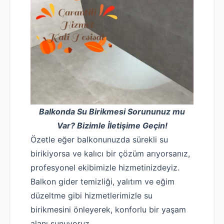
Balkonda Su Birikmesi Sorununuz mu
Var? Bizimle İletişime Geçin!
Özetle eğer balkonunuzda sürekli su
birikiyorsa ve kalıcı bir çözüm arıyorsanız,
profesyonel ekibimizle hizmetinizdeyiz.
Balkon gider temizliği, yalıtım ve eğim
düzeltme gibi hizmetlerimizle su
birikmesini önleyerek, konforlu bir yaşam
alanı sunuyoruz.