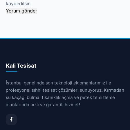
kaydedilsin.
Kali Tesisat
İstanbul genelinde son teknoloji ekipmanlarımız ile
profesyonel sıhhi tesisat çözümleri sunuyoruz. Kırmadan
su kaçağı bulma, tıkanıklık açma ve petek temizleme
alanlarında hızlı ve garantili hizmet!