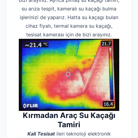
bizi arayınız. Ayrıca pimaş su kaçağı tamiri,
su arıza tespit, kameralı su kaçağı bulma
işlerinizi de yaparız. Hatta su kaçagı bulan
cihaz fiyatı, termal kamera su kaçağı,
tesisat kamerası için de bizi arayınız.
Kırmadan
Araç
Su Kaçağı
Tamiri
Kali Tesisat
ileri teknoloji elektronik