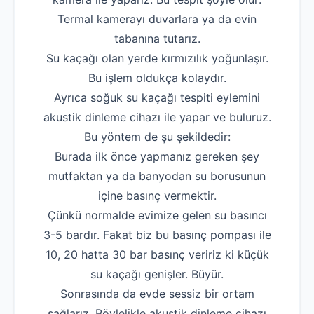
Termal kamerayı duvarlara ya da evin
tabanına tutarız.
Su kaçağı olan yerde kırmızılık yoğunlaşır.
Bu işlem oldukça kolaydır.
Ayrıca soğuk su kaçağı tespiti eylemini
akustik dinleme cihazı ile yapar ve buluruz.
Bu yöntem de şu şekildedir:
Burada ilk önce yapmanız gereken şey
mutfaktan ya da banyodan su borusunun
içine basınç vermektir.
Çünkü normalde evimize gelen su basıncı
3-5 bardır. Fakat biz bu basınç pompası ile
10, 20 hatta 30 bar basınç veririz ki küçük
su kaçağı genişler. Büyür.
Sonrasında da evde sessiz bir ortam
sağlarız. Böylelikle akustik dinleme cihazı