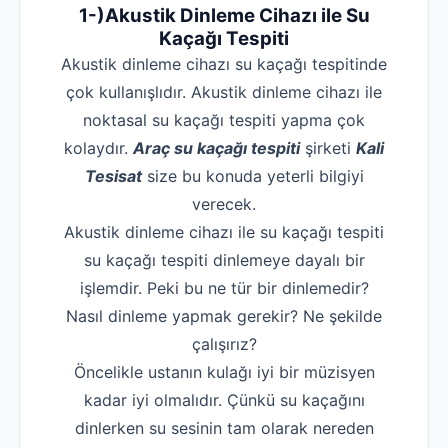
1-)Akustik Dinleme Cihazı ile Su
Kaçağı Tespiti
Akustik dinleme cihazı su kaçağı tespitinde
çok kullanışlıdır. Akustik dinleme cihazı ile
noktasal su kaçağı tespiti yapma çok
kolaydır.
Araç su kaçağı tespiti
şirketi
Kali
Tesisat
size bu konuda yeterli bilgiyi
verecek.
Akustik dinleme cihazı ile su kaçağı tespiti
su kaçağı tespiti dinlemeye dayalı bir
işlemdir. Peki bu ne tür bir dinlemedir?
Nasıl dinleme yapmak gerekir? Ne şekilde
çalışırız?
Öncelikle ustanın kulağı iyi bir müzisyen
kadar iyi olmalıdır. Çünkü su kaçağını
dinlerken su sesinin tam olarak nereden