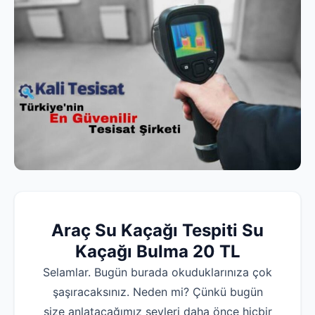
Araç
Su Kaçağı Tespiti Su
Kaçağı Bulma 20 TL
Selamlar. Bugün burada okuduklarınıza çok
şaşıracaksınız. Neden mi? Çünkü bugün
size anlatacağımız şeyleri daha önce hiçbir