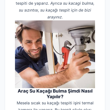
tespiti de yaparız.
Ayrıca su kacagi bulma,
su sızıntısı, su kaçağı tespit için de bizi
arayınız.
Araç
Su Kaçağı Bulma Şimdi Nasıl
Yapılır?
Mesela sıcak su kaçağı tespiti işini termal
kamera ile yaparız. Bu tespit şöyle olur: