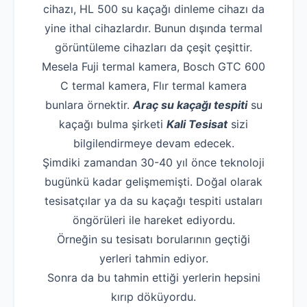
cihazı, HL 500 su kaçağı dinleme cihazı da
yine ithal cihazlardır. Bunun dışında termal
görüntüleme cihazları da çeşit çeşittir.
Mesela Fuji termal kamera, Bosch GTC 600
C termal kamera, Flır termal kamera
bunlara örnektir.
Araç su kaçağı tespiti
su
kaçağı bulma şirketi
Kali Tesisat
sizi
bilgilendirmeye devam edecek.
Şimdiki zamandan 30-40 yıl önce teknoloji
bugünkü kadar gelişmemişti. Doğal olarak
tesisatçılar ya da su kaçağı tespiti ustaları
öngörüleri ile hareket ediyordu.
Örneğin su tesisatı borularının geçtiği
yerleri tahmin ediyor.
Sonra da bu tahmin ettiği yerlerin hepsini
kırıp döküyordu.