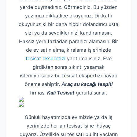
yerde duymadınız. Görmediniz. Bu yüzden
yazımızı dikkatlice okuyunuz. Dikkatli
okuyunuz ki bir daha hiçbir dolandırıcı usta
sizi ya da sevdiklerinizi kandıramasın.
Haksız yere fazladan paranızı alamasın. Bir
de ev satın alma, kiralama işlerinizde
tesisat ekspertizi
yaptırmalısınız. Eve
girdikten sonra sıkıntı yaşamak
istemiyorsanız bu tesisat ekspertizi hayati
öneme sahiptir.
Araç su kaçağı tespiti
firması
Kali Tesisat
gururla sunar.
Günlük hayatımızda evimizde ya da iş
yerimizde her an tesisat işine ihtiyaç
duyarız. Özellikle su tesisatı bu ihtiyaçların