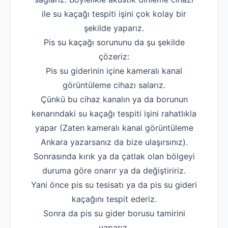
ile su kaçağı tespiti işini çok kolay bir
şekilde yaparız.
Pis su kaçağı sorununu da şu şekilde
çözeriz:
Pis su giderinin içine kameralı kanal
görüntüleme cihazı salarız.
Çünkü bu cihaz kanalın ya da borunun
kenarındaki su kaçağı tespiti işini rahatlıkla
yapar (Zaten kameralı kanal görüntüleme
Ankara yazarsanız da bize ulaşırsınız).
Sonrasında kırık ya da çatlak olan bölgeyi
duruma göre onarır ya da değiştiririz.
Yani önce pis su tesisatı ya da pis su gideri
kaçağını tespit ederiz.
Sonra da pis su gider borusu tamirini
yaparız.