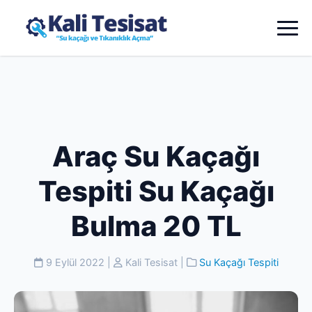
Araç Su Kaçağı
Tespiti Su Kaçağı
Bulma 20 TL
9 Eylül 2022
|
Kali Tesisat
|
Su Kaçağı Tespiti