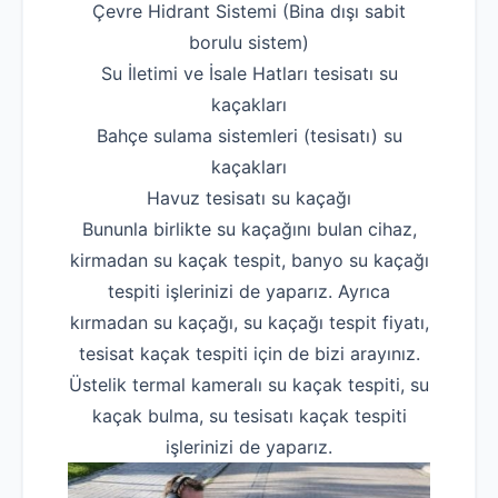
Çevre Hidrant Sistemi (Bina dışı sabit
Hakkımızda
borulu sistem)
İletişim
Su İletimi ve İsale Hatları tesisatı su
kaçakları
Bahçe sulama sistemleri (tesisatı) su
kaçakları
Havuz tesisatı su kaçağı
Bununla birlikte su kaçağını bulan cihaz,
kirmadan su kaçak tespit, banyo su kaçağı
tespiti işlerinizi de yaparız. Ayrıca
kırmadan su kaçağı, su kaçağı tespit fiyatı,
tesisat kaçak tespiti için de bizi arayınız.
Üstelik termal kameralı su kaçak tespiti, su
kaçak bulma, su tesisatı kaçak tespiti
işlerinizi de yaparız.