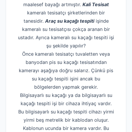
maalesef bayağı artmıştır.
Kali Tesisat
kameralı tesisatçı şirketlerinden bir
tanesidir.
Araç su kaçağı tespiti
işinde
kameralı su tesisatçısı çokça aranan bir
ustadır. Ayrıca kameralı su kaçağı tespiti işi
şu şekilde yapılır?
Önce kameralı tesisatçı tuvaletten veya
banyodan pis su kaçağı tesisatından
kamerayı aşağıya doğru salarız. Çünkü pis
su kaçağı tespiti işini ancak bu
bölgelerden yapmak gerekir.
Bilgisayarlı su kaçağı ya da bilgisayarlı su
kaçağı tespiti işi bir cihaza ihtiyaç vardır.
Bu bilgisayarlı su kaçağı tespiti cihazı yirmi
yirmi beş metrelik bir kablodan oluşur.
Kablonun ucunda bir kamera vardır. Bu