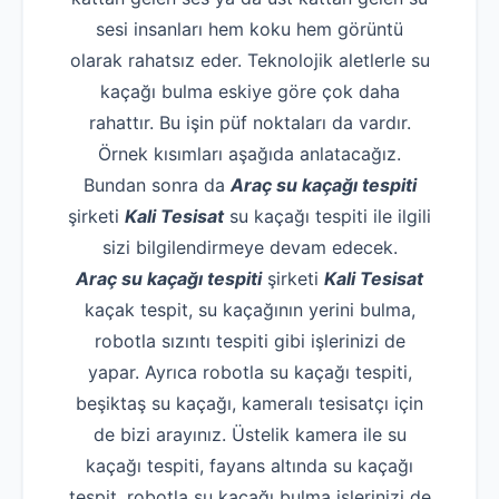
sesi insanları hem koku hem görüntü
olarak rahatsız eder. Teknolojik aletlerle su
kaçağı bulma eskiye göre çok daha
rahattır. Bu işin püf noktaları da vardır.
Örnek kısımları aşağıda anlatacağız.
Bundan sonra da
Araç su kaçağı tespiti
şirketi
Kali Tesisat
su kaçağı tespiti ile ilgili
sizi bilgilendirmeye devam edecek.
Araç su kaçağı tespiti
şirketi
Kali Tesisat
kaçak tespit, su kaçağının yerini bulma,
robotla sızıntı tespiti gibi işlerinizi de
yapar. Ayrıca robotla su kaçağı tespiti,
beşiktaş su kaçağı, kameralı tesisatçı için
de bizi arayınız. Üstelik kamera ile su
kaçağı tespiti, fayans altında su kaçağı
tespit, robotla su kaçağı bulma işlerinizi de