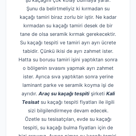
şu kaçağını çok kolay bulmaya yarar.
Şunu da belirtmeliyiz ki kırmadan su
kaçağı tamiri biraz zorlu bir iştir. Ne kadar
kırmadan su kaçağı tamiri desek de bir
tane de olsa seramik kırmak gerekecektir.
Su kaçağı tespiti ve tamiri ayrı ayrı ücrete
tabidir. Çünkü ikisi de ayrı zahmet ister.
Hatta su borusu tamiri işini yaptıktan sonra
o bölgenin sıvasını yapmak ayrı zahmet
ister. Ayrıca sıva yaptıktan sonra yerine
laminant parke ve seramik koyma işi de
ayrıdır.
Araç su kaçağı tespiti
şirketi
Kali
Tesisat
su kaçağı tespiti fiyatları ile ilgili
sizi bilgilendirmeye devam edecek.
Özetle su tesisatçıları, evde su kaçağı
tespiti, su kaçağı bulma fiyatları için de