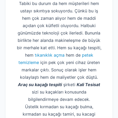
Tabiki bu durum da hem müşterileri hem
ustayı sıkıntıya sokuyordu. Çünkü bu iş
hem çok zaman alıyor hem de maddi
açıdan çok külfetli oluyordu. Halbuki
günümüzde teknoloji çok ilerledi. Bununla
birlikte her alanda makineleşme de büyük
bir merhale kat etti. Hem su kaçağı tespiti,
hem
tıkanıklık açma
hem de
petek
temizleme
için pek çok yeni cihaz üreten
markalar çıktı. Sonuç olarak işler hem
kolaylaştı hem de maliyetler çok düştü.
Araç su kaçağı tespiti
şirketi
Kali Tesisat
sizi su kaçakları konusunda
bilgilendirmeye devam edecek.
Üstelik kırmadan su kaçağı bulma,
kırmadan su kaçağı tamiri, su kacagi