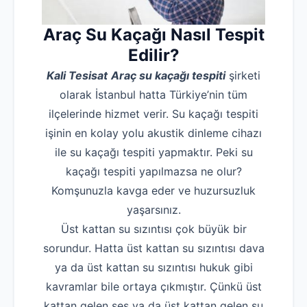
Araç
Su Kaçağı Nasıl Tespit
Edilir?
Kali Tesisat
Araç su kaçağı tespiti
şirketi
olarak İstanbul hatta Türkiye’nin tüm
ilçelerinde hizmet verir. Su kaçağı tespiti
işinin en kolay yolu akustik dinleme cihazı
ile su kaçağı tespiti yapmaktır. Peki su
kaçağı tespiti yapılmazsa ne olur?
Komşunuzla kavga eder ve huzursuzluk
yaşarsınız.
Üst kattan su sızıntısı çok büyük bir
sorundur. Hatta üst kattan su sızıntısı dava
ya da üst kattan su sızıntısı hukuk gibi
kavramlar bile ortaya çıkmıştır. Çünkü üst
kattan gelen ses ya da üst kattan gelen su