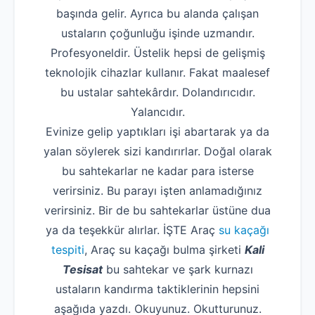
başında gelir. Ayrıca bu alanda çalışan
ustaların çoğunluğu işinde uzmandır.
Profesyoneldir. Üstelik hepsi de gelişmiş
teknolojik cihazlar kullanır. Fakat maalesef
bu ustalar sahtekârdır. Dolandırıcıdır.
Yalancıdır.
Evinize gelip yaptıkları işi abartarak ya da
yalan söylerek sizi kandırırlar. Doğal olarak
bu sahtekarlar ne kadar para isterse
verirsiniz. Bu parayı işten anlamadığınız
verirsiniz. Bir de bu sahtekarlar üstüne dua
ya da teşekkür alırlar. İŞTE Araç
su kaçağı
tespiti
, Araç su kaçağı bulma şirketi
Kali
Tesisat
bu sahtekar ve şark kurnazı
ustaların kandırma taktiklerinin hepsini
aşağıda yazdı. Okuyunuz. Okutturunuz.