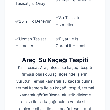
✅Petek Temizleme
Tesisatçısı Onaylı
✅Su Tesisatı
✅25 Yıllık Deneyim
Hizmetleri
✅Uzman Tesisat
✅Fiyat ve İş
Hizmetleri
Garantili Hizmet
Araç Su Kaçağı Tespiti
Kali Tesisat Araç ilçesi su kaçağı tespiti
firması olarak Araç ilçesinde işlerini
yürütür. Termal kameralı su kaçağı bulma,
termal kamera ile su kaçağı tespiti, termal
kameralı görüntüleme, akustik dinleme
cihazı ile su kaçağı bulma ve akustik
dinleme cihazı ile su kaçağı tespiti gibi