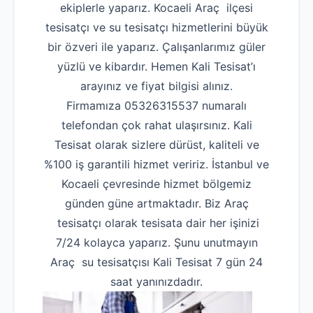
ekiplerle yaparız. Kocaeli Araç ilçesi
tesisatçı ve su tesisatçı hizmetlerini büyük
bir özveri ile yaparız. Çalışanlarımız güler
yüzlü ve kibardır. Hemen Kali Tesisat’ı
arayınız ve fiyat bilgisi alınız.
Firmamıza 05326315537 numaralı
telefondan çok rahat ulaşırsınız. Kali
Tesisat olarak sizlere dürüst, kaliteli ve
%100 iş garantili hizmet veririz. İstanbul ve
Kocaeli çevresinde hizmet bölgemiz
günden güne artmaktadır. Biz Araç
tesisatçı olarak tesisata dair her işinizi
7/24 kolayca yaparız. Şunu unutmayın
Araç su tesisatçısı Kali Tesisat 7 gün 24
saat yanınızdadır.