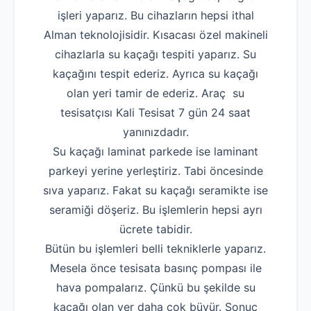
işleri yaparız. Bu cihazların hepsi ithal
Alman teknolojisidir. Kısacası özel makineli
cihazlarla su kaçağı tespiti yaparız. Su
kaçağını tespit ederiz. Ayrıca su kaçağı
olan yeri tamir de ederiz. Araç su
tesisatçısı Kali Tesisat 7 gün 24 saat
yanınızdadır.
Su kaçağı laminat parkede ise laminant
parkeyi yerine yerleştiriz. Tabi öncesinde
sıva yaparız. Fakat su kaçağı seramikte ise
seramiği döşeriz. Bu işlemlerin hepsi ayrı
ücrete tabidir.
Bütün bu işlemleri belli tekniklerle yaparız.
Mesela önce tesisata basınç pompası ile
hava pompalarız. Çünkü bu şekilde su
kaçağı olan yer daha çok büyür. Sonuç