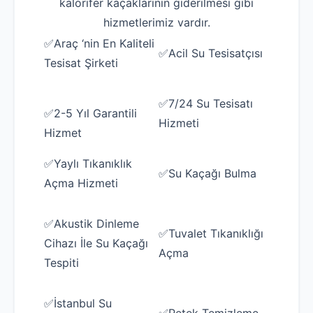
kalorifer kaçaklarının giderilmesi gibi
hizmetlerimiz vardır.
✅Araç ‘nin En Kaliteli
✅Acil Su Tesisatçısı
Tesisat Şirketi
✅7/24 Su Tesisatı
✅2-5 Yıl Garantili
Hizmeti
Hizmet
✅Yaylı Tıkanıklık
✅Su Kaçağı Bulma
Açma Hizmeti
✅Akustik Dinleme
✅Tuvalet Tıkanıklığı
Cihazı İle Su Kaçağı
Açma
Tespiti
✅İstanbul Su