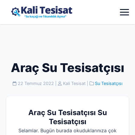
Araç Su Tesisatçısı
22 Temmuz 2022
|
Kali Tesisat
|
Su Tesisatçısı
Araç Su Tesisatçısı Su
Tesisatçısı
Selamlar. Bugün burada okuduklarınıza çok