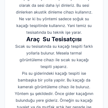
olarak da sesi daha iyi dinleriz. Bu sesi
dinlerken akustik dinleme cihazı kullanırız.
Ne var ki bu yöntemi sadece soğuk su
kaçağı tespitinde kullanırız. Yani temiz su
tesisatında bu teknik işe yarar.
Araç Su Tesisatçısı
Sıcak su tesisatında su kaçağı tespiti farklı
yollarla bulunur. Mesela termal
görüntüleme cihazı ile sıcak su kaçağı
tespiti yaparız.
Pis su giderindeki kaçağı tespiti ise
bambaşka bir yolla yapılır. Bu kaçağı da
kameralı görüntüleme cihazı ile buluruz.
Yöntem şu şekildedir. Önce gider kaçağının
bulunduğu yere gideriz. Örneğin su kaçağı
tuvalet ya da mutfak artık her nerede ise