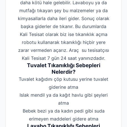
daha kötü hale gelebilir. Lavaboyu ya da
mutfağı tıkayan şey bu malzemeler ya da
kimyasallarla daha ileri gider. Sonuç olarak
başka giderler de tıkanır. Bu durumlarda
Kali Tesisat olarak biz ise tıkanıklık açma
robotu kullanarak tıkanıklığı hiçbir yere
zarar vermeden açarız. Araç su tesisatçısı
Kali Tesisat 7 gün 24 saat yanınızdadır.
Tuvalet Tıkanıklığı Sebepleri
Nelerdir?
‌Tuvalet kağıdını çöp kutusu yerine tuvalet
giderine atma
‌Islak mendil ya da kağıt havlu gibi şeyleri
atma
‌Bebek bezi ya da kadın pedi gibi suda
erimeyen maddeleri gidere atma
Lavabo Tıkanıklığı Sebepleri