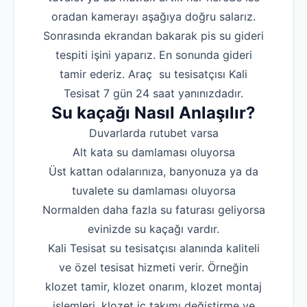
oradan kamerayı aşağıya doğru salarız.
Sonrasında ekrandan bakarak pis su gideri
tespiti işini yaparız. En sonunda gideri
tamir ederiz. Araç su tesisatçısı Kali
Tesisat 7 gün 24 saat yanınızdadır.
Su kaçağı Nasıl Anlaşılır?
Duvarlarda rutubet varsa
Alt kata su damlaması oluyorsa
Üst kattan odalarınıza, banyonuza ya da
tuvalete su damlaması oluyorsa
Normalden daha fazla su faturası geliyorsa
evinizde su kaçağı vardır.
Kali Tesisat su tesisatçısı alanında kaliteli
ve özel tesisat hizmeti verir. Örneğin
klozet tamir, klozet onarım, klozet montaj
işlemleri, klozet iç takımı değiştirme ve