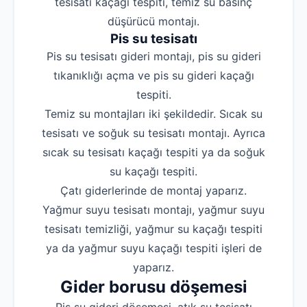
tesisatı kaçağı tespiti, temiz su basınç
düşürücü montajı.
Pis su tesisatı
Pis su tesisatı gideri montajı, pis su gideri
tıkanıklığı açma ve pis su gideri kaçağı
tespiti.
Temiz su montajları iki şekildedir. Sıcak su
tesisatı ve soğuk su tesisatı montajı. Ayrıca
sıcak su tesisatı kaçağı tespiti ya da soğuk
su kaçağı tespiti.
Çatı giderlerinde de montaj yaparız.
Yağmur suyu tesisatı montajı, yağmur suyu
tesisatı temizliği, yağmur su kaçağı tespiti
ya da yağmur suyu kaçağı tespiti işleri de
yaparız.
Gider borusu döşemesi