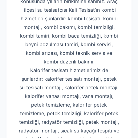
konusunda yılların birikimine sahibiz. Araç
ilçesi su tesisatçısı Kali Tesisat’ın kombi
hizmetleri şunlardır: kombi tesisatı, kombi
montajı, kombi bakımı, kombi temizliği,
kombi tamiri, kombi baca temizliği, kombi
beyni bozulması tamiri, kombi servisi,
kombi arızası, kombi teknik servis ve
kombi düzenli bakımı.
Kalorifer tesisatı hizmetlerimiz de
şunlardır: kalorifer tesisatı montajı, petek
su tesisatı montajı, kalorifer petek montajı,
kalorifer vanası montajı, vana montajı,
petek temizleme, kalorifer petek
temizleme, petek temizliği, kalorifer petek
temizliği, radyatör temizliği, petek montajı,
radyatör montajı, sıcak su kaçağı tespiti ve