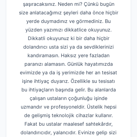
şaşıracaksınız. Neden mi? Çünkü bugün
size anlatacağımız şeyleri daha önce hiçbir
yerde duymadınız ve görmediniz. Bu
yüzden yazımızı dikkatlice okuyunuz.
Dikkatli okuyunuz ki bir daha hiçbir
dolandırıcı usta sizi ya da sevdiklerinizi
kandıramasın. Haksız yere fazladan
paranızı alamasın. Günlük hayatımızda
evimizde ya da iş yerimizde her an tesisat
işine ihtiyaç duyarız. Özellikle su tesisatı
bu ihtiyaçların başında gelir. Bu alanlarda
çalışan ustaların çoğunluğu işinde
uzmandır ve profesyoneldir. Üstelik hepsi
de gelişmiş teknolojik cihazlar kullanır.
Fakat bu ustalar maalesef sahtekârdır,
dolandırıcıdır, yalancıdır. Evinize gelip sizi