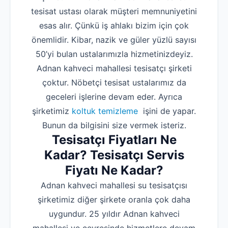
tesisat ustası olarak müşteri memnuniyetini
esas alır. Çünkü iş ahlakı bizim için çok
önemlidir. Kibar, nazik ve güler yüzlü sayısı
50’yi bulan ustalarımızla hizmetinizdeyiz.
Adnan kahveci mahallesi tesisatçı şirketi
çoktur. Nöbetçi tesisat ustalarımız da
geceleri işlerine devam eder. Ayrıca
şirketimiz
koltuk temizleme
işini de yapar.
Bunun da bilgisini size vermek isteriz.
Tesisatçı Fiyatları Ne
Kadar? Tesisatçı Servis
Fiyatı Ne Kadar?
Adnan kahveci mahallesi su tesisatçısı
şirketimiz diğer şirkete oranla çok daha
uygundur. 25 yıldır Adnan kahveci
mahallesi ve çevresinde hizmetlere devam