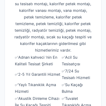
su tesisatı montajı, kalorifer petek montajı,
kalorifer vanası montajı, vana montajı,
petek temizleme, kalorifer petek
temizleme, petek temizliği, kalorifer petek
temizliği, radyatör temizliği, petek montajı,
radyatör montajı, sıcak su kaçağı tespiti ve
kalorifer kaçaklarının giderilmesi gibi
hizmetlerimiz vardır.
✅Adnan kahveci ‘nin En
✅Acil Su
Kaliteli Tesisat Şirketi
Tesisatçısı
✅7/24 Su
✅2-5 Yıl Garantili Hizmet
Tesisatı Hizmeti
✅Yaylı Tıkanıklık Açma
✅Su Kaçağı
Hizmeti
Bulma
✅Akustik Dinleme Cihazı
✅Tuvalet
İle Su Kaçağı Tespiti
Tıkanıklığı Açma