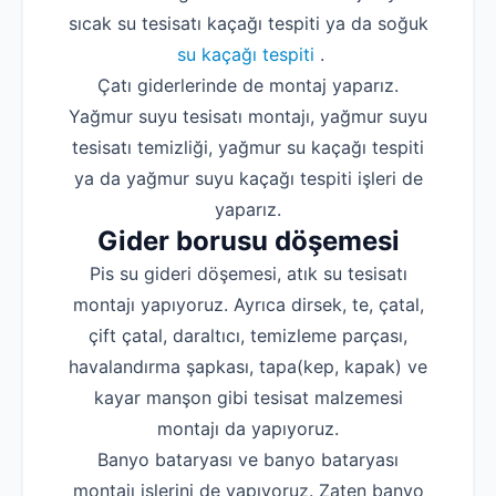
sıcak su tesisatı kaçağı tespiti ya da soğuk
su kaçağı tespiti
.
Çatı giderlerinde de montaj yaparız.
Yağmur suyu tesisatı montajı, yağmur suyu
tesisatı temizliği, yağmur su kaçağı tespiti
ya da yağmur suyu kaçağı tespiti işleri de
yaparız.
Gider borusu döşemesi
Pis su gideri döşemesi, atık su tesisatı
montajı yapıyoruz. Ayrıca dirsek, te, çatal,
çift çatal, daraltıcı, temizleme parçası,
havalandırma şapkası, tapa(kep, kapak) ve
kayar manşon gibi tesisat malzemesi
montajı da yapıyoruz.
Banyo bataryası ve banyo bataryası
montajı işlerini de yapıyoruz. Zaten banyo