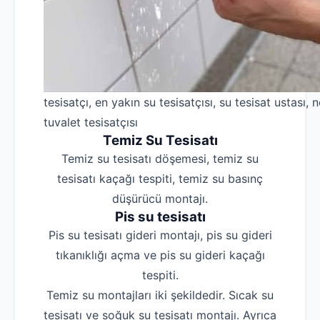
tesisatçı, en yakın su tesisatçısı, su tesisat ustası, n
tuvalet tesisatçısı
Temiz Su Tesisatı
Temiz su tesisatı döşemesi, temiz su
tesisatı kaçağı tespiti, temiz su basınç
düşürücü montajı.
Pis su tesisatı
Pis su tesisatı gideri montajı, pis su gideri
tıkanıklığı açma ve pis su gideri kaçağı
tespiti.
Temiz su montajları iki şekildedir. Sıcak su
tesisatı ve soğuk su tesisatı montajı. Ayrıca