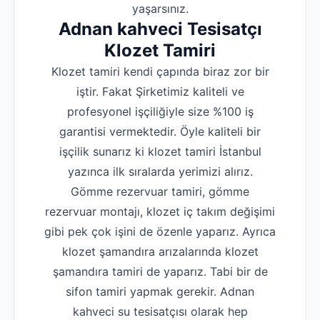
yaşarsınız.
Adnan kahveci Tesisatçı
Klozet Tamiri
Klozet tamiri kendi çapında biraz zor bir
iştir. Fakat Şirketimiz kaliteli ve
profesyonel işçiliğiyle size %100 iş
garantisi vermektedir. Öyle kaliteli bir
işçilik sunarız ki klozet tamiri İstanbul
yazınca ilk sıralarda yerimizi alırız.
Gömme rezervuar tamiri, gömme
rezervuar montajı, klozet iç takım değişimi
gibi pek çok işini de özenle yaparız. Ayrıca
klozet şamandıra arızalarında klozet
şamandıra tamiri de yaparız. Tabi bir de
sifon tamiri yapmak gerekir. Adnan
kahveci su tesisatçısı olarak hep