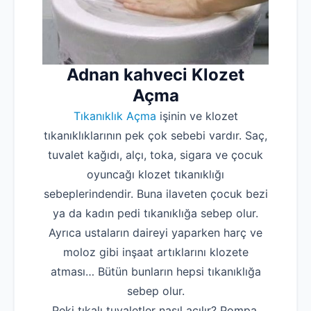
Adnan kahveci Klozet
Açma
Tıkanıklık Açma
işinin ve klozet
tıkanıklıklarının pek çok sebebi vardır. Saç,
tuvalet kağıdı, alçı, toka, sigara ve çocuk
oyuncağı klozet tıkanıklığı
sebeplerindendir. Buna ilaveten çocuk bezi
ya da kadın pedi tıkanıklığa sebep olur.
Ayrıca ustaların daireyi yaparken harç ve
moloz gibi inşaat artıklarını klozete
atması… Bütün bunların hepsi tıkanıklığa
sebep olur.
Peki tıkalı tuvaletler nasıl açılır? Pompa,