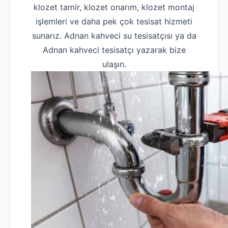
klozet tamir, klozet onarım, klozet montaj
işlemleri ve daha pek çok tesisat hizmeti
sunarız. Adnan kahveci su tesisatçısı ya da
Adnan kahveci tesisatçı yazarak bize
ulaşın.