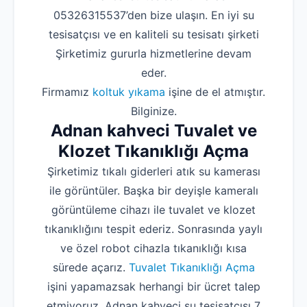
05326315537’den bize ulaşın. En iyi su
tesisatçısı ve en kaliteli su tesisatı şirketi
Şirketimiz gururla hizmetlerine devam
eder.
Firmamız
koltuk yıkama
işine de el atmıştır.
Bilginize.
Adnan kahveci Tuvalet ve
Klozet Tıkanıklığı Açma
Şirketimiz tıkalı giderleri atık su kamerası
ile görüntüler. Başka bir deyişle kameralı
görüntüleme cihazı ile tuvalet ve klozet
tıkanıklığını tespit ederiz. Sonrasında yaylı
ve özel robot cihazla tıkanıklığı kısa
sürede açarız.
Tuvalet Tıkanıklığı Açma
işini yapamazsak herhangi bir ücret talep
etmiyoruz. Adnan kahveci su tesisatçısı 7