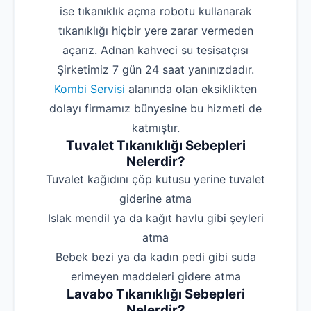
ise tıkanıklık açma robotu kullanarak
tıkanıklığı hiçbir yere zarar vermeden
açarız. Adnan kahveci su tesisatçısı
Şirketimiz 7 gün 24 saat yanınızdadır.
Kombi Servisi
alanında olan eksiklikten
dolayı firmamız bünyesine bu hizmeti de
katmıştır.
Tuvalet Tıkanıklığı Sebepleri
Nelerdir?
‌Tuvalet kağıdını çöp kutusu yerine tuvalet
giderine atma
‌Islak mendil ya da kağıt havlu gibi şeyleri
atma
‌Bebek bezi ya da kadın pedi gibi suda
erimeyen maddeleri gidere atma
Lavabo Tıkanıklığı Sebepleri
Nelerdir?