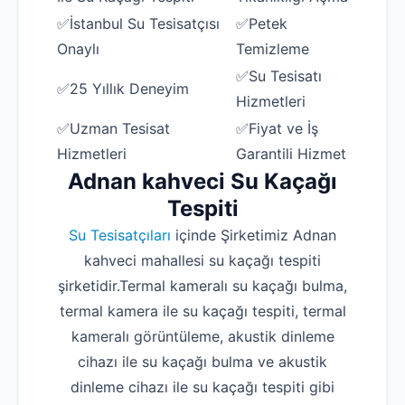
✅İstanbul Su Tesisatçısı
✅Petek
Onaylı
Temizleme
✅Su Tesisatı
✅25 Yıllık Deneyim
Hizmetleri
✅Uzman Tesisat
✅Fiyat ve İş
Hizmetleri
Garantili Hizmet
Adnan kahveci Su Kaçağı
Tespiti
Su Tesisatçıları
içinde Şirketimiz Adnan
kahveci mahallesi su kaçağı tespiti
şirketidir.Termal kameralı su kaçağı bulma,
termal kamera ile su kaçağı tespiti, termal
kameralı görüntüleme, akustik dinleme
cihazı ile su kaçağı bulma ve akustik
dinleme cihazı ile su kaçağı tespiti gibi