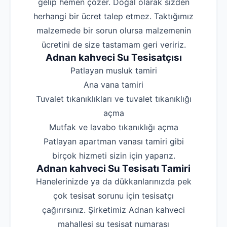
gelip hemen çözer. Doğal olarak sizden
herhangi bir ücret talep etmez. Taktığımız
malzemede bir sorun olursa malzemenin
ücretini de size tastamam geri veririz.
Adnan kahveci Su Tesisatçısı
‌Patlayan musluk tamiri
‌Ana vana tamiri
‌Tuvalet tıkanıklıkları ve tuvalet tıkanıklığı
açma
‌Mutfak ve lavabo tıkanıklığı açma
‌Patlayan apartman vanası tamiri gibi
birçok hizmeti sizin için yaparız.
Adnan kahveci Su Tesisatı Tamiri
Hanelerinizde ya da dükkanlarınızda pek
çok tesisat sorunu için tesisatçı
çağırırsınız. Şirketimiz Adnan kahveci
mahallesi su tesisat numarası