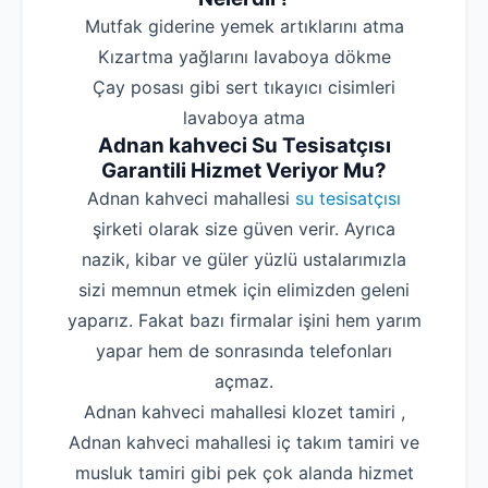
‌Mutfak giderine yemek artıklarını atma
‌Kızartma yağlarını lavaboya dökme
‌Çay posası gibi sert tıkayıcı cisimleri
lavaboya atma
Adnan kahveci Su Tesisatçısı
Garantili Hizmet Veriyor Mu?
Adnan kahveci mahallesi
su tesisatçısı
şirketi olarak size güven verir. Ayrıca
nazik, kibar ve güler yüzlü ustalarımızla
sizi memnun etmek için elimizden geleni
yaparız. Fakat bazı firmalar işini hem yarım
yapar hem de sonrasında telefonları
açmaz.
Adnan kahveci mahallesi klozet tamiri ,
Adnan kahveci mahallesi iç takım tamiri ve
musluk tamiri gibi pek çok alanda hizmet