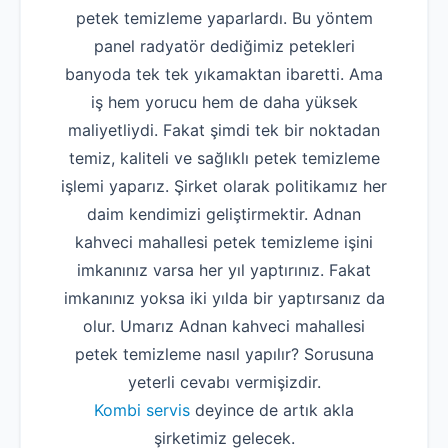
petek temizleme yaparlardı. Bu yöntem
panel radyatör dediğimiz petekleri
banyoda tek tek yıkamaktan ibaretti. Ama
iş hem yorucu hem de daha yüksek
maliyetliydi. Fakat şimdi tek bir noktadan
temiz, kaliteli ve sağlıklı petek temizleme
işlemi yaparız. Şirket olarak politikamız her
daim kendimizi geliştirmektir. Adnan
kahveci mahallesi petek temizleme işini
imkanınız varsa her yıl yaptırınız. Fakat
imkanınız yoksa iki yılda bir yaptırsanız da
olur. Umarız Adnan kahveci mahallesi
petek temizleme nasıl yapılır? Sorusuna
yeterli cevabı vermişizdir.
Kombi servis
deyince de artık akla
şirketimiz gelecek.