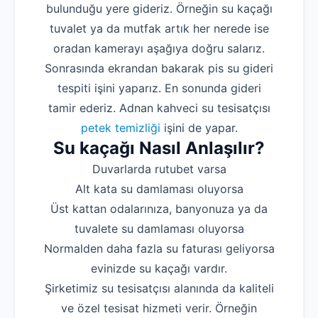
bulunduğu yere gideriz. Örneğin su kaçağı
tuvalet ya da mutfak artık her nerede ise
oradan kamerayı aşağıya doğru salarız.
Sonrasında ekrandan bakarak pis su gideri
tespiti işini yaparız. En sonunda gideri
tamir ederiz. Adnan kahveci su tesisatçısı
petek temizliği
işini de yapar.
Su kaçağı Nasıl Anlaşılır?
Duvarlarda rutubet varsa
Alt kata su damlaması oluyorsa
Üst kattan odalarınıza, banyonuza ya da
tuvalete su damlaması oluyorsa
Normalden daha fazla su faturası geliyorsa
evinizde su kaçağı vardır.
Şirketimiz su tesisatçısı alanında da kaliteli
ve özel tesisat hizmeti verir. Örneğin