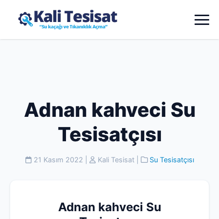
Adnan kahveci Su
Tesisatçısı
21 Kasım 2022
|
Kali Tesisat
|
Su Tesisatçısı
Adnan kahveci Su