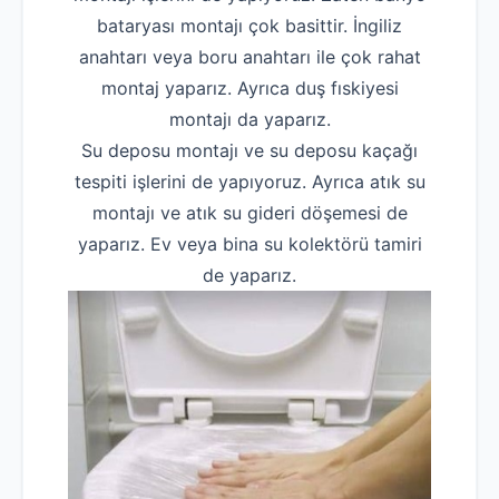
bataryası montajı çok basittir. İngiliz
anahtarı veya boru anahtarı ile çok rahat
montaj yaparız. Ayrıca duş fıskiyesi
montajı da yaparız.
Su deposu montajı ve su deposu kaçağı
tespiti işlerini de yapıyoruz. Ayrıca atık su
montajı ve atık su gideri döşemesi de
yaparız. Ev veya bina su kolektörü tamiri
de yaparız.