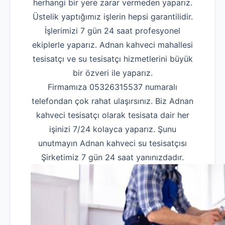
herhangi bir yere zarar vermeden yaparız.
Üstelik yaptığımız işlerin hepsi garantilidir.
İşlerimizi 7 gün 24 saat profesyonel
ekiplerle yaparız. Adnan kahveci mahallesi
tesisatçı ve su tesisatçı hizmetlerini büyük
bir özveri ile yaparız.
Firmamıza 05326315537 numaralı
telefondan çok rahat ulaşırsınız. Biz Adnan
kahveci tesisatçı olarak tesisata dair her
işinizi 7/24 kolayca yaparız. Şunu
unutmayın Adnan kahveci su tesisatçısı
Şirketimiz 7 gün 24 saat yanınızdadır.