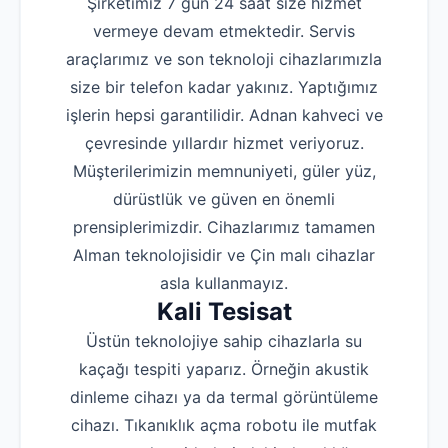
Şirketimiz 7 gün 24 saat size hizmet
vermeye devam etmektedir. Servis
araçlarımız ve son teknoloji cihazlarımızla
size bir telefon kadar yakınız. Yaptığımız
işlerin hepsi garantilidir. Adnan kahveci ve
çevresinde yıllardır hizmet veriyoruz.
Müşterilerimizin memnuniyeti, güler yüz,
dürüstlük ve güven en önemli
prensiplerimizdir. Cihazlarımız tamamen
Alman teknolojisidir ve Çin malı cihazlar
asla kullanmayız.
Kali Tesisat
Üstün teknolojiye sahip cihazlarla su
kaçağı tespiti yaparız. Örneğin akustik
dinleme cihazı ya da termal görüntüleme
cihazı. Tıkanıklık açma robotu ile mutfak