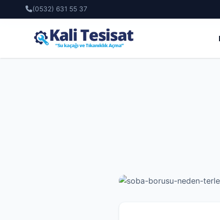
(0532) 631 55 37