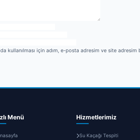
a kullanılması için adım, e-posta adresim ve site adresim b
zlı Menü
Hizmetlerimiz
nasayfa
Su Kaçağı Tespiti