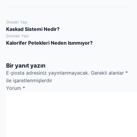
Yazı
Önceki Yazı
Kaskad Sistemi Nedir?
gezinmesi
Sonraki Yazı
Kalorifer Petekleri Neden Isınmıyor?
Bir yanıt yazın
E-posta adresiniz yayınlanmayacak.
Gerekli alanlar
*
ile işaretlenmişlerdir
Yorum
*