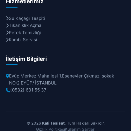
Hizmetlerimiz
Su Kaçağı Tespiti
Tıkanıklık Açma
Petek Temizliği
Kombi Servisi
İletişim Bilgileri
Eyüp Merkez Mahallesi 1.Esenevler Çıkmazı sokak
NO:2 EYÜP/ İSTANBUL
(0532) 631 55 37
© 2026
Kali Tesisat
. Tüm Hakları Saklıdır.
Gizlilik Politikası
Kullanım Şartları