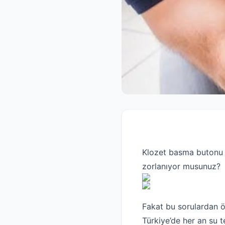
Klozet basma butonu t
zorlanıyor musunuz?
Fakat bu sorulardan ön
Türkiye’de her an su t