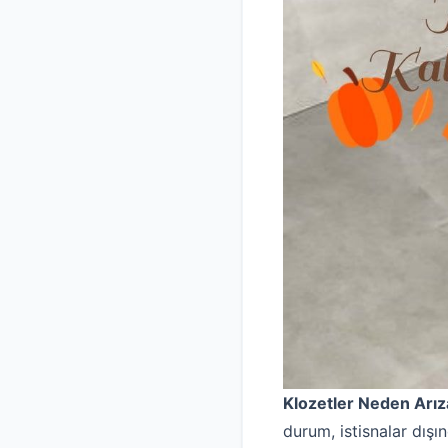
Klozetler Neden Arız
durum, istisnalar dışı