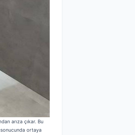
mdan arıza çıkar. Bu
ım sonucunda ortaya