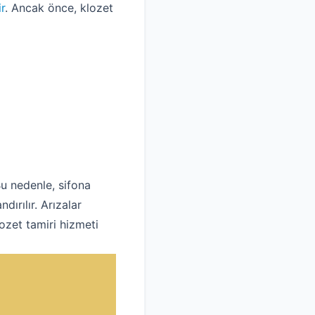
ir
. Ancak önce, klozet
 Bu nedenle, sifona
ırılır. Arızalar
ozet tamiri hizmeti