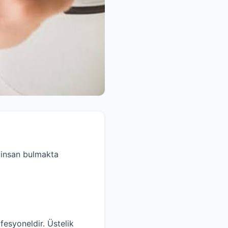
t insan bulmakta
fesyoneldir. Üstelik