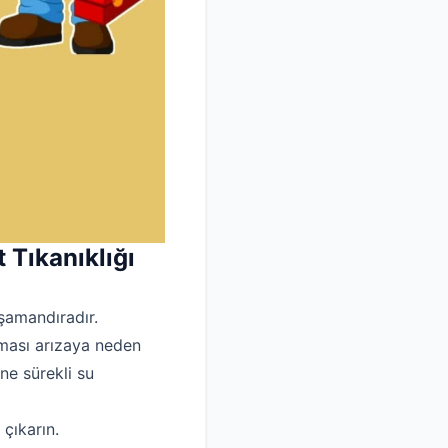
Tıkanıklığı
 şamandıradır.
ması arızaya neden
ne sürekli su
çıkarın.