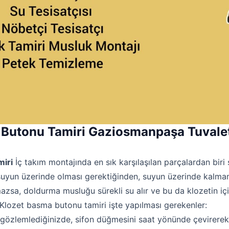
Butonu Tamiri Gaziosmanpaşa Tuvalet 
miri
İç takım montajında en sık karşılaşılan parçalardan biri
uyun üzerinde olması gerektiğinden, suyun üzerinde kalma
azsa, doldurma musluğu sürekli su alır ve bu da klozetin içi
Klozet basma butonu tamiri işte yapılması gerekenler:
ı gözlemlediğinizde, sifon düğmesini saat yönünde çevirerek 