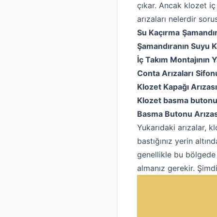
çıkar. Ancak klozet iç
arızaları nelerdir so
Su Kaçırma
Şamandır
Şamandıranın Suyu 
İç Takım Montajının Y
Conta Arızaları
Sifon
Klozet Kapağı Arızası
Klozet basma butonu
Basma Butonu Arızas
Yukarıdaki arızalar, kl
bastığınız yerin altın
genellikle bu bölgede
almanız gerekir. Şimdi