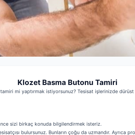
Klozet Basma Butonu Tamiri
amiri mi yaptırmak istiyorsunuz? Tesisat işlerinizde dürüs
ce sizi birkaç konuda bilgilendirmek isteriz.
esisatçısı bulursunuz. Bunların çoğu da uzmandır. Ayrıca pro