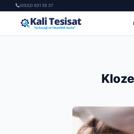
(0532) 631 55 37
Kloze