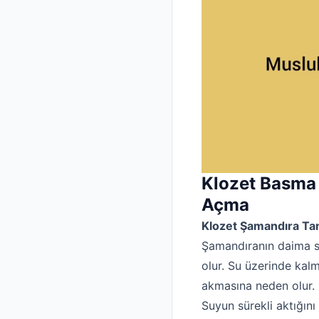
Klozet Basma 
Açma
Klozet Şamandıra Ta
Şamandıranın daima s
olur. Su üzerinde kalm
akmasına neden olur. 
Suyun sürekli aktığın