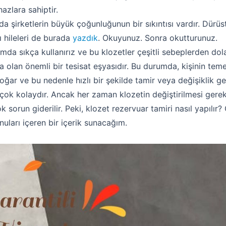
hazlara sahiptir.
da şirketlerin büyük çoğunluğunun bir sıkıntısı vardır. Dürü
ı hileleri de burada
yazdık
. Okuyunuz. Sonra okutturunuz.
mda sıkça kullanırız ve bu klozetler çeşitli sebeplerden dola
 olan önemli bir tesisat eşyasıdır. Bu durumda, kişinin temel
oğar ve bu nedenle hızlı bir şekilde tamir veya değişiklik g
 çok kolaydır. Ancak her zaman klozetin değiştirilmesi ge
ok sorun giderilir. Peki, klozet rezervuar tamiri nasıl yapılır
nuları içeren bir içerik sunacağım.