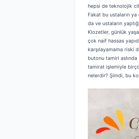
hepsi de teknolojik ci
Fakat bu ustaların ya 
da ve ustaların yaptığ
Klozetler, günlük yaşa
çok naif hassas yapıda
karşılayamama riski d
butonu tamiri aslında
tamirat işlemiyle birç
nelerdir? Şimdi, bu ko