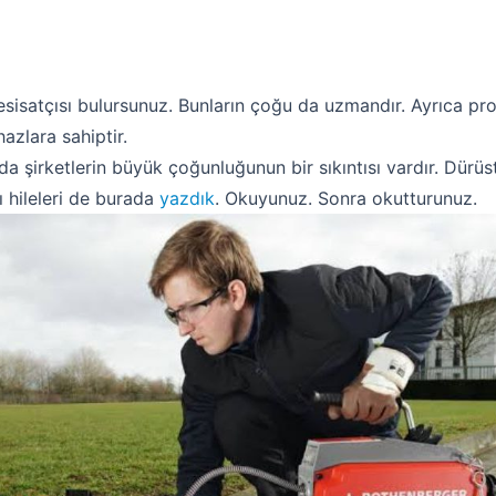
esisatçısı bulursunuz. Bunların çoğu da uzmandır. Ayrıca pro
hazlara sahiptir.
da şirketlerin büyük çoğunluğunun bir sıkıntısı vardır. Dürü
ı hileleri de burada
yazdık
. Okuyunuz. Sonra okutturunuz.