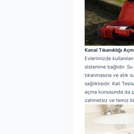
Kanal Tıkanıklığı Aç
Evlerimizde kullanılan
sistemine bağlıdır. Su
tıkanmasına ve atık s
sağlıklısıdır. Kali Tes
açma konusunda da pro
zahmetsiz ve temiz bi