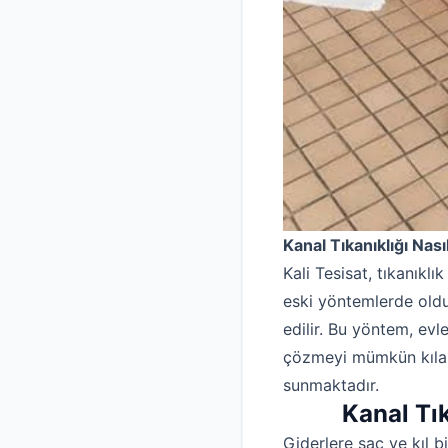
Kanal Tıkanıklığı Nas
Kali Tesisat, tıkanıkl
eski yöntemlerde olduğ
edilir. Bu yöntem, ev
çözmeyi mümkün kılar
sunmaktadır.
Kanal Tı
Giderlere saç ve kıl b