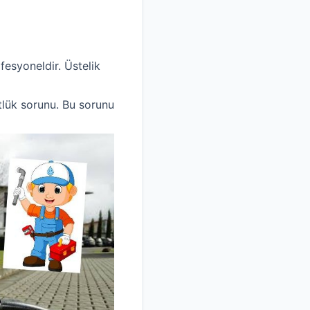
fesyoneldir. Üstelik
stlük sorunu. Bu sorunu