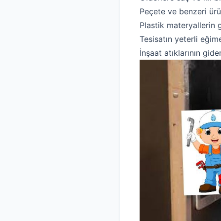
Peçete ve benzeri ürü
Plastik materyallerin 
Tesisatın yeterli eği
İnşaat atıklarının gid