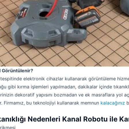
ıl Görüntülenir?
ık tespitinde elektronik cihazlar kullanarak görüntüleme hizm
u gibi kırma işlemleri yapılmadan, dakikalar içinde tıkanıkl
lerinizin dekoratif yapısını bozmadan ve ek masraflara yol 
. Firmamız, bu teknolojiyi kullanarak memnun
kalacağınız
b
kanıklığı Nedenleri Kanal Robotu ile K
irikmesi