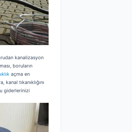
oğrudan kanalizasyon
lması, boruların
ıklık
açma en
a, kanal tıkanıklığını
 giderlerinizi