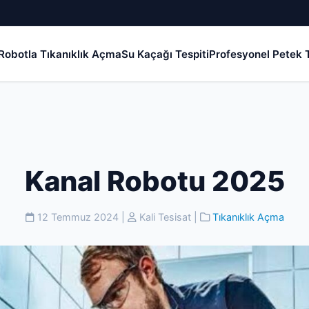
Robotla Tıkanıklık Açma
Su Kaçağı Tespiti
Profesyonel Petek T
Kanal Robotu 2025
12 Temmuz 2024
|
Kali Tesisat
|
Tıkanıklık Açma