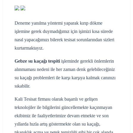
Deneme yanılma yöntemi yaparak kırıp dökme
işlemine gerek duymadığımız için işimizi kısa sürede
nasıl yapacağımızı bilerek tesisat sorunlarından sizleri
kurtarmaktayız.
Gebze su kaçağı tespiti
işleminde gerekli önlemlerin
alınmaması nedeni ile her zaman denk gelebileceğiniz
su kaçağı problemleri ile karşı karşıya kalmak canınızı
sıkabilir.
Kali Tesisat firması olarak başarılı ve gelişen
teknolojiler ile bilgilerini güncellemekte kaçınmayan
ekibimiz ile faaliyetlerimize devam etmekte ve son
yıllarda hızla artış göstermekte olan su kaçağı,
tıkanıklık açma ve petek temizliği gibi bir çok alanda