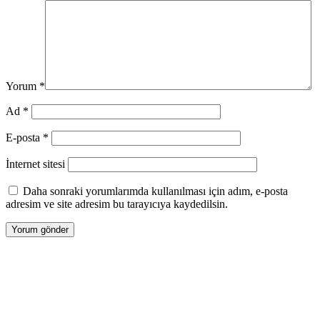
Yorum
*
Ad
*
E-posta
*
İnternet sitesi
Daha sonraki yorumlarımda kullanılması için adım, e-posta
adresim ve site adresim bu tarayıcıya kaydedilsin.