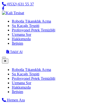
(0532) 631 55 37
Robotla Tıkanıklık Açma
Su Kaçağı Tespiti
Profesyonel Petek Temizliği
Uzmana Sor
Hakkımızda
İletişim
Teklif Al
Robotla Tıkanıklık Açma
Su Kaçağı Tespiti
Profesyonel Petek Temizliği
Uzmana Sor
Hakkımızda
İletişim
Hemen Ara