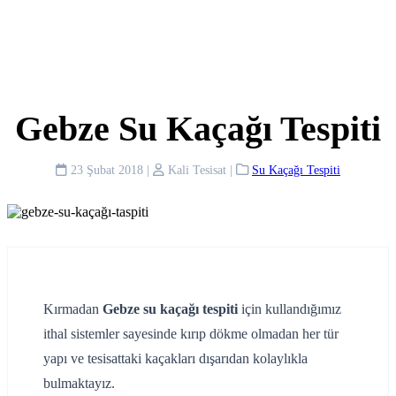
Gebze Su Kaçağı Tespiti
23 Şubat 2018
|
Kali Tesisat
|
Su Kaçağı Tespiti
Kırmadan
Gebze su kaçağı tespiti
için kullandığımız
ithal sistemler sayesinde kırıp dökme olmadan her tür
yapı ve tesisattaki kaçakları dışarıdan kolaylıkla
bulmaktayız.