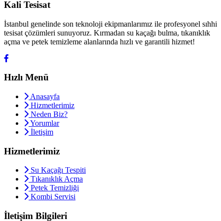
Kali Tesisat
İstanbul genelinde son teknoloji ekipmanlarımız ile profesyonel sıhhi
tesisat çözümleri sunuyoruz. Kırmadan su kaçağı bulma, tıkanıklık
açma ve petek temizleme alanlarında hızlı ve garantili hizmet!
Hızlı Menü
Anasayfa
Hizmetlerimiz
Neden Biz?
Yorumlar
İletişim
Hizmetlerimiz
Su Kaçağı Tespiti
Tıkanıklık Açma
Petek Temizliği
Kombi Servisi
İletişim Bilgileri