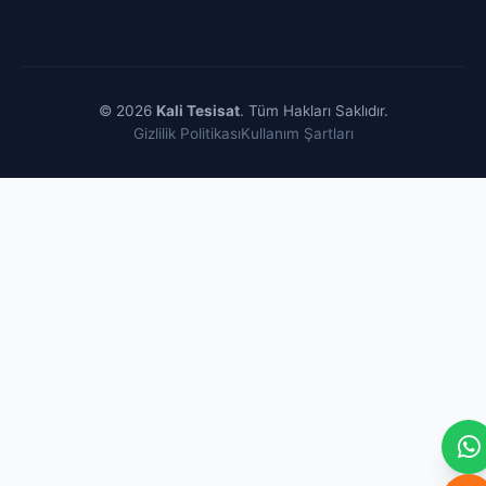
© 2026
Kali Tesisat
. Tüm Hakları Saklıdır.
Gizlilik Politikası
Kullanım Şartları