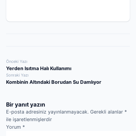
Yazı
Önceki Yazı
Yerden Isıtma Halı Kullanımı
gezinmesi
Sonraki Yazı
Kombinin Altındaki Borudan Su Damlıyor
Bir yanıt yazın
E-posta adresiniz yayınlanmayacak.
Gerekli alanlar
*
ile işaretlenmişlerdir
Yorum
*