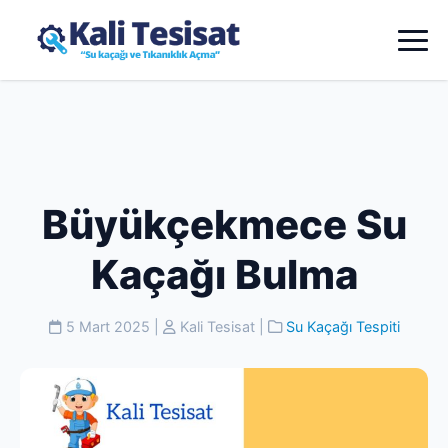
Büyükçekmece Su
Kaçağı Bulma
5 Mart 2025
|
Kali Tesisat
|
Su Kaçağı Tespiti