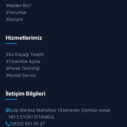
Neden Biz?
Yorumlar
İletişim
Hizmetlerimiz
Su Kaçağı Tespiti
Tıkanıklık Açma
Petek Temizliği
Kombi Servisi
İletişim Bilgileri
Eyüp Merkez Mahallesi 1.Esenevler Çıkmazı sokak
NO:2 EYÜP/ İSTANBUL
(0532) 631 55 37