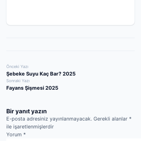
Yazı
Önceki Yazı
Şebeke Suyu Kaç Bar? 2025
gezinmesi
Sonraki Yazı
Fayans Şişmesi 2025
Bir yanıt yazın
E-posta adresiniz yayınlanmayacak.
Gerekli alanlar
*
ile işaretlenmişlerdir
Yorum
*