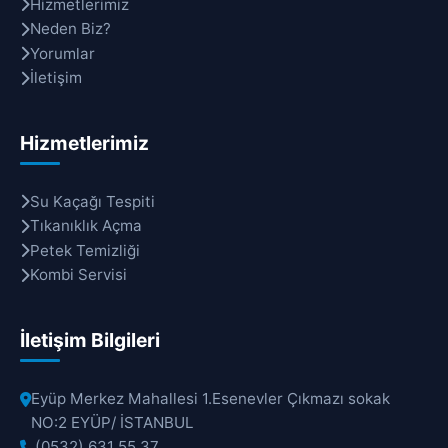
Hizmetlerimiz
Neden Biz?
Yorumlar
İletişim
Hizmetlerimiz
Su Kaçağı Tespiti
Tıkanıklık Açma
Petek Temizliği
Kombi Servisi
İletişim Bilgileri
Eyüp Merkez Mahallesi 1.Esenevler Çıkmazı sokak
NO:2 EYÜP/ İSTANBUL
(0532) 631 55 37