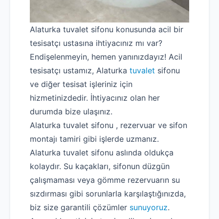
Alaturka tuvalet sifonu konusunda acil bir
tesisatçı ustasına ihtiyacınız mı var?
Endişelenmeyin, hemen yanınızdayız! Acil
tesisatçı ustamız, Alaturka
tuvalet
sifonu
ve diğer tesisat işleriniz için
hizmetinizdedir. İhtiyacınız olan her
durumda bize ulaşınız.
Alaturka tuvalet sifonu , rezervuar ve sifon
montajı tamiri gibi işlerde uzmanız.
Alaturka tuvalet sifonu aslında oldukça
kolaydır. Su kaçakları, sifonun düzgün
çalışmaması veya gömme rezervuarın su
sızdırması gibi sorunlarla karşılaştığınızda,
biz size garantili çözümler
sunuyoruz
.