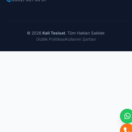
© 2026
Kali Tesisat
. Tüm Hakları Saklıdır.
Gizlilik Politikası
Kullanım Şartları