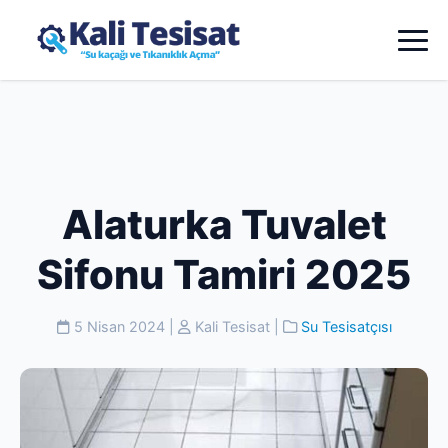
Alaturka Tuvalet
Sifonu Tamiri 2025
5 Nisan 2024
|
Kali Tesisat
|
Su Tesisatçısı