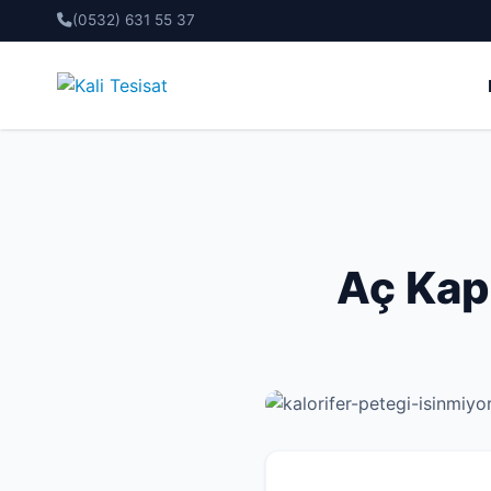
(0532) 631 55 37
Aç Kap