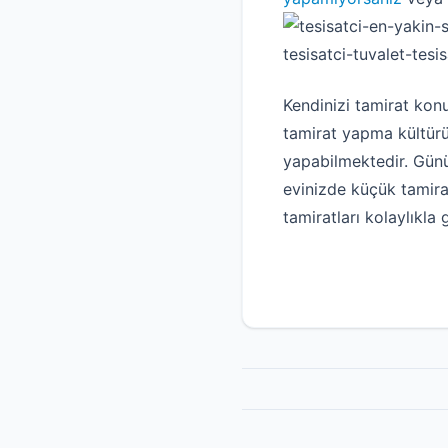
Kendinizi tamirat kon
tamirat yapma kültürü 
yapabilmektedir. Günü
evinizde küçük tamira
tamiratları kolaylıkla g