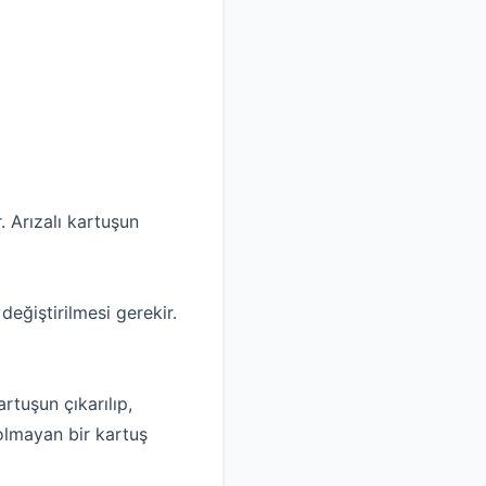
. Arızalı kartuşun
değiştirilmesi gerekir.
rtuşun çıkarılıp,
olmayan bir kartuş