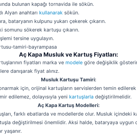
ında bulunan kapağı tornavida ile sökün.
dı Alyan anahtarı
kullanarak
sökün.
nra, bataryanın kulpunu yukarı çekerek çıkarın.
i somunu sökerek kartuşu çıkarın.
şlemi tersine uygulayın.
Aç Kapa Musluk ve Kartuş Fiyatları:
tuşlarının fiyatları marka ve
modele
göre değişiklik gösterir
ere danışarak fiyat alınız.
Musluk Kartuşu Tamiri:
armak için, orijinal kartuşların servislerden temin edilerek 
amir edilemez, dolayısıyla yeni
kartuşlarla
değiştirilmelidir.
Aç Kapa Kartuş Modelleri:
ları, farklı ebatlarda ve modellerde olur. Musluk içindeki ka
tuşla değiştirilmesi önemlidir. Aksi halde, bataryaya uygun 
r yaşanır.