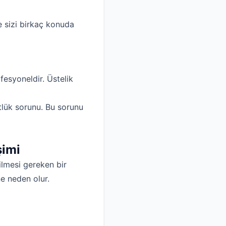
 sizi birkaç konuda
fesyoneldir. Üstelik
stlük sorunu. Bu sorunu
şimi
ilmesi gereken bir
e neden olur.