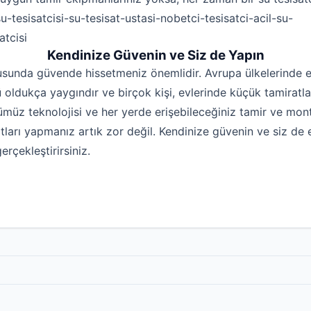
Kendinize Güvenin ve Siz de Yapın
usunda güvende hissetmeniz önemlidir. Avrupa ülkelerinde 
oldukça yaygındır ve birçok kişi, evlerinde küçük tamiratlar
müz teknolojisi ve her yerde erişebileceğiniz tamir ve monta
tları yapmanız artık zor değil. Kendinize güvenin ve siz de
erçekleştirirsiniz.