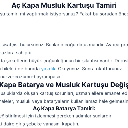
Aç Kapa Musluk Kartuşu Tamiri
u tamiri mi yaptırmak istiyorsunuz? Fakat bu sorudan önce
esisatçısı bulursunuz. Bunların çoğu da uzmandır. Ayrıca pro
hazlara sahiptir.
da şirketlerin büyük çoğunluğunun bir sıkıntısı vardır. Dürü
ı hileleri de burada
yazdık
. Okuyunuz. Sonra okutturunuz.
Kapa Batarya ve Musluk Kartuşu Deği
sluklarda oluşan kartuş sorunları, uzman ellere emanet ed
aleler, musluk veya bataryaların kullanılamaz hale gelmesin
Aç Kapa Batarya Tamiri:
iştirilmesi için izlenmesi gereken adımlar şunlardır:
i daire giriş şebeke vanasını kapatın.