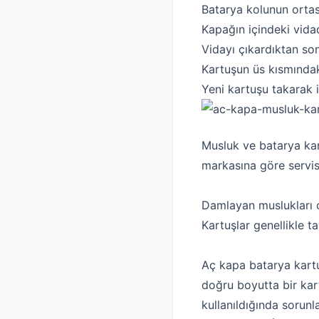
Batarya kolunun ortas
Kapağın içindeki vida
Vidayı çıkardıktan so
Kartuşun üs kısmındak
Yeni kartuşu takarak i
Musluk ve batarya kar
markasına göre servisl
Damlayan muslukları on
Kartuşlar genellikle t
Aç kapa batarya kartuş
doğru boyutta bir kar
kullanıldığında sorunla