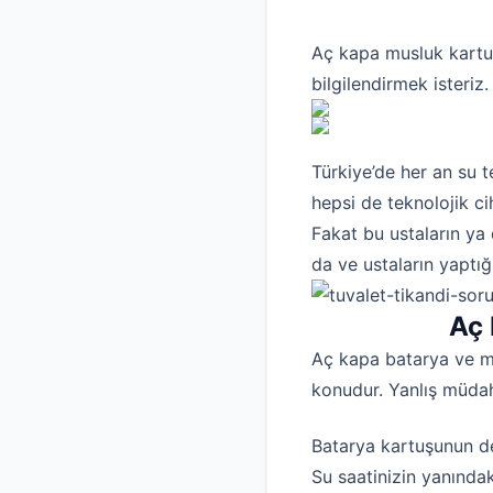
Aç kapa musluk kartuş
bilgilendirmek isteriz.
Türkiye’de her an su t
hepsi de teknolojik ci
Fakat bu ustaların ya 
da ve ustaların yaptığ
Aç 
Aç kapa batarya ve mu
konudur. Yanlış müdah
Batarya kartuşunun değ
Su saatinizin yanındak