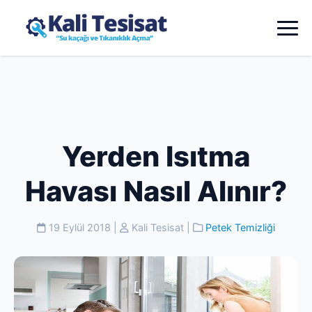
Yerden Isıtma
Havası Nasıl Alınır?
19 Eylül 2018
|
Kali Tesisat
|
Petek Temizliği