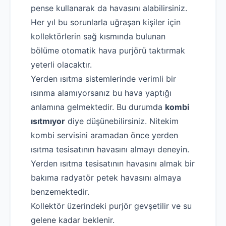
pense kullanarak da havasını alabilirsiniz.
Her yıl bu sorunlarla uğraşan kişiler için
kollektörlerin sağ kısmında bulunan
bölüme otomatik hava purjörü taktırmak
yeterli olacaktır.
Yerden ısıtma sistemlerinde verimli bir
ısınma alamıyorsanız bu hava yaptığı
anlamına gelmektedir. Bu durumda
kombi
ısıtmıyor
diye düşünebilirsiniz. Nitekim
kombi servisini aramadan önce yerden
ısıtma tesisatının havasını almayı deneyin.
Yerden ısıtma tesisatının havasını almak bir
bakıma radyatör petek havasını almaya
benzemektedir.
Kollektör üzerindeki purjör gevşetilir ve su
gelene kadar beklenir.