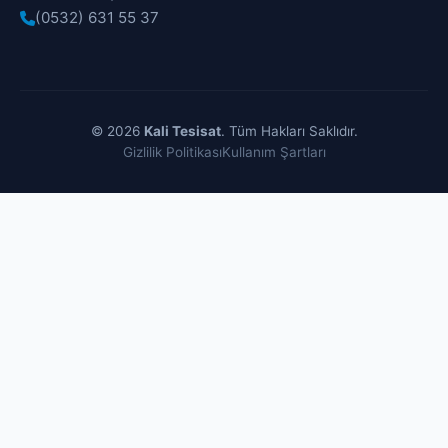
(0532) 631 55 37
© 2026
Kali Tesisat
. Tüm Hakları Saklıdır.
Gizlilik Politikası
Kullanım Şartları