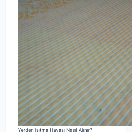
Yerden Isıtma Havası Nasıl Alınır?