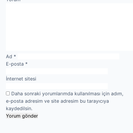
Profesyonel Petek Temiz
Uzmana Sor
Hakkımızda
İletişim
Ad
*
E-posta
*
İnternet sitesi
Daha sonraki yorumlarımda kullanılması için adım,
e-posta adresim ve site adresim bu tarayıcıya
kaydedilsin.