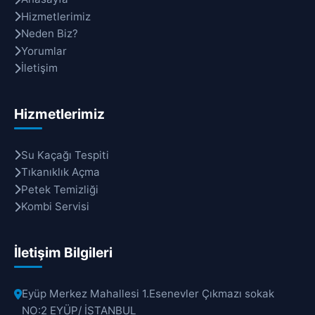
Hizmetlerimiz
Neden Biz?
Yorumlar
İletişim
Hizmetlerimiz
Su Kaçağı Tespiti
Tıkanıklık Açma
Petek Temizliği
Kombi Servisi
İletişim Bilgileri
Eyüp Merkez Mahallesi 1.Esenevler Çıkmazı sokak
NO:2 EYÜP/ İSTANBUL