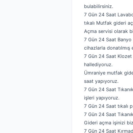
bulabilirsiniz.
7 Gün 24 Saat Lavabo 
tıkalı Mutfak gideri aç
Açma servisi olarak bi
7 Gün 24 Saat Banyo p
cihazlarla donatılmış 
7 Gün 24 Saat Klozet 
hallediyoruz.
Ümraniye mutfak gide
saat yapıyoruz.
7 Gün 24 Saat Tıkanık
işleri yapıyoruz.
7 Gün 24 Saat tıkalı p
7 Gün 24 Saat Tıkanıkl
Gideri açma işinizi bi
7 Gün 24 Saat Kırmad