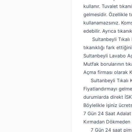
kullanır. Tuvalet tıka
gelmesidir. Özellikle t
kullanamazsınız. Komşu
edebilir. Ayrıca tıkan
Sultanbeyli Tıkalı K
tıkanıklığı fark ettiği
Sultanbeyli Lavabo 
Mutfak borularının tık
Açma firması olarak Ka
Sultanbeyli Tıkalı Kan
Fiyatlandırmayı gelme
durumlarda direkt İSK
Böylelikle işiniz ücrets
7 Gün 24 Saat Adalat
Kırmadan Dökmeden Ro
7 Gün 24 saat pimaş b