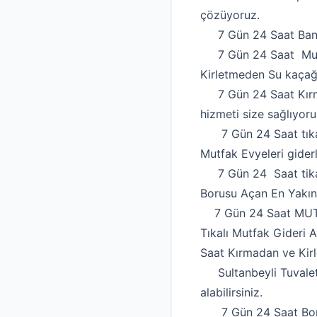
çözüyoruz.
7 Gün 24 Saat Banyo
7 Gün 24 Saat Mutfa
Kirletmeden Su kaçağı
7 Gün 24 Saat Kırma
hizmeti size sağlıyoru
7 Gün 24 Saat tıkalı
Mutfak Evyeleri giderl
7 Gün 24 Saat tika
Borusu Açan En Yakın 
7 Gün 24 Saat MUT
Tıkalı Mutfak Gider
Saat Kırmadan ve Kirle
Sultanbeyli Tuvalet T
alabilirsiniz.
7 Gün 24 Saat Boru Tı