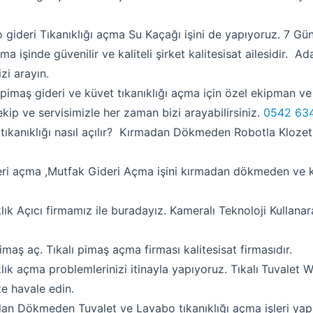
gideri Tıkanıklığı açma Su Kaçağı işini de yapıyoruz. 7 G
ma işinde güvenilir ve kaliteli şirket kalitesisat ailesidir. Ad
zi arayın.
imaş gideri ve küvet tıkanıklığı açma için özel ekipman ve
ekip ve servisimizle her zaman bizi arayabilirsiniz.
0542 634
tıkanıklığı nasıl açılır? Kırmadan Dökmeden Robotla Klozet
ri açma ,Mutfak Gideri Açma işini kırmadan dökmeden ve 
lık Açıcı firmamız ile buradayız. Kameralı Teknoloji Kullana
imaş aç. Tıkalı pimaş açma firması kalitesisat firmasıdır.
ık açma problemlerinizi itinayla yapıyoruz. Tıkalı
Tuvalet 
ze havale edin.
an Dökmeden Tuvalet ve Lavabo tıkanıklığı açma işleri yap