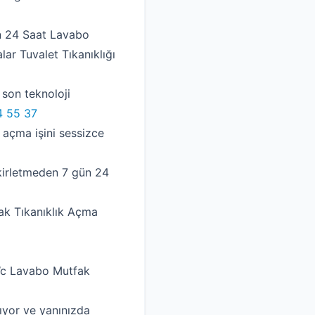
ün 24 Saat Lavabo
alar Tuvalet Tıkanıklığı
 son teknoloji
 55 37
 açma işini sessizce
kirletmeden 7 gün 24
rak Tıkanıklık Açma
Wc Lavabo Mutfak
ıyor ve yanınızda