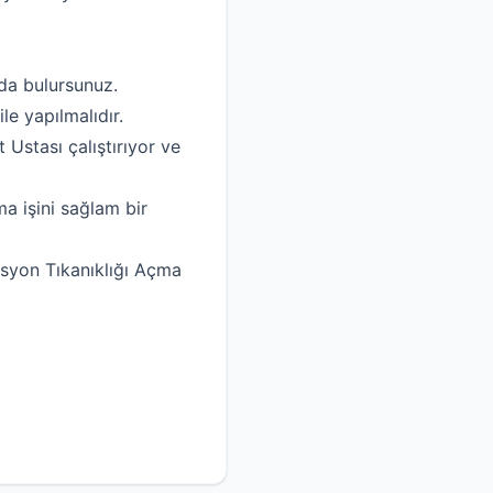
da bulursunuz.
e yapılmalıdır.
 Ustası çalıştırıyor ve
 işini sağlam bir
asyon Tıkanıklığı Açma