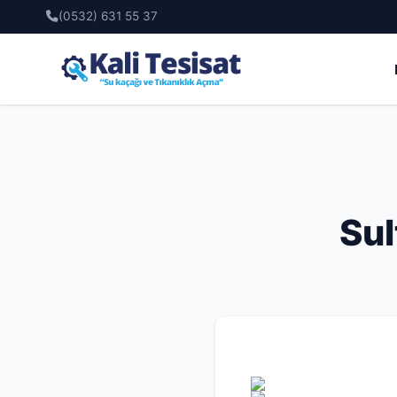
(0532) 631 55 37
Sul