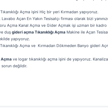
Tıkanıklığı Açma işini Hiç bir yeri Kırmadan yapıyoruz.
 Lavabo Açan En Yakın Tesisatçı firması olarak bizi yanınız
Boru Açma Kanal Açma ve Gider Açmak işi uzman bir kadro il
ve duş
gideri açma Tıkanıklığı Açma
Makine ile Açan Tesisat
şekilde yapıyoruz.
Tıkanıklığı Açma ve Kırmadan Dökmeden Banyo gideri Açma
l Açma
ve logar tıkanıklığı açma işini de yapıyoruz. Kanaliz
 sorun değildir.