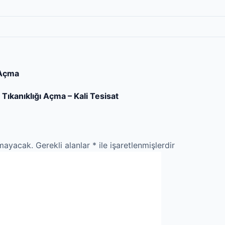
 Açma
Tıkanıklığı Açma – Kali Tesisat
nmayacak.
Gerekli alanlar
*
ile işaretlenmişlerdir