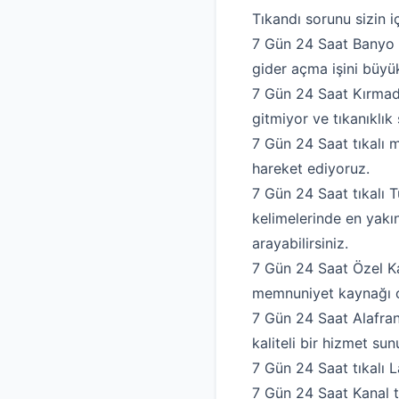
Tıkandı sorunu sizin i
7 Gün 24 Saat Banyo 
gider açma işini büyük
7 Gün 24 Saat Kırmada
gitmiyor ve tıkanıklık
7 Gün 24 Saat tıkalı 
hareket ediyoruz.
7 Gün 24 Saat tıkalı T
kelimelerinde en yakın
arayabilirsiniz.
7 Gün 24 Saat Özel Kan
memnuniyet kaynağı o
7 Gün 24 Saat Alafran
kaliteli bir hizmet su
7 Gün 24 Saat tıkalı L
7 Gün 24 Saat Kanal tı