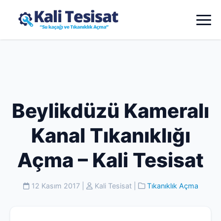
Beylikdüzü Kameralı
Kanal Tıkanıklığı
Açma – Kali Tesisat
12 Kasım 2017
|
Kali Tesisat
|
Tıkanıklık Açma