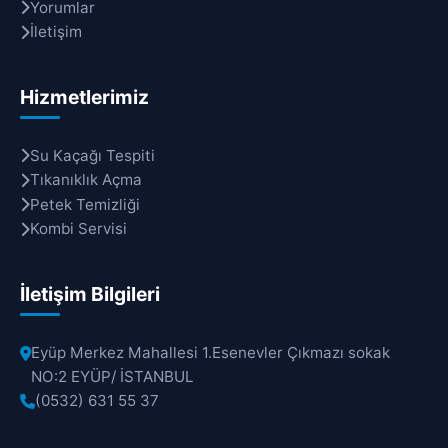
Yorumlar
İletişim
Hizmetlerimiz
Su Kaçağı Tespiti
Tıkanıklık Açma
Petek Temizliği
Kombi Servisi
İletişim Bilgileri
Eyüp Merkez Mahallesi 1.Esenevler Çıkmazı sokak
NO:2 EYÜP/ İSTANBUL
(0532) 631 55 37