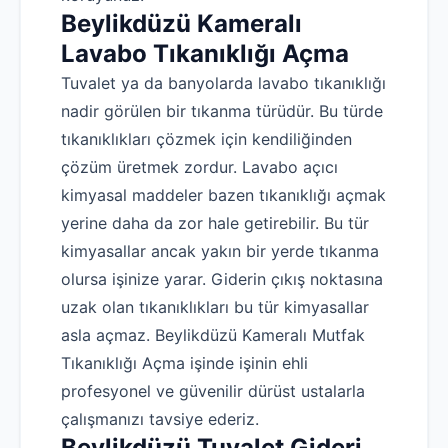
Beylikdüzü Kameralı
Lavabo Tıkanıklığı Açma
Tuvalet ya da banyolarda lavabo tıkanıklığı
nadir görülen bir tıkanma türüdür. Bu türde
tıkanıklıkları çözmek için kendiliğinden
çözüm üretmek zordur. Lavabo açıcı
kimyasal maddeler bazen tıkanıklığı açmak
yerine daha da zor hale getirebilir. Bu tür
kimyasallar ancak yakın bir yerde tıkanma
olursa işinize yarar. Giderin çıkış noktasına
uzak olan tıkanıklıkları bu tür kimyasallar
asla açmaz. Beylikdüzü Kameralı Mutfak
Tıkanıklığı Açma işinde işinin ehli
profesyonel ve güvenilir dürüst ustalarla
çalışmanızı tavsiye ederiz.
Beylikdüzü Tuvalet Gideri