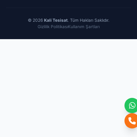
© 2026
Kali Tesisat
. Tüm Hakları Saklıdır.
Gizlilik Politikası
Kullanım Şartları