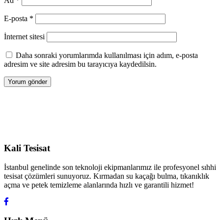
Ad
*
E-posta
*
İnternet sitesi
Daha sonraki yorumlarımda kullanılması için adım, e-posta
adresim ve site adresim bu tarayıcıya kaydedilsin.
Kali Tesisat
İstanbul genelinde son teknoloji ekipmanlarımız ile profesyonel sıhhi
tesisat çözümleri sunuyoruz. Kırmadan su kaçağı bulma, tıkanıklık
açma ve petek temizleme alanlarında hızlı ve garantili hizmet!