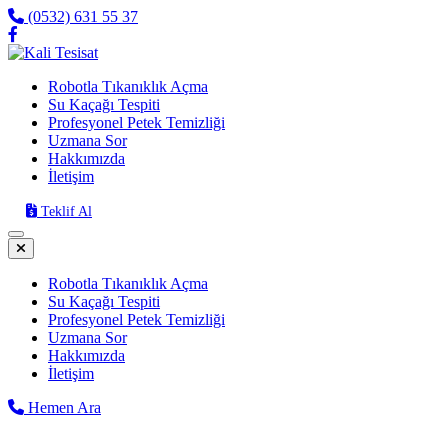
(0532) 631 55 37
Robotla Tıkanıklık Açma
Su Kaçağı Tespiti
Profesyonel Petek Temizliği
Uzmana Sor
Hakkımızda
İletişim
Teklif Al
Robotla Tıkanıklık Açma
Su Kaçağı Tespiti
Profesyonel Petek Temizliği
Uzmana Sor
Hakkımızda
İletişim
Hemen Ara