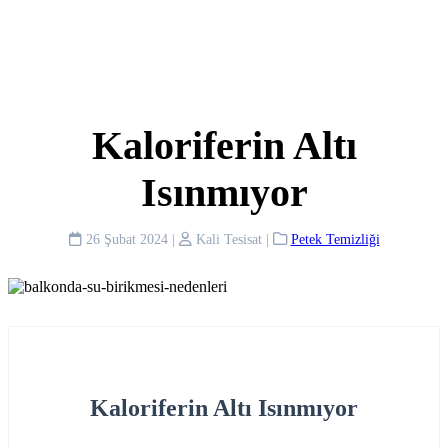
Kaloriferin Altı
Isınmıyor
26 Şubat 2024
|
Kali Tesisat
|
Petek Temizliği
Kaloriferin Altı Isınmıyor