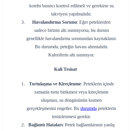
kombi basıncı kontrol edilmeli ve gerekirse su
takviyesi yapılmalıdır.
Havalandırma Sorunu
: Eğer peteklerden
sadece birinin altı ısınmıyorsa, bu durum
genellikle havalandırma sorunundan kaynaklanır.
Bu durumda, peteğin havası alınmalıdır.
Kaloriferin altı ısınmıyor.
Kali Tesisat
Tortulaşma ve Kireçlenme
: Peteklerin içinde
zamanla tortu birikmesi veya kireçlenme
oluşması, su döngüsünün kısmen
gerçekleşmesini engeller. Bu
durumda
peteklerin
temizlenmesi gerekir.
Bağlantı Hataları
: Petek bağlantılarının yanlış