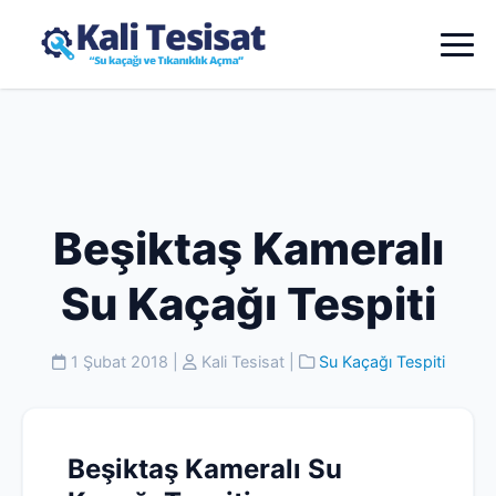
Beşiktaş Kameralı
Su Kaçağı Tespiti
1 Şubat 2018
|
Kali Tesisat
|
Su Kaçağı Tespiti
Beşiktaş Kameralı Su