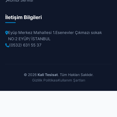
Kombi Servisi
İletişim Bilgileri
Eyüp Merkez Mahallesi 1.Esenevler Çıkmazı sokak
NO:2 EYÜP/ İSTANBUL
(0532) 631 55 37
© 2026
Kali Tesisat
. Tüm Hakları Saklıdır.
Gizlilik Politikası
Kullanım Şartları