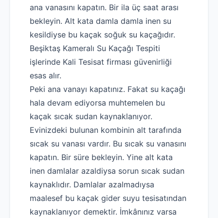
ana vanasını kapatın. Bir ila üç saat arası
bekleyin. Alt kata damla damla inen su
kesildiyse bu kaçak soğuk su kaçağıdır.
Beşiktaş Kameralı Su Kaçağı Tespiti
işlerinde Kali Tesisat firması güvenirliği
esas alır.
Peki ana vanayı kapatınız. Fakat su kaçağı
hala devam ediyorsa muhtemelen bu
kaçak sıcak sudan kaynaklanıyor.
Evinizdeki bulunan kombinin alt tarafında
sıcak su vanası vardır. Bu sıcak su vanasını
kapatın. Bir süre bekleyin. Yine alt kata
inen damlalar azaldiysa sorun sıcak sudan
kaynaklıdır. Damlalar azalmadıysa
maalesef bu kaçak gider suyu tesisatından
kaynaklanıyor demektir. İmkânınız varsa