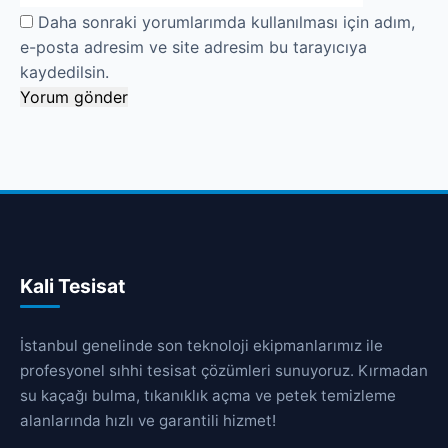
Daha sonraki yorumlarımda kullanılması için adım,
e-posta adresim ve site adresim bu tarayıcıya
kaydedilsin.
Kali Tesisat
İstanbul genelinde son teknoloji ekipmanlarımız ile
profesyonel sıhhi tesisat çözümleri sunuyoruz. Kırmadan
su kaçağı bulma, tıkanıklık açma ve petek temizleme
alanlarında hızlı ve garantili hizmet!