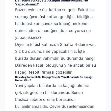
Daireden Su Kaçağı Aktığını Bilmiyorsanız Ne
İletişim
Yapacaksınız?
Bazen evinize üst kattan su gelir. Fakat siz
su kaçağının üst kattan geldiğini bildiğiniz
halde üst komşunuz su kaçağının kendi
dairesinden olmadığını iddia ediyorsa ne
yapacaksınız?
Diyelim ki üst katınızda 2 hatta 4 daire var.
Siz bu durumda ne yapacaksınız. İşte
burada durum vahimdir. Bu durumda hangi
Daireden kaçak olduğunu yine ancak bir su
kaçağı tespiti firması çözebilir.
Beşiktaş Kameralı Su Kaçağı Tespiti Yeni Binalarda Su Kaçağı
Neden Olur?
Yeni yapılan binalarda su kaçağı olması
çok sık görülen bir durumdur. Bunun
başlıca sebebi drenaj borusunun
kullanılmamasıdır. Çevre düzenlemesinden