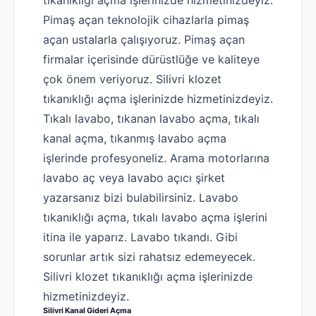
tıkanıklığı açma işlerinizde hizmetinizdeyiz.
Pimaş açan teknolojik cihazlarla pimaş
açan ustalarla çalışıyoruz. Pimaş açan
firmalar içerisinde dürüstlüğe ve kaliteye
çok önem veriyoruz. Silivri klozet
tıkanıklığı açma işlerinizde hizmetinizdeyiz.
Tıkalı lavabo, tıkanan lavabo açma, tıkalı
kanal açma, tıkanmış lavabo açma
işlerinde profesyoneliz. Arama motorlarına
lavabo aç veya lavabo açıcı şirket
yazarsanız bizi bulabilirsiniz. Lavabo
tıkanıklığı açma, tıkalı lavabo açma işlerini
itina ile yaparız. Lavabo tıkandı. Gibi
sorunlar artık sizi rahatsız edemeyecek.
Silivri klozet tıkanıklığı açma işlerinizde
hizmetinizdeyiz.
Silivri Kanal Gideri Açma