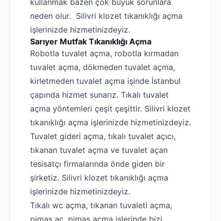
kullanmak bazen çok büyük sorunlara
neden olur. Silivri klozet tıkanıklığı açma
işlerinizde hizmetinizdeyiz.
Sarıyer Mutfak Tıkanıklığı Açma
Robotla tuvalet açma, robotla kırmadan
tuvalet açma, dökmeden tuvalet açma,
kirletmeden tuvalet açma işinde İstanbul
çapında hizmet sunarız. Tıkalı tuvalet
açma yöntemleri çeşit çeşittir. Silivri klozet
tıkanıklığı açma işlerinizde hizmetinizdeyiz.
Tuvalet gideri açma, tıkalı tuvalet açıcı,
tıkanan tuvalet açma ve tuvalet açan
tesisatçı firmalarında önde giden bir
şirketiz. Silivri klozet tıkanıklığı açma
işlerinizde hizmetinizdeyiz.
Tıkalı wc açma, tıkanan tuvaleti açma,
pimaş aç, pimaş açma işlerinde bizi