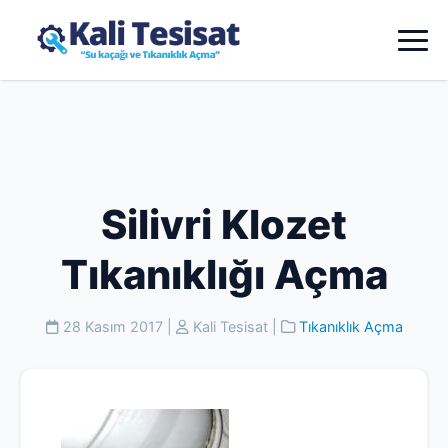
Silivri Klozet
Tıkanıklığı Açma
28 Kasım 2017
|
Kali Tesisat
|
Tıkanıklık Açma