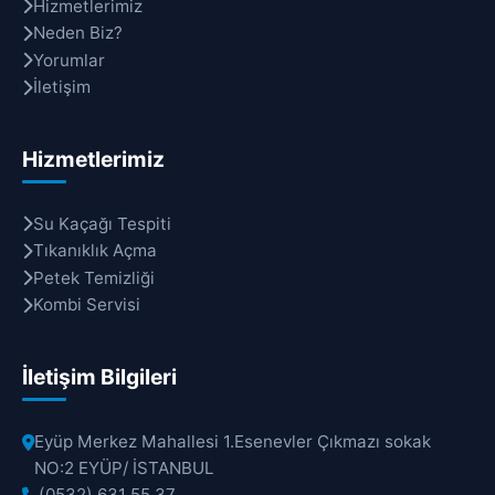
Hizmetlerimiz
Neden Biz?
Yorumlar
İletişim
Hizmetlerimiz
Su Kaçağı Tespiti
Tıkanıklık Açma
Petek Temizliği
Kombi Servisi
İletişim Bilgileri
Eyüp Merkez Mahallesi 1.Esenevler Çıkmazı sokak
NO:2 EYÜP/ İSTANBUL
(0532) 631 55 37