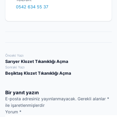
0542 634 55 37
Yazı
Önceki Yazı
Sarıyer Klozet Tıkanıklığı Açma
gezinmesi
Sonraki Yazı
Beşiktaş Klozet Tıkanıklığı Açma
Bir yanıt yazın
E-posta adresiniz yayınlanmayacak.
Gerekli alanlar
*
ile işaretlenmişlerdir
Yorum
*