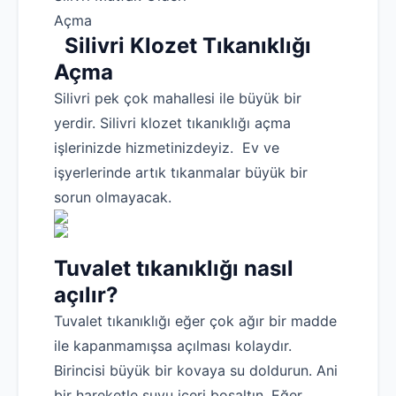
Açma
Silivri Klozet Tıkanıklığı
Açma
Silivri pek çok mahallesi ile büyük bir
yerdir. Silivri klozet tıkanıklığı açma
işlerinizde hizmetinizdeyiz. Ev ve
işyerlerinde artık tıkanmalar büyük bir
sorun olmayacak.
Tuvalet tıkanıklığı nasıl
açılır?
Tuvalet tıkanıklığı eğer çok ağır bir madde
ile kapanmamışsa açılması kolaydır.
Birincisi büyük bir kovaya su doldurun. Ani
bir hareketle suyu içeri boşaltın. Eğer