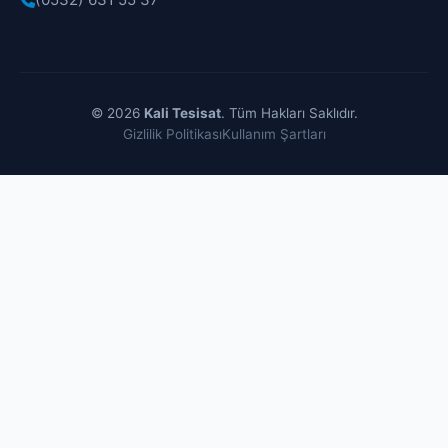
© 2026
Kali Tesisat
. Tüm Hakları Saklıdır.
Gizlilik Politikası
Kullanım Şartları