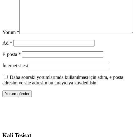
Yorum
*
Ad
*
E-posta
*
İnternet sitesi
Daha sonraki yorumlarımda kullanılması için adım, e-posta
adresim ve site adresim bu tarayıcıya kaydedilsin.
Kali Tesisat