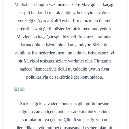
Merhabalar bugün yazımızda sizlere Mavigöl su kaçağı
tespiti hakkında merak ettiğiniz her şeyin cevabını
vereceğiz. Ayrıca Kali Tesisat firmamızın en önemli
prensibi siz değerli müşterilerimizin memnuniyetidir.
Mavigöl su kaçağı tespiti hizmeti firmamız tarafından
kırma dökme işlemi olmadan yapılıyor. Sizler de
aldığınız hizmetlerden memnun kalmak istiyorsanız iyi
bir Mavigöl tesisatçı sizlere yardımcı olur. Firmamız
sadece hizmetleriyle değil uyguladığı uygun fiyat
politikasıyla da sektörde lider konumdadır.
Su kaçağı kısa vadede önemsiz gibi görünmesine
rağmen zaman içerisinde tesisat sisteminizde ciddi
sorunlar ortaya çıkarır. Çünkü su kaçağı zaman
ilerledikçe evde rutubet oluşmasına da sebep olan bir