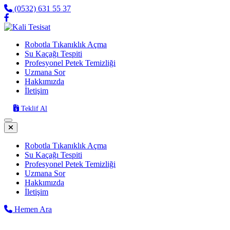
(0532) 631 55 37
Robotla Tıkanıklık Açma
Su Kaçağı Tespiti
Profesyonel Petek Temizliği
Uzmana Sor
Hakkımızda
İletişim
Teklif Al
Robotla Tıkanıklık Açma
Su Kaçağı Tespiti
Profesyonel Petek Temizliği
Uzmana Sor
Hakkımızda
İletişim
Hemen Ara