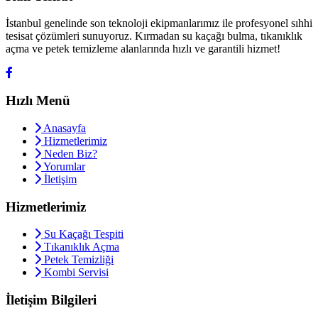
İstanbul genelinde son teknoloji ekipmanlarımız ile profesyonel sıhhi
tesisat çözümleri sunuyoruz. Kırmadan su kaçağı bulma, tıkanıklık
açma ve petek temizleme alanlarında hızlı ve garantili hizmet!
Hızlı Menü
Anasayfa
Hizmetlerimiz
Neden Biz?
Yorumlar
İletişim
Hizmetlerimiz
Su Kaçağı Tespiti
Tıkanıklık Açma
Petek Temizliği
Kombi Servisi
İletişim Bilgileri