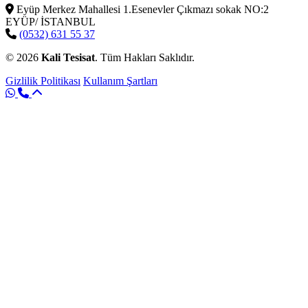
Eyüp Merkez Mahallesi 1.Esenevler Çıkmazı sokak NO:2
EYÜP/ İSTANBUL
(0532) 631 55 37
© 2026
Kali Tesisat
. Tüm Hakları Saklıdır.
Gizlilik Politikası
Kullanım Şartları