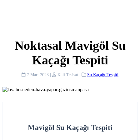
Noktasal Mavigöl Su
Kaçağı Tespiti
7 Mart 2023
|
Kali Tesisat
|
Su Kaçağı Tespiti
Mavigöl Su Kaçağı Tespiti