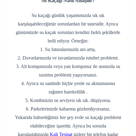
Su Kaçağı Nasıl Anlaşılır?
Su kaçağı günlük yaşantımızda sık sık
karşılaşabileceğimiz sorunlardan bir tanesidir. Ayrıca
günümüzde su kaçak sorunları kendini farklı şekillerde
belli ediyor. Örneğin:
1. Su faturalarınızda ani artış.
2. Duvarlarınızda ve tavanlarınızda rutubet problemi.
3. Alt komşunuzda veya yan komşunuz ile aranızda su
sızıntısı problemi yaşıyorsanız.
4. Ayrıca su saatinde hiçbir yerde su akmamasına
rağmen hareketlilik .
5. Kombinizin su seviyesi sık sık. düşüyorsa.
6. Parkelerinizde kabarma gözlemliyorsanız.
Yukarıda bahsettiğimiz her şey evde su kaçağı problemi
olabileceğine işarettir. Ayrıca bu sorunla
karşılaştığınızda
Kali Tesisat
sizlere bir telefon kadar