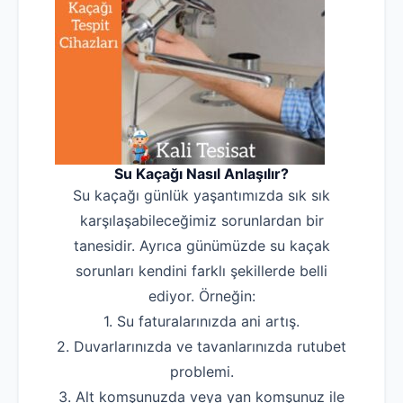
Su Kaçağı Tespiti
Profesyonel Petek Temizliği
Uzmana Sor
Hakkımızda
İletişim
Su Kaçağı Nasıl Anlaşılır?
Su kaçağı günlük yaşantımızda sık sık
karşılaşabileceğimiz sorunlardan bir
tanesidir. Ayrıca günümüzde su kaçak
sorunları kendini farklı şekillerde belli
ediyor. Örneğin:
1. Su faturalarınızda ani artış.
2. Duvarlarınızda ve tavanlarınızda rutubet
problemi.
3. Alt komşunuzda veya yan komşunuz ile