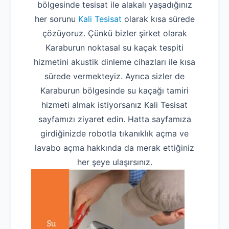
bölgesinde tesisat ile alakalı yaşadığınız
her sorunu
Kali Tesisat
olarak kısa sürede
çözüyoruz. Çünkü bizler şirket olarak
Karaburun noktasal su kaçak tespiti
hizmetini akustik dinleme cihazları ile kısa
sürede vermekteyiz. Ayrıca sizler de
Karaburun bölgesinde su kaçağı tamiri
hizmeti almak istiyorsanız Kali Tesisat
sayfamızı ziyaret edin. Hatta sayfamıza
girdiğinizde robotla tıkanıklık açma ve
lavabo açma hakkında da merak ettiğiniz
her şeye ulaşırsınız.
Robotla Tıkanıklık Açma