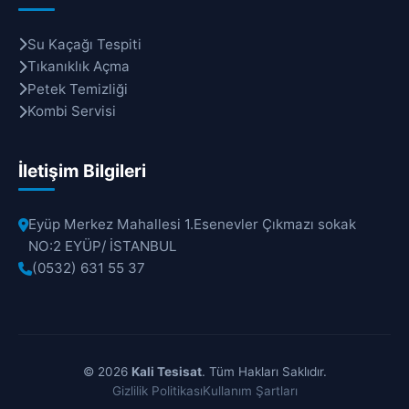
Su Kaçağı Tespiti
Tıkanıklık Açma
Petek Temizliği
Kombi Servisi
İletişim Bilgileri
Eyüp Merkez Mahallesi 1.Esenevler Çıkmazı sokak
NO:2 EYÜP/ İSTANBUL
(0532) 631 55 37
© 2026
Kali Tesisat
. Tüm Hakları Saklıdır.
Gizlilik Politikası
Kullanım Şartları