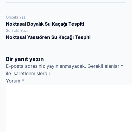
Yazı
Önceki Yazı
Noktasal Boyalık Su Kaçağı Tespiti
gezinmesi
Sonraki Yazı
Noktasal Yassıören Su Kaçağı Tespiti
Bir yanıt yazın
E-posta adresiniz yayınlanmayacak.
Gerekli alanlar
*
ile işaretlenmişlerdir
Yorum
*