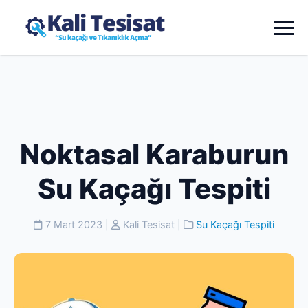
Noktasal Karaburun
Su Kaçağı Tespiti
7 Mart 2023
|
Kali Tesisat
|
Su Kaçağı Tespiti