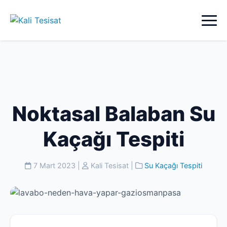
Noktasal Balaban Su
Kaçağı Tespiti
7 Mart 2023
|
Kali Tesisat
|
Su Kaçağı Tespiti