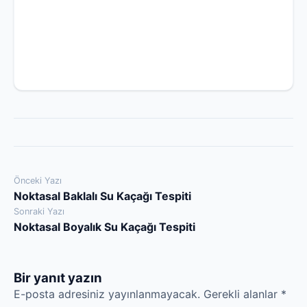
Yazı
Önceki Yazı
Noktasal Baklalı Su Kaçağı Tespiti
gezinmesi
Sonraki Yazı
Noktasal Boyalık Su Kaçağı Tespiti
Bir yanıt yazın
E-posta adresiniz yayınlanmayacak.
Gerekli alanlar
*