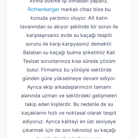
kırma dökme işi olmadan yaparız.
Rothenberger
markalı cihaz bize bu
konuda yardımcı oluyor. Alt katın
tavanından su akıyor şeklinde bir sorun ile
karşılaşırsanız evde su kaçağı tespiti
sorunu ile karşı karşıyasınız demektir.
Balaban su kaçağı bulma şirketimiz Kali
Tesisat sorunlarınıza kısa sürede çözüm
bulur. Firmamız bu yönüyle sektörde
günden güne yükselmeye devam ediyor.
Ayrıca ekip arkadaşlarımızın tamamı
alanında uzman ve sektördeki gelişmeleri
takip eden kişilerdir. Bu nedenle de su
kaçaklarını hızlı ve noktasal olarak tespit
ediyoruz. Ayrıca kaliteyi en üst seviyeye
çıkarmak için de son teknoloji su kaçağı