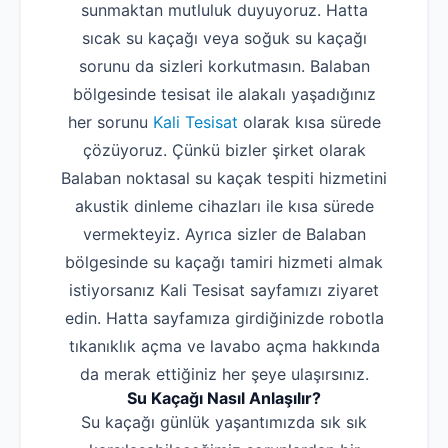
sunmaktan mutluluk duyuyoruz. Hatta
sıcak su kaçağı veya soğuk su kaçağı
sorunu da sizleri korkutmasın. Balaban
bölgesinde tesisat ile alakalı yaşadığınız
her sorunu
Kali Tesisat
olarak kısa sürede
çözüyoruz. Çünkü bizler şirket olarak
Balaban noktasal su kaçak tespiti hizmetini
akustik dinleme cihazları ile kısa sürede
vermekteyiz. Ayrıca sizler de Balaban
bölgesinde su kaçağı tamiri hizmeti almak
istiyorsanız Kali Tesisat sayfamızı ziyaret
edin. Hatta sayfamıza girdiğinizde robotla
tıkanıklık açma ve lavabo açma hakkında
da merak ettiğiniz her şeye ulaşırsınız.
Su Kaçağı Nasıl Anlaşılır?
Su kaçağı günlük yaşantımızda sık sık